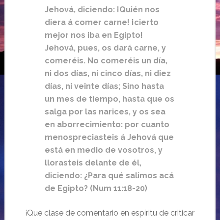
Jehová, diciendo: ¡Quién nos
diera á comer carne! ¡cierto
mejor nos iba en Egipto!
Jehová, pues, os dará carne, y
comeréis. No comeréis un día,
ni dos días, ni cinco días, ni diez
días, ni veinte días; Sino hasta
un mes de tiempo, hasta que os
salga por las narices, y os sea
en aborrecimiento: por cuanto
menospreciasteis á Jehová que
está en medio de vosotros, y
llorasteis delante de él,
diciendo: ¿Para qué salimos acá
de Egipto? (Num 11:18-20)
¡Que clase de comentario en espíritu de criticar