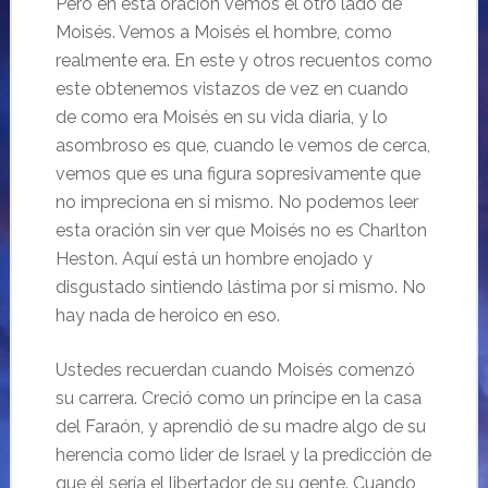
Pero en está oración vemos el otro lado de
Moisés. Vemos a Moisés el hombre, como
realmente era. En este y otros recuentos como
este obtenemos vistazos de vez en cuando
de como era Moisés en su vida diaria, y lo
asombroso es que, cuando le vemos de cerca,
vemos que es una figura sopresivamente que
no impreciona en si mismo. No podemos leer
esta oración sin ver que Moisés no es Charlton
Heston. Aquí está un hombre enojado y
disgustado sintiendo lástima por si mismo. No
hay nada de heroico en eso.
Ustedes recuerdan cuando Moisés comenzó
su carrera. Creció como un príncipe en la casa
del Faraón, y aprendió de su madre algo de su
herencia como lider de Israel y la predicción de
que él sería el libertador de su gente. Cuando