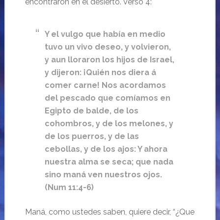
encontraron en el desierto. Verso 4:
Y el vulgo que había en medio
tuvo un vivo deseo, y volvieron,
y aun lloraron los hijos de Israel,
y dijeron: ¡Quién nos diera á
comer carne! Nos acordamos
del pescado que comíamos en
Egipto de balde, de los
cohombros, y de los melones, y
de los puerros, y de las
cebollas, y de los ajos: Y ahora
nuestra alma se seca; que nada
sino maná ven nuestros ojos.
(Num 11:4-6)
Maná, como ustedes saben, quiere decir, “¿Que