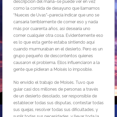
descripción del maná–se puede ver en vez
como la comida de desayuno que llamamos
“Nueces de Uvas”–parecía indicar que uno se
cansaría terriblemente de comer eso y nada
más por cuarenta años, así desearía uno
comer cualquier otra cosa. Evidentemente eso
es lo que esta gente estaba sintiendo aquí
cuando murmuraban en el desierto. Pero es un
grupo pequeño de descontentos quienes
causaron el problema. Ellos influenciaron a la
gente que pidieran a Moisés lo imposible.
No envidio el trabajo de Moisés. Tuvo que
guiar casi dos millones de personas a través
de un desierto desolado, ser responsible de
establecer todas sus disputas, contestar todas
sus quejas, resolver todas sus dificultades, y
suplir todas sus necesidades, y llevar toda la