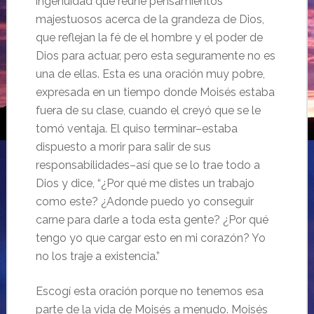
ingenuidad que reune pensamientos
majestuosos acerca de la grandeza de Dios,
que reflejan la fé de el hombre y el poder de
Dios para actuar, pero esta seguramente no es
una de ellas. Esta es una oración muy pobre,
expresada en un tiempo donde Moisés estaba
fuera de su clase, cuando el creyó que se le
tomó ventaja. El quiso terminar–estaba
dispuesto a morir para salir de sus
responsabilidades–así que se lo trae todo a
Dios y dice, “¿Por qué me distes un trabajo
como este? ¿Adonde puedo yo conseguir
carne para darle a toda esta gente? ¿Por qué
tengo yo que cargar esto en mi corazón? Yo
no los traje a existencia.”
Escogí esta oración porque no tenemos esa
parte de la vida de Moisés a menudo. Moisés