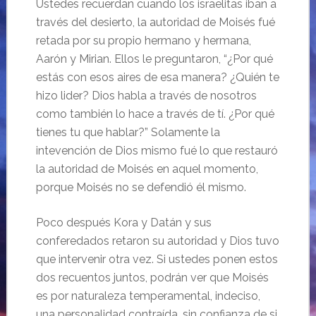
Ustedes recuerdan cuando los israelitas iban a
través del desierto, la autoridad de Moisés fué
retada por su propio hermano y hermana,
Aarón y Mirian. Ellos le preguntaron, “¿Por qué
estás con esos aires de esa manera? ¿Quién te
hizo lider? Dios habla a través de nosotros
como también lo hace a través de tí. ¿Por qué
tienes tu que hablar?” Solamente la
intevención de Dios mismo fué lo que restauró
la autoridad de Moisés en aquel momento,
porque Moisés no se defendió él mismo.
Poco después Kora y Datán y sus
conferedados retaron su autoridad y Dios tuvo
que intervenir otra vez. Si ustedes ponen estos
dos recuentos juntos, podrán ver que Moisés
es por naturaleza temperamental, indeciso,
una personalidad contraída, sin confianza de si