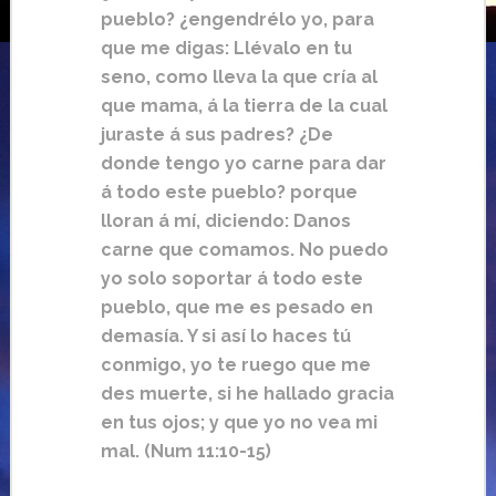
pueblo? ¿engendrélo yo, para
que me digas: Llévalo en tu
seno, como lleva la que cría al
que mama, á la tierra de la cual
juraste á sus padres? ¿De
donde tengo yo carne para dar
á todo este pueblo? porque
lloran á mí, diciendo: Danos
carne que comamos. No puedo
yo solo soportar á todo este
pueblo, que me es pesado en
demasía. Y si así lo haces tú
conmigo, yo te ruego que me
des muerte, si he hallado gracia
en tus ojos; y que yo no vea mi
mal. (Num 11:10-15)