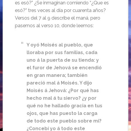
es esó?” ¿Se inmaginan comiendo “¿Que es
esó?” tres veces al día por cuarenta años?
Versos del 7 al 9 describe el maná, pero
pasemos al verso 10, donde leemos:
Y oyó Moisés al pueblo, que
lloraba por sus familias, cada
uno á la puerta de su tienda: y
el furor de Jehová se encendió
en gran manera; también
pareció mal á Moisés. Y dijo
Moisés á Jehová: ¿Por qué has
hecho mal á tu siervo? ¿y por
qué no he hallado gracia en tus
ojos, que has puesto la carga
de todo este pueblo sobre mi?
¿Concebí yo á todo este