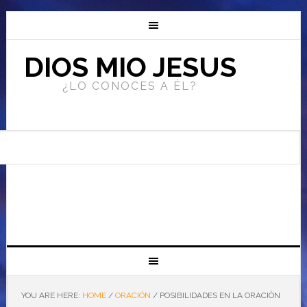
DIOS MIO JESUS
¿LO CONOCES A ÉL?
YOU ARE HERE:
HOME
/
ORACIÓN
/
POSIBILIDADES EN LA ORACIÓN