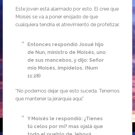
Este joven está alarmado por esto. El cree que
Moisés se va a poner enojado de que
cualquiera tendría el atrevimiento de profetizar.
Entonces respondió Josué hijo
de Nun, ministro de Moisés, uno
de sus mancebos, y dijo: Señor
mío Moisés, impídelos.
(Num
11:28)
“No podemos dejar que esto suceda. Tenemos
que mantener la jerarquía aquí.”
Y Moisés le respondió: ¿Tienes
tú celos por mí? mas ojalá que
todo el pueblo de Jehová