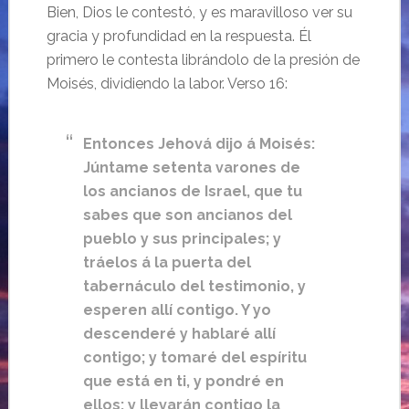
Bien, Dios le contestó, y es maravilloso ver su
gracia y profundidad en la respuesta. Él
primero le contesta librándolo de la presión de
Moisés, dividiendo la labor. Verso 16:
Entonces Jehová dijo á Moisés:
Júntame setenta varones de
los ancianos de Israel, que tu
sabes que son ancianos del
pueblo y sus principales; y
tráelos á la puerta del
tabernáculo del testimonio, y
esperen allí contigo. Y yo
descenderé y hablaré allí
contigo; y tomaré del espíritu
que está en ti, y pondré en
ellos; y llevarán contigo la