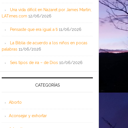
Una vida difícil en Nazaret por James Martin;
LATimes.com
12/06/2026
Pensaste que era igual a ti
11/06/2026
La Biblia de acuerdo a los niños en pocas
palabras
11/06/2026
Seis tipos de ira – de Dios
10/06/2026
CATEGORÍAS
Aborto
Aconsejar y exhortar