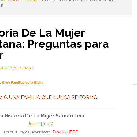
AR
oria De La Mujer
tana: Preguntas para
r
 JORGE MALDONADO
io
Siete Familias de la Biblia
ulo 6. UNA FAMILIA QUE NUNCA SE FORMO
a Historia De La Mujer Samaritana
Juan 4:1-42
DownloadPDF
Por el Dr. Jorge E. Maldonado,