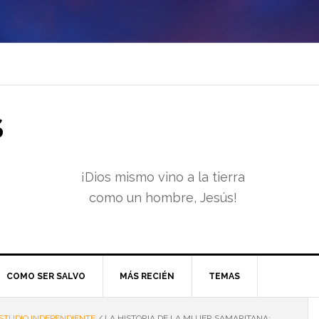
S
¡Dios mismo vino a la tierra
como un hombre, Jesús!
COMO SER SALVO
MÁS RECIÉN
TEMAS
STUDIO INDEPENDIENTE
/
LA HISTORIA DE LA MUJER SAMARITANA: