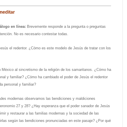
meditar
iálogo en línea:
Brevemente responde a la pregunta o preguntas
tención. No es necesario contestar todas.
Jesús el redentor. ¿Cómo es este modelo de Jesús de tratar con los
 México al sincretismo de la religión de los samaritanos. ¿Cómo ha
onal y familiar? ¿Cómo ha cambiado el poder de Jesús el redentor
da personal y familiar?
ades modernas observamos las bendiciones y maldiciones
eronomio 27 y 28? ¿Hay esperanza que el poder sanador de Jesús
imir y restaurar a las familias modernas y la sociedad de las
irlas según las bendiciones pronunciadas en este pasaje? ¿Por qué