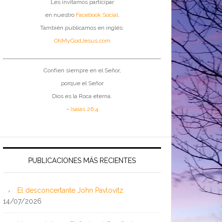
Les invitamos participar
en nuestro
Facebook Social
.
También publicamos en inglés:
OhMyGodJesus.com
Confíen siempre en el Señor,
porque el Señor
Dios es la Roca eterna.
-
Isaías 26:4
PUBLICACIONES MÁS RECIENTES
El desconcertante John Pavlovitz
14/07/2026