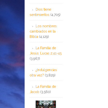
Dios tiene
sentimientos
(4,705)
Los nombres
cambiados en la
Biblia
(4,129)
La Familia de
Jesús: Lucas 2:41-45
(3,967)
¿Indulgencias
otra vez?
(3,829)
La Familia de
Jacob
(3,560)