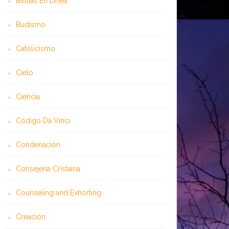
Bíblias En Línea
Budismo
Catolicismo
Cielo
Ciencia
Código Da Vinci
Condenación
Consejería Cristiana
Counseling and Exhorting
Creación