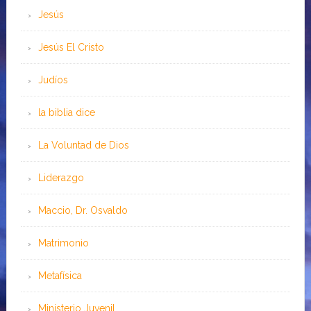
Jesús
Jesús El Cristo
Judíos
la biblia dice
La Voluntad de Dios
Liderazgo
Maccio, Dr. Osvaldo
Matrimonio
Metafísica
Ministerio Juvenil