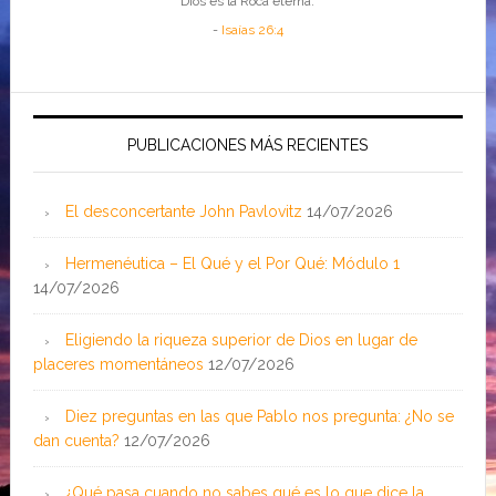
Dios es la Roca eterna.
-
Isaías 26:4
PUBLICACIONES MÁS RECIENTES
El desconcertante John Pavlovitz
14/07/2026
Hermenéutica – El Qué y el Por Qué: Módulo 1
14/07/2026
Eligiendo la riqueza superior de Dios en lugar de
placeres momentáneos
12/07/2026
Diez preguntas en las que Pablo nos pregunta: ¿No se
dan cuenta?
12/07/2026
¿Qué pasa cuando no sabes qué es lo que dice la