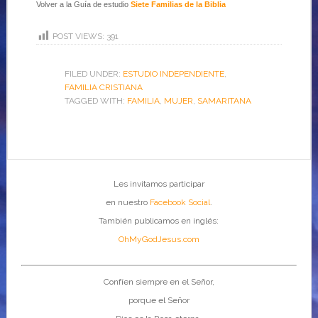
Volver a la Guía de estudio
Siete Familias de la Biblia
POST VIEWS:
391
FILED UNDER:
ESTUDIO INDEPENDIENTE
,
FAMILIA CRISTIANA
TAGGED WITH:
FAMILIA
,
MUJER
,
SAMARITANA
Les invitamos participar
en nuestro
Facebook Social
.
También publicamos en inglés:
OhMyGodJesus.com
Confíen siempre en el Señor,
porque el Señor