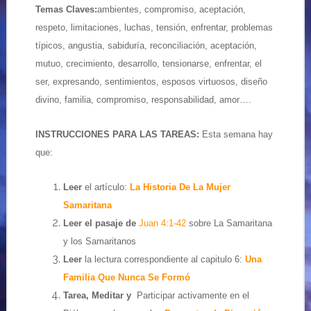
Temas Claves:
ambientes, compromiso, aceptación,
respeto, limitaciones, luchas, tensión, enfrentar, problemas
típicos, angustia, sabiduría, reconciliación, aceptación,
mutuo, crecimiento, desarrollo, tensionarse, enfrentar, el
ser, expresando, sentimientos, esposos virtuosos, diseño
divino, familia, compromiso, responsabilidad, amor….
INSTRUCCIONES PARA LAS TAREAS:
Esta semana hay
que:
Leer
el artículo:
La Historia De La Mujer
Samaritana
Leer el pasaje de
Juan 4:1-42
sobre
La Samaritana
y los Samaritanos
Leer
la lectura correspondiente al capitulo 6:
Una
Familia Que Nunca Se Formó
Tarea, Meditar y
Participar activamente en el