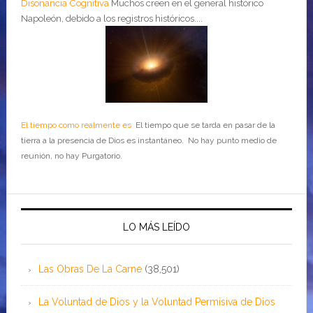
Disonancia Cognitiva
Muchos creen en el general histórico
Napoleón, debido a los registros históricos....
El tiempo como realmente es
El tiempo que se tarda en pasar de la
tierra a la presencia de Dios es instantáneo. No hay punto medio de
reunión, no hay Purgatorio.
LO MÁS LEÍDO
Las Obras De La Carne
(38,501)
La Voluntad de Dios y la Voluntad Permisiva de Dios