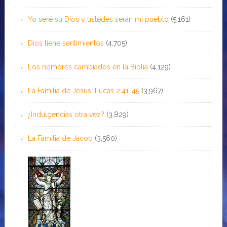
Yo seré su Dios y ustedes serán mi pueblo
(5,161)
Dios tiene sentimientos
(4,705)
Los nombres cambiados en la Biblia
(4,129)
La Familia de Jesús: Lucas 2:41-45
(3,967)
¿Indulgencias otra vez?
(3,829)
La Familia de Jacob
(3,560)