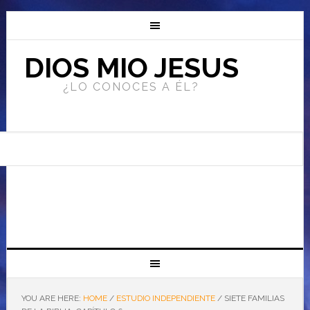
DIOS MIO JESUS
¿LO CONOCES A ÉL?
YOU ARE HERE:
HOME
/
ESTUDIO INDEPENDIENTE
/
SIETE FAMILIAS