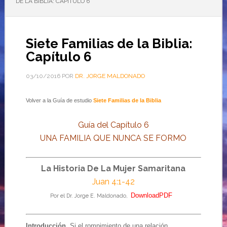
DE LA BIBLIA: CAPÍTULO 6
Siete Familias de la Biblia:
Capítulo 6
03/10/2016
POR
DR. JORGE MALDONADO
Volver a la Guía de estudio
Siete Familias de la Biblia
Guía del Capítulo 6
UNA FAMILIA QUE NUNCA SE FORMO
La Historia De La Mujer Samaritana
Juan 4:1-42
DownloadPDF
Por el Dr. Jorge E. Maldonado,
Introducción.
Si el rompimiento de una relación