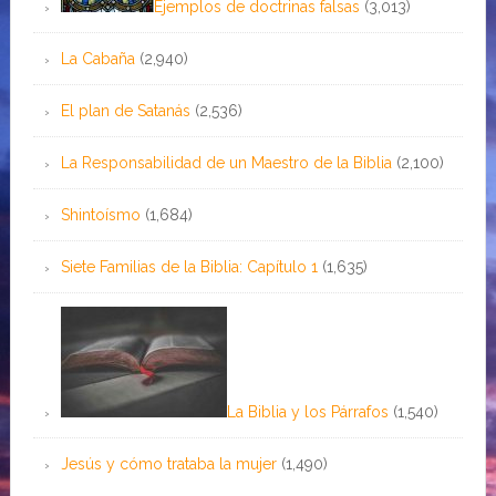
Ejemplos de doctrinas falsas
(3,013)
La Cabaña
(2,940)
El plan de Satanás
(2,536)
La Responsabilidad de un Maestro de la Biblia
(2,100)
Shintoísmo
(1,684)
Siete Familias de la Biblia: Capítulo 1
(1,635)
La Biblia y los Párrafos
(1,540)
Jesús y cómo trataba la mujer
(1,490)