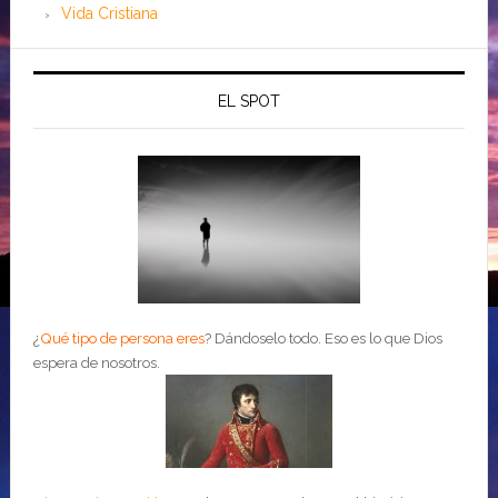
Vida Cristiana
EL SPOT
¿
Qué tipo de persona eres
?
Dándoselo todo. Eso es lo que Dios
espera de nosotros.