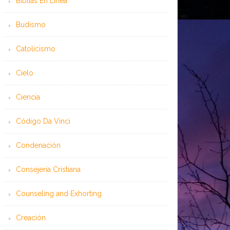
Bíblias En Línea
Budismo
Catolicismo
Cielo
Ciencia
Código Da Vinci
Condenación
Consejería Cristiana
Counseling and Exhorting
Creación