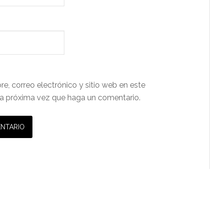
e, correo electrónico y sitio web en este
a próxima vez que haga un comentario.