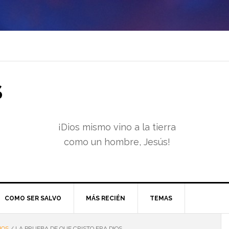
S
¡Dios mismo vino a la tierra
como un hombre, Jesús!
COMO SER SALVO
MÁS RECIÉN
TEMAS
IOS
/
LA PRUEBA DE QUE CRISTO ERA DIOS