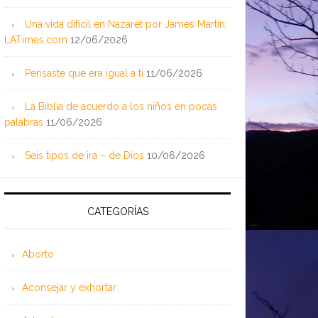
Una vida difícil en Nazaret por James Martin;
LATimes.com
12/06/2026
Pensaste que era igual a ti
11/06/2026
La Biblia de acuerdo a los niños en pocas
palabras
11/06/2026
Seis tipos de ira – de Dios
10/06/2026
CATEGORÍAS
Aborto
Aconsejar y exhortar