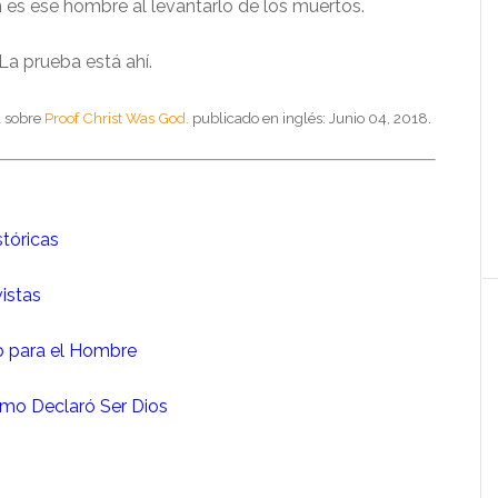
 es ese hombre al levantarlo de los muertos.
La prueba está ahí.
a sobre
Proof Christ Was God.
publicado en inglés: Junio 04, 2018.
stóricas
istas
o para el Hombre
smo Declaró Ser Dios