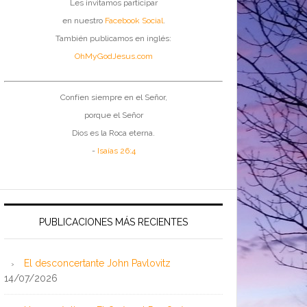
Les invitamos participar
en nuestro
Facebook Social
.
También publicamos en inglés:
OhMyGodJesus.com
Confíen siempre en el Señor,
porque el Señor
Dios es la Roca eterna.
-
Isaías 26:4
PUBLICACIONES MÁS RECIENTES
El desconcertante John Pavlovitz
14/07/2026