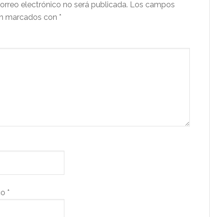
orreo electrónico no será publicada.
Los campos
tán marcados con
*
co
*