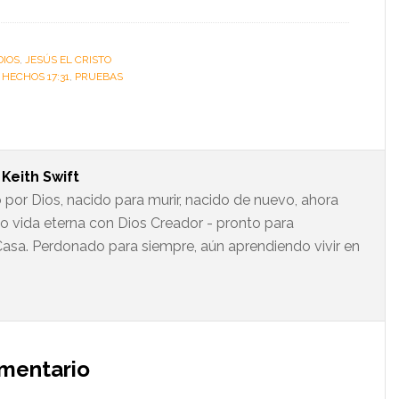
DIOS
,
JESÚS EL CRISTO
:
HECHOS 17:31
,
PRUEBAS
t
Keith Swift
 por Dios, nacido para murir, nacido de nuevo, ahora
do vida eterna con Dios Creador - pronto para
asa. Perdonado para siempre, aún aprendiendo vivir en
omentario