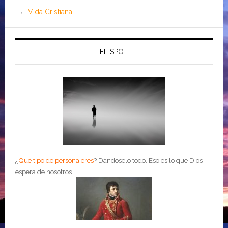
Vida Cristiana
EL SPOT
¿
Qué tipo de persona eres
?
Dándoselo todo. Eso es lo que Dios
espera de nosotros.