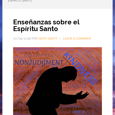
ESPÍRITU SANTO
Enseñanzas sobre el
Espíritu Santo
20/09/2018
POR
KEITH SWIFT
LEAVE A COMMENT