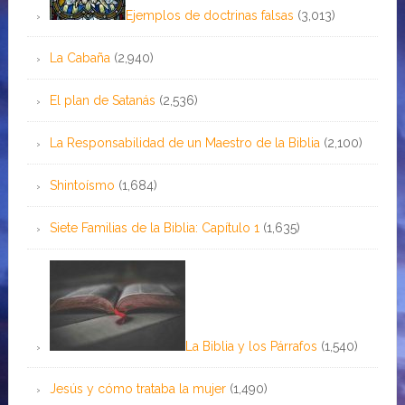
Ejemplos de doctrinas falsas
(3,013)
La Cabaña
(2,940)
El plan de Satanás
(2,536)
La Responsabilidad de un Maestro de la Biblia
(2,100)
Shintoísmo
(1,684)
Siete Familias de la Biblia: Capítulo 1
(1,635)
La Biblia y los Párrafos
(1,540)
Jesús y cómo trataba la mujer
(1,490)