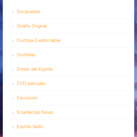
Discipulado
Diseño Original
Doctrina Cuestionable
Doctrinas
Dones del Espíritu
DVD-peliculas
Educación
Enseñanzas Falsas
Espíritu Santo