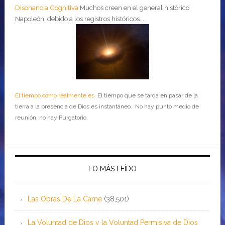
Disonancia Cognitiva
Muchos creen en el general histórico
Napoleón, debido a los registros históricos....
El tiempo como realmente es
El tiempo que se tarda en pasar de la
tierra a la presencia de Dios es instantáneo. No hay punto medio de
reunión, no hay Purgatorio.
LO MÁS LEÍDO
Las Obras De La Carne
(38,501)
La Voluntad de Dios y la Voluntad Permisiva de Dios