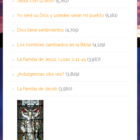
Jesús con 12 años
(5,762)
Yo seré su Dios y ustedes serán mi pueblo
(5,161)
Dios tiene sentimientos
(4,705)
Los nombres cambiados en la Biblia
(4,129)
La Familia de Jesús: Lucas 2:41-45
(3,967)
¿Indulgencias otra vez?
(3,829)
La Familia de Jacob
(3,560)