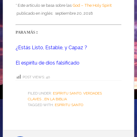
* Este artículo se basa sobre las
God – The Holy Spirit
publicado en inglés: septiembre
20, 2018
:
PARA MÁS
¿Estás Listo, Estable, y Capaz
?
El espíritu de dios falsificado
POST VIEWS:
40
FILED UNDER:
ESPÍRITU SANTO
,
VERDADES
CLAVES …EN LA BIBLIA
TAGGED WITH:
ESPÍRITU SANTO