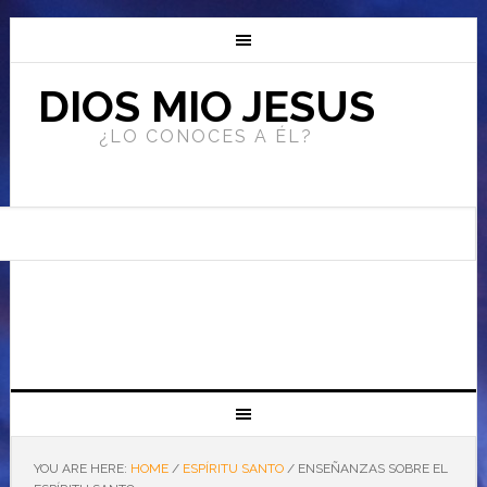
DIOS MIO JESUS
¿LO CONOCES A ÉL?
YOU ARE HERE:
HOME
/
ESPÍRITU SANTO
/
ENSEÑANZAS SOBRE EL