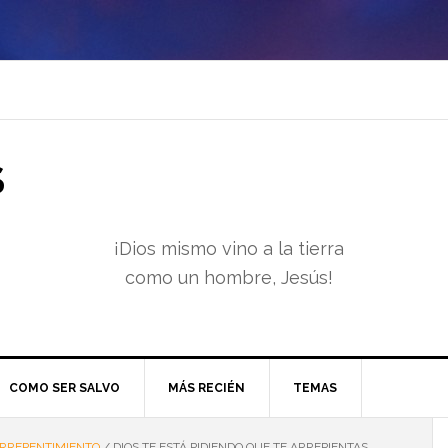
S
¡Dios mismo vino a la tierra
como un hombre, Jesús!
COMO SER SALVO
MÁS RECIÉN
TEMAS
RREPENTIMIENTO
/
DIOS TE ESTÁ PIDIENDO QUE TE ARREPIENTAS