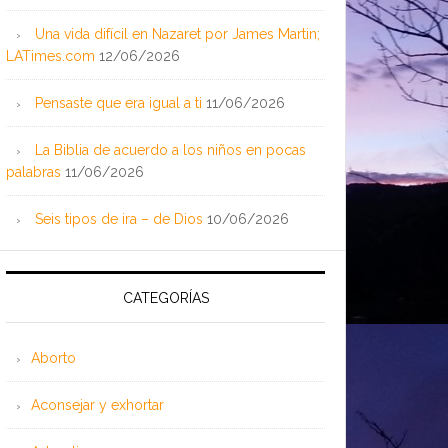
Una vida difícil en Nazaret por James Martin;
LATimes.com
12/06/2026
Pensaste que era igual a ti
11/06/2026
La Biblia de acuerdo a los niños en pocas
palabras
11/06/2026
Seis tipos de ira – de Dios
10/06/2026
CATEGORÍAS
Aborto
Aconsejar y exhortar