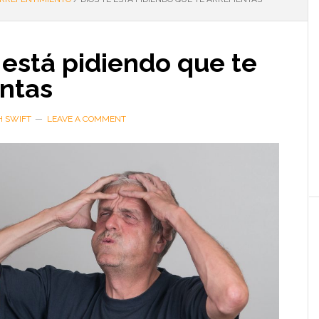
 está pidiendo que te
entas
H SWIFT
LEAVE A COMMENT