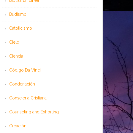
Bíblias En Línea
Budismo
Catolicismo
Cielo
Ciencia
Código Da Vinci
Condenación
Consejería Cristiana
Counseling and Exhorting
Creación