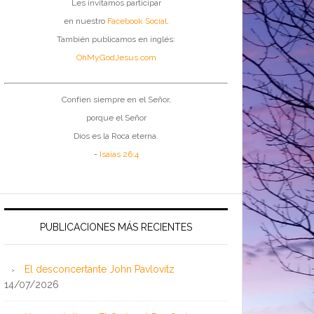
Les invitamos participar
en nuestro
Facebook Social
.
También publicamos en inglés:
OhMyGodJesus.com
Confíen siempre en el Señor,
porque el Señor
Dios es la Roca eterna.
-
Isaías 26:4
PUBLICACIONES MÁS RECIENTES
El desconcertante John Pavlovitz
14/07/2026