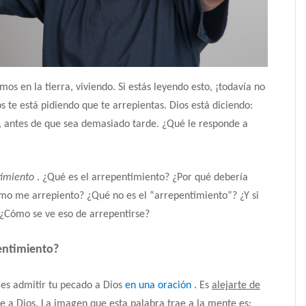
mos en la tierra, viviendo.
Si estás leyendo esto, ¡todavía no
os te está pidiendo que te arrepientas.
Dios está diciendo:
, antes de que sea demasiado tarde.
¿Qué le responde a
timiento
.
¿Qué es el arrepentimiento?
¿Por qué debería
mo me arrepiento?
¿Qué no es el “arrepentimiento”?
¿Y si
¿Cómo se ve eso de arrepentirse?
entimiento?
 es admitir tu pecado a Dios
en una oración
.
Es
alejarte de
te a Dios.
La imagen que esta palabra trae a la mente es: