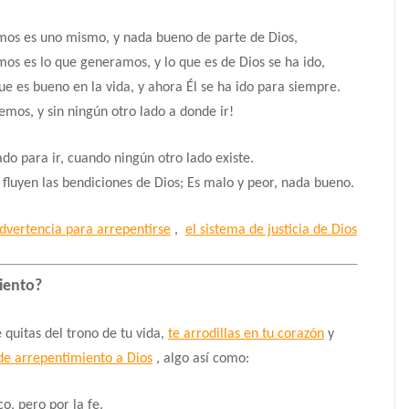
emos es uno mismo, y nada bueno de parte de Dios,
mos es lo que generamos, y lo que es de Dios se ha ido,
que es bueno en la vida, y ahora Él se ha ido para siempre.
mos, y sin ningún otro lado a donde ir!
do para ir, cuando ningún otro lado existe.
 fluyen las bendiciones de Dios;
Es malo y peor, nada bueno.
dvertencia para arrepentirse
,
el sistema de justicia de Dios
iento?
e quitas del trono de tu vida,
te arrodillas en tu corazón
y
de arrepentimiento a Dios
, algo así como:
o, pero por la fe.