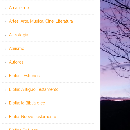
Arrianismo
Artes: Arte, Música, Cine, Literatura
Astrología
Ateísmo
Autores
Biblia – Estudios
Biblia: Antiguo Testamento
Biblia: la Biblia dice
Biblia: Nuevo Testamento