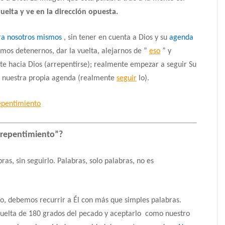
vuelta y ve en la dirección opuesta.
ra nosotros mismos
, sin tener en cuenta a Dios y su
agenda
mos detenernos, dar la vuelta, alejarnos de ”
eso
” y
e hacia Dios (arrepentirse);
realmente empezar a seguir Su
e nuestra propia agenda (realmente
seguir
lo).
epentimiento
rrepentimiento”?
bras, sin seguirlo.
Palabras, solo palabras, no es
o, debemos recurrir a Él con más que simples palabras.
uelta de 180 grados del pecado y aceptarlo
como nuestro