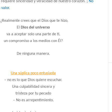
l requiere sinceridad y veracidad de nuestro corazón.
¡
No
 valor.
“¿Realmente crees que el Dios que te hizo,
El
Dios del universo
va a aceptar solo una parte de ti,
un compromiso a los medios con Él?
De ninguna manera.
Una súplica poco entusiasta
– no es lo que Dios quiere escuchar.
Una culpabilidad sincera y
tristeza por tu pecado
– No es arrepentimiento.