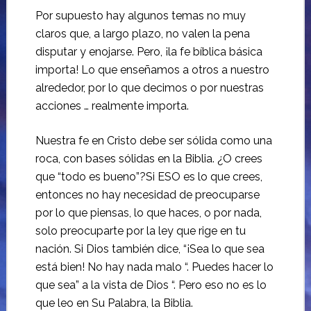
Por supuesto hay algunos temas no muy
claros que, a largo plazo, no valen la pena
disputar y enojarse.
Pero, ¡la fe bíblica básica
importa!
Lo que enseñamos a otros a nuestro
alrededor, por lo que decimos o por nuestras
acciones … realmente importa.
Nuestra fe en Cristo debe ser sólida como una
roca
, con bases sólidas en la Biblia.
¿O crees
que “todo es bueno”?
Si ESO es lo que crees
,
entonces no hay necesidad de preocuparse
por lo que piensas, lo que haces, o por nada,
solo preocuparte por la ley que rige en tu
nación.
Si Dios también dice, “¡Sea lo que sea
está bien!
No hay nada malo “. Puedes hacer lo
que sea” a la vista de Dios “.
Pero eso no es lo
que leo en Su Palabra, la Biblia.