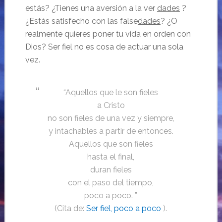
estás?
¿Tienes una aversión a la ver
dades
?
¿Estás satisfecho con las false
dades
?
¿O
realmente quieres poner tu vida en orden con
Dios?
Ser fiel no es cosa de actuar una sola
vez.
“Aquellos que le son fieles
a Cristo
no son fieles de una vez y siempre,
y intachables a partir de entonces.
Aquellos que son fieles
hasta el final,
duran fieles
con el paso del tiempo,
poco a poco. ”
(Cita de:
Ser fiel, poco a poco
).