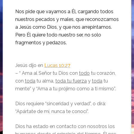
Nos pide que vayamos a Él, cargando todos
nuestros pecados y males, que reconozcamos
a Jesús como Dios, y que nos arrepintamos.
Pero Él quiere todo nuestro ser, no solo
fragmentos y pedazos.
Jesús dijo en
Lucas 10:27
– “
Ama al Señor tu Dios con
todo
tu corazón,
con
toda
tu alma,
toda tu fuerza
y
toda
tu
mente” y “Ama a tu prójimo como a ti mismo”.
Dios requiere “sinceridad y verdad”, o dirá:
“Apártate de mí, nunca te conocí”.
Dios ha estado en contacto con nosotros los