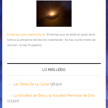
El tiempo como realmente es
El tiempo que se tarda en pasar de la
tierra a la presencia de Dios es instantáneo. No hay punto medio de
reunión, no hay Purgatorio.
LO MÁS LEÍDO
Las Obras De La Carne
(38,501)
La Voluntad de Dios y la Voluntad Permisiva de Dios
(23,921)