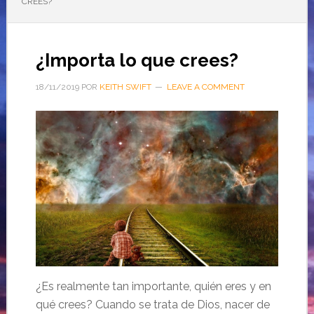
CREES?
¿Importa lo que crees?
18/11/2019
POR
KEITH SWIFT
LEAVE A COMMENT
¿Es realmente tan importante, quién eres y en
qué crees?
Cuando se trata de Dios, nacer de