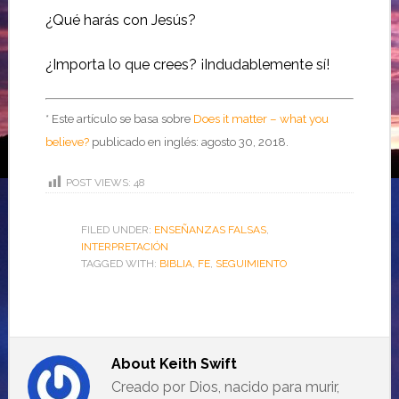
¿Qué harás con Jesús?
¿Importa lo que crees?
¡Indudablemente sí!
* Este artículo se basa sobre
Does it matter – what you
believe?
publicado en inglés: agosto 30, 2018.
POST VIEWS:
48
FILED UNDER:
ENSEÑANZAS FALSAS
,
INTERPRETACIÓN
TAGGED WITH:
BIBLIA
,
FE
,
SEGUIMIENTO
About
Keith Swift
Creado por Dios, nacido para murir,