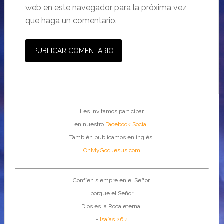
web en este navegador para la próxima vez
que haga un comentario.
Les invitamos participar
en nuestro
Facebook Social
.
También publicamos en inglés:
OhMyGodJesus.com
Confíen siempre en el Señor,
porque el Señor
Dios es la Roca eterna.
-
Isaías 26:4