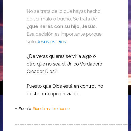
No se trata de lo que hayas hecho,
de ser malo o bueno.
Se trata de:
¿qué harás con su hijo, Jesús.
Esa decisión es importante porque
sólo
Jesús es Dios
.
¿De veras quieres servir a algo o
otro que no sea el Único Verdadero
Creador Dios?
Puesto que Dios está en control, no
existe otra opción viable.
–
Fuente:
Siendo malo o bueno
_________________________________________________