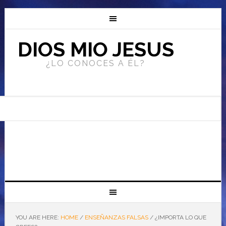
DIOS MIO JESUS
¿LO CONOCES A ÉL?
YOU ARE HERE:
HOME
/
ENSEÑANZAS FALSAS
/
¿IMPORTA LO QUE