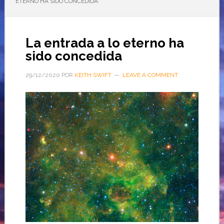
ETERNO HA SIDO CONCEDIDA
La entrada a lo eterno ha
sido concedida
29/12/2020
POR
KEITH SWIFT
LEAVE A COMMENT