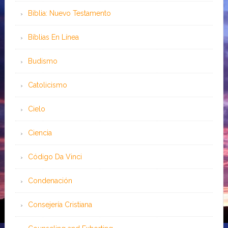
Biblia: Nuevo Testamento
Bíblias En Línea
Budismo
Catolicismo
Cielo
Ciencia
Código Da Vinci
Condenación
Consejería Cristiana