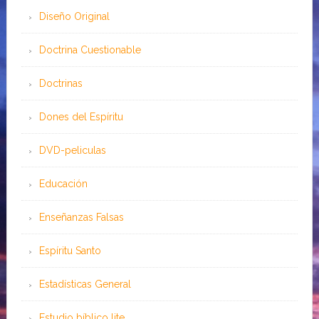
Diseño Original
Doctrina Cuestionable
Doctrinas
Dones del Espíritu
DVD-peliculas
Educación
Enseñanzas Falsas
Espíritu Santo
Estadísticas General
Estudio bíblico lite