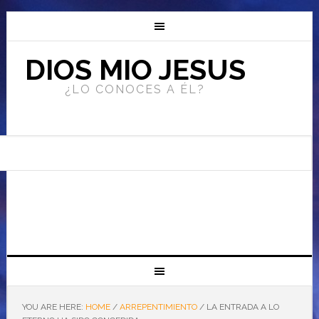
DIOS MIO JESUS
¿LO CONOCES A ÉL?
YOU ARE HERE:
HOME
/
ARREPENTIMIENTO
/
LA ENTRADA A LO