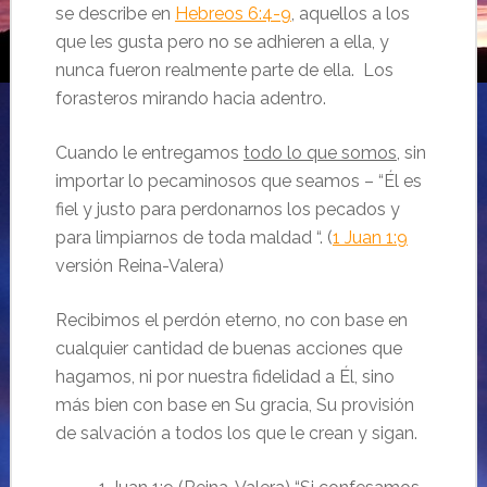
se describe en
Hebreos 6:4-9
, aquellos a los
que les gusta pero no se adhieren a ella, y
nunca fueron realmente parte de ella. Los
forasteros mirando hacia adentro.
Cuando le entregamos
todo lo que somos
, sin
importar lo pecaminosos que seamos – “Él es
fiel y justo para perdonarnos los pecados y
para limpiarnos de toda maldad “. (
1 Juan 1:9
versión Reina-Valera)
Recibimos el perdón eterno, no con base en
cualquier cantidad de buenas acciones que
hagamos, ni por nuestra fidelidad a Él, sino
más bien con base en Su gracia, Su provisión
de salvación a todos los que le crean y sigan.