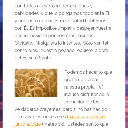
con todas nuestras imperfecciones y
debilidades, y que lo pongamos todo ante Él,
y que junto con nuestra voluntad hablemos
con Él. Es imposible limpiar y despejar nuestra
pecaminosidad por nosotros mismos.
Olvídalo. Ni siquiera lo intentes. Sólo ven tal
como eres. Nuestro pecado requiere la obra
del Espíritu Santo.
Podemos hacer lo que
queramos, crear
nuestra propia “fe”,
incluso disfrutar de la
comunión de los
verdaderos creyentes, pero si no has nacido
de nuevo, entonces eres
la cizaña que vive
junto al trigo
(Mateo 13). Ustedes son lo que