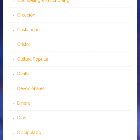
Counseling and Exhorting
Creación
Cristiandad
Cristo
Cultura Popular
Death
Devocionales
Dinero
Dios
Discipulado