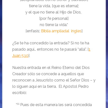
tiene la vida, [que es eterna];
y el que no tiene al Hijo de Dios,
[por fe personal]
no tiene la vida.“
[enfasis;
Biblia ampliadal ingles
]
¿Se te ha concedido la entrada? Si no te ha
pasado aquí… entonces no te pasará “allá”. [
1
Juan 5:10
]
Nuestra entrada en el Reino Eterno del Dios
Creador sólo se concede a aquellos que
reconocen a Jesucristo como el Señor Dios – y
lo siguen aquí en la tierra. El Apóstol Pedro
escribió:
11
“
Pues de esta manera les será concedida