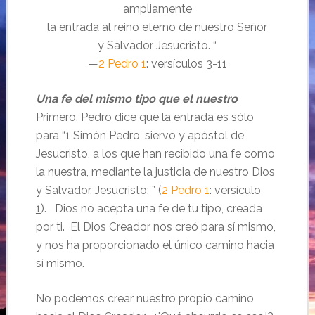
ampliamente
la entrada al reino eterno de nuestro Señor
y Salvador Jesucristo. “
—
2 Pedro 1
: versículos 3-11
Una fe del mismo tipo que el nuestro
Primero, Pedro dice que la entrada es sólo
para “
1
Simón Pedro, siervo y apóstol de
Jesucristo, a los que han recibido una fe como
la nuestra, mediante la justicia de nuestro Dios
y Salvador, Jesucristo: ” (
2 Pedro 1
: versículo
1
). Dios no acepta una fe de tu tipo, creada
por ti. El Dios Creador nos creó para sí mismo,
y nos ha proporcionado el único camino hacia
sí mismo.
No podemos crear nuestro propio camino