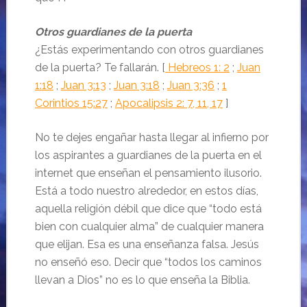
Otros guardianes de la puerta
¿Estás experimentando con otros guardianes
de la puerta?
Te fallarán.
[
Hebreos 1: 2
;
Juan
1:18
;
Juan 3:13
;
Juan 3:18
;
Juan 3:36
;
1
Corintios 15:27
;
Apocalipsis 2: 7, 11, 17
]
No te dejes engañar hasta llegar al infierno por
los aspirantes a guardianes de la puerta en el
internet que enseñan el pensamiento ilusorio.
Está a todo nuestro alrededor, en estos días,
aquella religión débil que dice que “todo está
bien con cualquier alma” de cualquier manera
que elijan.
Esa es una enseñanza falsa.
Jesús
no enseñó eso.
Decir que “todos los caminos
llevan a Dios” no es lo que enseña la Biblia.