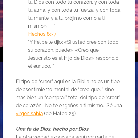
tu Dios con todo tu corazón, y con toda
tu alma, y con toda tu fuerza, y con toda
tu mente, y a tu prójimo como a ti
mismo
». “
Hechos 8:37
“Y Felipe le dijo: «Si usted cree con todo
su corazón, puede». «Creo que
Jesucristo es el Hijo de Dios», respondió
el eunuco. “
El tipo de “creer” aquí en la Biblia no es un tipo
de asentimiento mental de “creo que…”, sino
más bien un “comprar” total del tipo de “creer”
de corazón. No te engañes a ti mismo. Sé una
virgen sabia
(de Mateo 25).
Una fe de Dios, hecho por Dios
La otra verdad expresada aquí por parte de