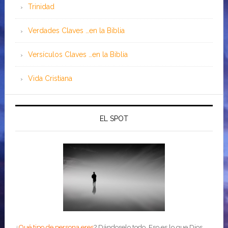
Trinidad
Verdades Claves …en la Biblia
Versículos Claves …en la Biblia
Vida Cristiana
EL SPOT
¿
Qué tipo de persona eres
?
Dándoselo todo. Eso es lo que Dios