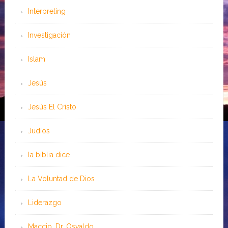
Interpreting
Investigación
Islam
Jesús
Jesús El Cristo
Judíos
la biblia dice
La Voluntad de Dios
Liderazgo
Maccio, Dr. Osvaldo