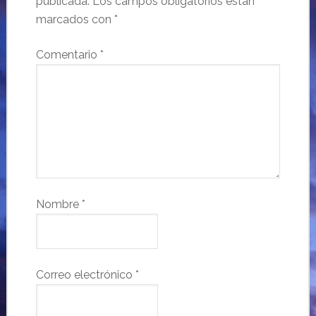
publicada.
Los campos obligatorios están
marcados con
*
Comentario
*
Nombre
*
Correo electrónico
*