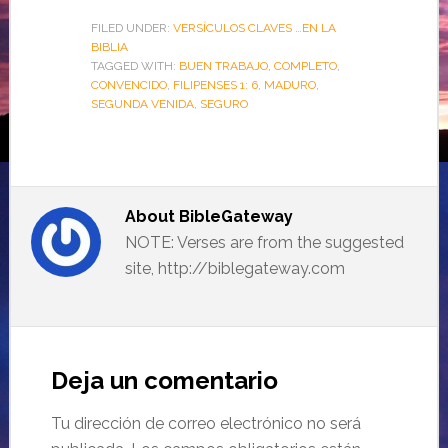
FILED UNDER:
VERSÍCULOS CLAVES …EN LA
BIBLIA
TAGGED WITH:
BUEN TRABAJO
,
COMPLETO
,
CONVENCIDO
,
FILIPENSES 1: 6
,
MADURO
,
SEGUNDA VENIDA
,
SEGURO
About
BibleGateway
NOTE: Verses are from the suggested
site, http://biblegateway.com
Deja un comentario
Tu dirección de correo electrónico no será