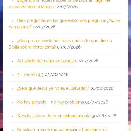
Eligiendo la riqueza superior de Dios en lugar de
placeres momentáneos
12/07/2026
Diez preguntas en las que Pablo nos pregunta: ¿No se
dan cuenta?
12/07/2026
¿Qué pasa cuando no sabes qué es lo que dice la
Biblia sobre cierto tema?
09/07/2026
Actuando de manera malvada
02/07/2026
2 Timoteo 4:3
02/07/2026
¿Será que Jesús ya no es el Salvador?
01/07/2026
No hay pecado – no hay problema
01/07/2026
Siendo sabio y de buen entendimiento
30/06/2026
Nuestra forma de menospreciar y humillar a los