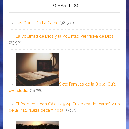
LO MÁS LEÍDO
Las Obras De La Carne
(38,501)
La Voluntad de Dios y la Voluntad Permisiva de Dios
(23,921)
Siete Familias de la Biblia: Guía
de Estudio
(18,756)
El Problema con Gálatas 5:24: Cristo era de “carne” y no
de la ¨naturaleza pecaminosa”
(7,174)