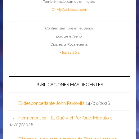
También publicamos en inglés:
OhMyGodJesus.com
Confíen siempre en el Señor,
porque el Señor
Dios es la Roca eterna.
-
Isaías 26:4
PUBLICACIONES MÁS RECIENTES
El desconcertante John Pavlovitz
14/07/2026
Hermenéutica – El Qué y el Por Qué: Módulo 1
14/07/2026