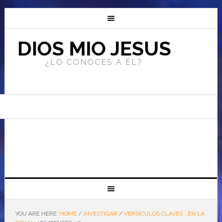
DIOS MIO JESUS
¿LO CONOCES A ÉL?
YOU ARE HERE:
HOME
/
INVESTIGAR
/
VERSÍCULOS CLAVES …EN LA