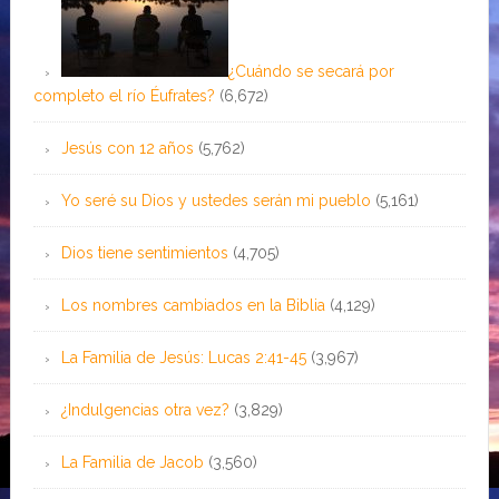
¿Cuándo se secará por
completo el río Éufrates?
(6,672)
Jesús con 12 años
(5,762)
Yo seré su Dios y ustedes serán mi pueblo
(5,161)
Dios tiene sentimientos
(4,705)
Los nombres cambiados en la Biblia
(4,129)
La Familia de Jesús: Lucas 2:41-45
(3,967)
¿Indulgencias otra vez?
(3,829)
La Familia de Jacob
(3,560)