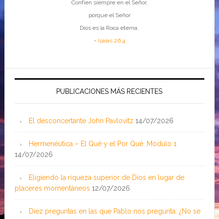
Confíen siempre en el Señor,
porque el Señor
Dios es la Roca eterna.
-
Isaías 26:4
PUBLICACIONES MÁS RECIENTES
El desconcertante John Pavlovitz
14/07/2026
Hermenéutica – El Qué y el Por Qué: Módulo 1
14/07/2026
Eligiendo la riqueza superior de Dios en lugar de
placeres momentáneos
12/07/2026
Diez preguntas en las que Pablo nos pregunta: ¿No se