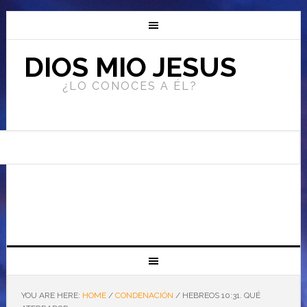
DIOS MIO JESUS
¿LO CONOCES A ÉL?
YOU ARE HERE:
HOME
/
CONDENACIÓN
/
HEBREOS 10:31. QUÉ