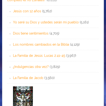
Jesús con 12 años
(5,762)
Yo seré su Dios y ustedes serán mi pueblo
(5,161)
Dios tiene sentimientos
(4,705)
Los nombres cambiados en la Biblia
(4,129)
La Familia de Jesús: Lucas 2:41-45
(3,967)
¿Indulgencias otra vez?
(3,829)
La Familia de Jacob
(3,560)