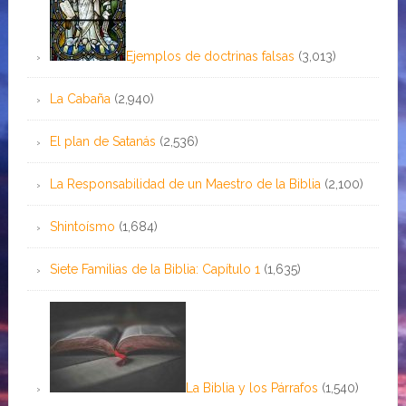
Ejemplos de doctrinas falsas
(3,013)
La Cabaña
(2,940)
El plan de Satanás
(2,536)
La Responsabilidad de un Maestro de la Biblia
(2,100)
Shintoísmo
(1,684)
Siete Familias de la Biblia: Capítulo 1
(1,635)
La Biblia y los Párrafos
(1,540)