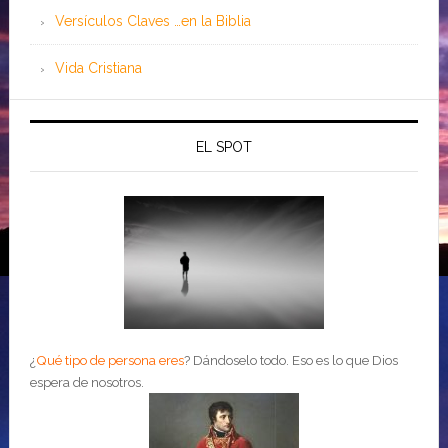
Versículos Claves …en la Biblia
Vida Cristiana
EL SPOT
¿
Qué tipo de persona eres
?
Dándoselo todo. Eso es lo que Dios
espera de nosotros.