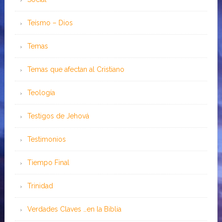
Teísmo – Dios
Temas
Temas que afectan al Cristiano
Teología
Testigos de Jehová
Testimonios
Tiempo Final
Trinidad
Verdades Claves …en la Biblia