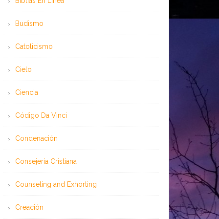
Bíblias En Línea
Budismo
Catolicismo
Cielo
Ciencia
Código Da Vinci
Condenación
Consejería Cristiana
Counseling and Exhorting
Creación