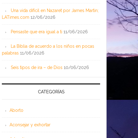
Una vida difícil en Nazaret por James Martin;
LATimes.com
12/06/2026
Pensaste que era igual a ti
11/06/2026
La Biblia de acuerdo a los niños en pocas
palabras
11/06/2026
Seis tipos de ira – de Dios
10/06/2026
CATEGORÍAS
Aborto
Aconsejar y exhortar