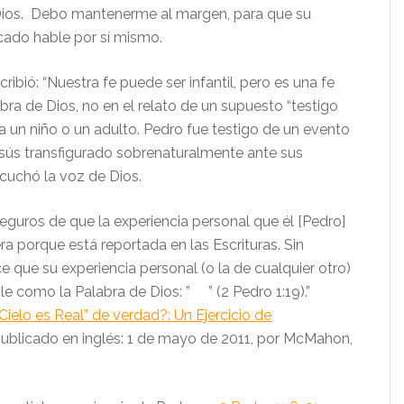
Dios. Debo mantenerme al margen, para que su
icado hable por sí mismo.
ibió: “Nuestra fe puede ser infantil, pero es una fe
bra de Dios, no en el relato de un supuesto “testigo
ea un niño o un adulto. Pedro fue testigo de un evento
Jesús transfigurado sobrenaturalmente ante sus
scuchó la voz de Dios.
guros de que la experiencia personal que él [Pedro]
a porque está reportada en las Escrituras. Sin
 que su experiencia personal (o la de cualquier otro)
le como la Palabra de Dios: ” ” (2 Pedro 1:19).”
 Cielo es Real” de verdad?: Un Ejercicio de
publicado en inglés: 1 de mayo de 2011, por McMahon,