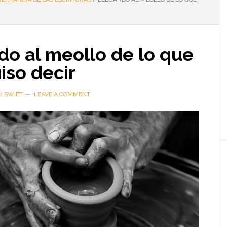
do al meollo de lo que
iso decir
H SWIFT
LEAVE A COMMENT