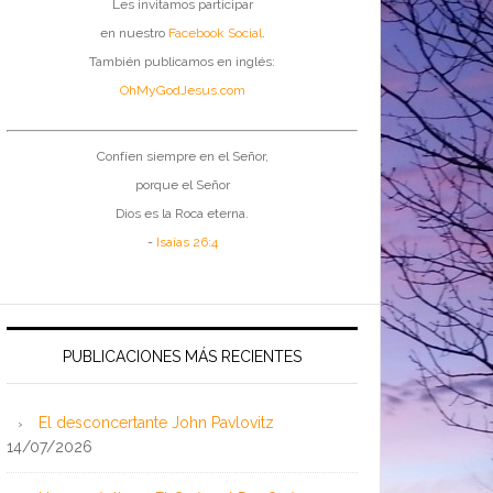
Les invitamos participar
en nuestro
Facebook Social
.
También publicamos en inglés:
OhMyGodJesus.com
Confíen siempre en el Señor,
porque el Señor
Dios es la Roca eterna.
-
Isaías 26:4
PUBLICACIONES MÁS RECIENTES
El desconcertante John Pavlovitz
14/07/2026