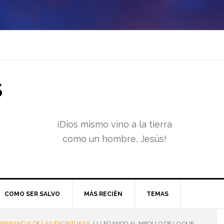
S
¡Dios mismo vino a la tierra
como un hombre, Jesús!
COMO SER SALVO
MÁS RECIÉN
TEMAS
NERRANCIA DE LAS ESCRITURAS
/
LLEGANDO AL MEOLLO DE LO QUE