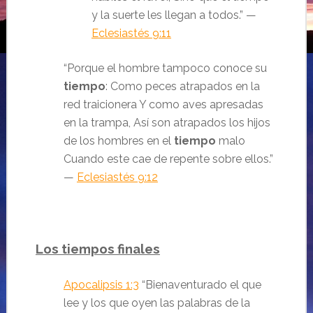
y la suerte les llegan a todos.
”
—
Eclesiastés 9:11
“
Porque el hombre tampoco conoce su
tiempo
:
Como peces atrapados en la
red traicionera
Y como aves apresadas
en la trampa,
Así son atrapados los hijos
de los hombres en el
tiempo
malo
Cuando este cae de repente sobre ellos.
”
—
Eclesiastés 9:12
Los tiempos finales
Apocalipsis 1:3
“Bienaventurado el que
lee y los que oyen las palabras de la