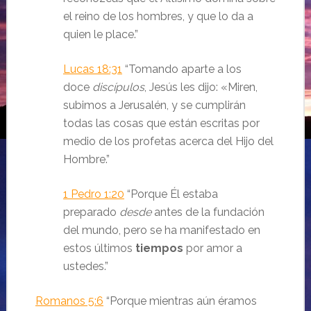
el reino de los hombres, y que lo da a
quien le place.
”
Lucas 18:31
“Tomando aparte a los
doce
discípulos
, Jesús les dijo:
«Miren,
subimos a Jerusalén, y se cumplirán
todas las cosas que están escritas por
medio de los profetas acerca del Hijo del
Hombre.
”
1 Pedro 1:20
“Porque Él estaba
preparado
desde
antes de la fundación
del mundo, pero se ha manifestado en
estos últimos
tiempos
por amor a
ustedes.
”
Romanos 5:6
“Porque mientras aún éramos