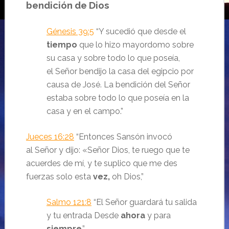
bendición de Dios
Génesis 39:5
“Y sucedió que desde el
tiempo
que lo hizo mayordomo sobre
su casa y sobre todo lo que poseía,
el
Señor
bendijo la casa del egipcio por
causa de José. La bendición del
Señor
estaba sobre todo lo que poseía en la
casa y en el campo.
”
Jueces 16:28
“Entonces Sansón invocó
al
Señor
y dijo: «Señor
Dios,
te ruego que te
acuerdes de mí, y te suplico que me des
fuerzas solo esta
vez,
oh Dios,
”
Salmo 121:8
“
El
Señor
guardará tu salida
y tu entrada
Desde
ahora
y para
siempre
.
”