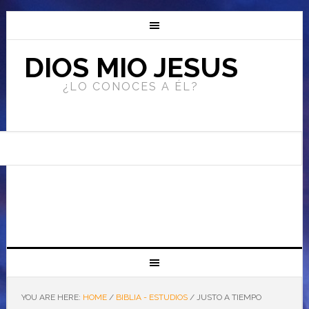
DIOS MIO JESUS
¿LO CONOCES A ÉL?
YOU ARE HERE:
HOME
/
BIBLIA - ESTUDIOS
/
JUSTO A TIEMPO