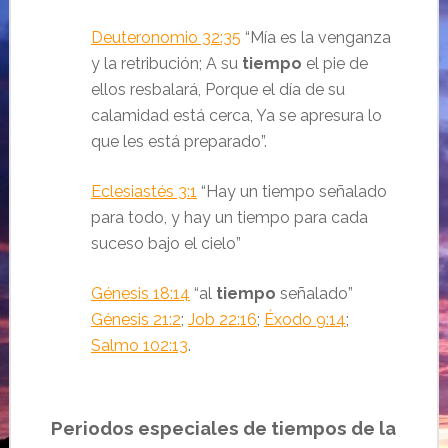
Deuteronomio 32:35
“
Mía es la venganza
y la retribución;
A su
tiempo
el pie de
ellos resbalará,
Porque el día de su
calamidad está cerca,
Ya se apresura lo
que les está preparado”.
Eclesiastés 3:1
“Hay un tiempo señalado
para todo, y hay un tiempo para cada
suceso bajo el cielo
”
Génesis 18:14
“al
tiempo
señalado
”
Génesis 21:2
;
Job 22:16
;
Éxodo 9:14
;
Salmo 102:13
.
Periodos especiales de tiempos de la