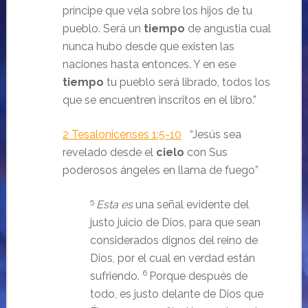
príncipe que vela sobre los hijos de tu
pueblo. Será un
tiempo
de angustia cual
nunca hubo desde que existen las
naciones hasta entonces. Y en ese
tiempo
tu pueblo será librado, todos los
que se encuentren inscritos en el libro.
”
2 Tesalonicenses 1:5-10
“
Jesús sea
revelado desde el
cielo
con Sus
poderosos ángeles en llama de fuego
”
5
Esta es
una señal evidente del
justo juicio de Dios, para que sean
considerados dignos del reino de
Dios, por el cual en verdad están
6
sufriendo.
Porque después de
todo, es justo delante de Dios que