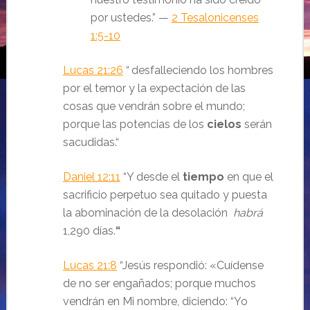
por ustedes.
”
—
2 Tesalonicenses
1:5-10
Lucas 21:26
“
desfalleciendo los hombres
por el temor y la expectación de las
cosas que vendrán sobre el mundo;
porque las potencias de los
cielos
serán
sacudidas.“
Daniel 12:11
“Y desde el
tiempo
en que el
sacrificio perpetuo sea quitado y puesta
la abominación de la desolación
habrá
1,290 días.
“
Lucas 21:8
“Jesús respondió:
«Cuídense
de no ser engañados; porque muchos
vendrán en Mi nombre, diciendo: “Yo