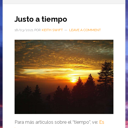
Justo a tiempo
18/03/2021
POR
KEITH SWIFT
LEAVE A COMMENT
Para más artículos sobre el “tiempo”, ve:
Es