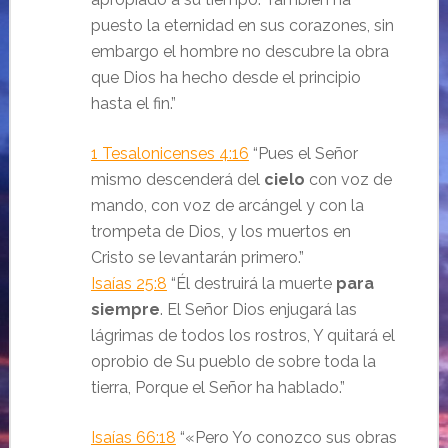
puesto la eternidad en sus corazones, sin
embargo el hombre no descubre la obra
que Dios ha hecho desde el principio
hasta el fin.
”
1 Tesalonicenses 4:16
“Pues el Señor
mismo descenderá del
cielo
con voz de
mando, con voz de arcángel y con la
trompeta de Dios, y los muertos en
Cristo se levantarán primero.
”
Isaías 25:8
“
Él destruirá la muerte
para
siempre
.
El Señor
Dios
enjugará las
lágrimas de todos los rostros,
Y quitará el
oprobio de Su pueblo de sobre toda la
tierra,
Porque el
Señor
ha hablado.
”
Isaías 66:18
“«Pero Yo conozco sus obras