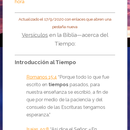
hora
Actualizado el 17/9/2020 con enlaces que abren una
pestaña nueva
Versículos
en la Biblia—acerca del
Tiempo:
Introducción al Tiempo
Romanos 15:4
“Porque todo lo que fue
escrito en
tiempos
pasados, para
nuestra enseñanza se escribió, a fin de
que por medio de la paciencia y del
consuelo de las Escrituras tengamos
esperanza.
”
Isaías 49:8
“
Así dice el
Señor
: «En