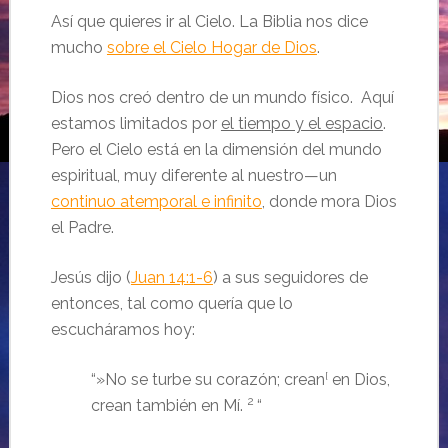
Así que quieres ir al Cielo. La Biblia nos dice
mucho
sobre el Cielo Hogar de Dios
.
Dios nos creó dentro de un mundo físico. Aquí
estamos limitados por
el tiempo y el espacio
.
Pero el Cielo está en la dimensión del mundo
espiritual, muy diferente al nuestro—un
continuo atemporal e infinito
, donde mora Dios
el Padre.
Jesús dijo (
Juan 14:1-6
) a sus seguidores de
entonces, tal como quería que lo
escucháramos hoy:
“
»No se turbe su corazón; crean
[
en Dios,
2
crean también en Mí.
“