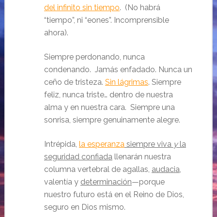
del infinito sin tiempo
. (No habrá
“tiempo”, ni “eones”. Incomprensible
ahora).
Siempre perdonando, nunca
condenando. Jamás enfadado. Nunca un
ceño de tristeza.
Sin lágrimas
. Siempre
feliz, nunca triste… dentro de nuestra
alma y en nuestra cara. Siempre una
sonrisa, siempre genuinamente alegre.
Intrépida,
la esperanza
siempre viva
y
la
seguridad confiada
llenarán nuestra
columna vertebral de agallas,
audacia
,
valentía y
determinación
—porque
nuestro futuro está en el Reino de Dios,
seguro en Dios mismo.