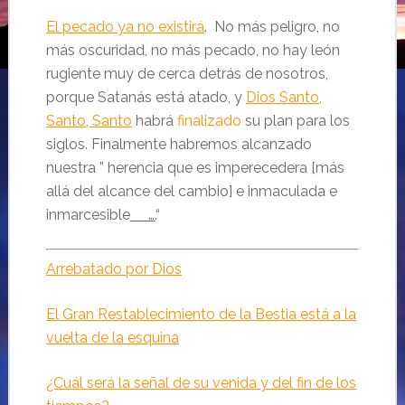
El pecado ya no existirá
. No más peligro, no
más oscuridad, no más pecado, no hay león
rugiente muy de cerca detrás de nosotros,
porque Satanás está atado, y
Dios Santo,
Santo, Santo
habrá
finalizado
su plan para los
siglos. Finalmente habremos alcanzado
nuestra ” herencia que es imperecedera [más
allá del alcance del cambio] e inmaculada e
inmarcesible
….
“
Arrebatado por Dios
El Gran Restablecimiento de la Bestia está a la
vuelta de la esquina
¿Cuál será la señal de su venida y del fin de los