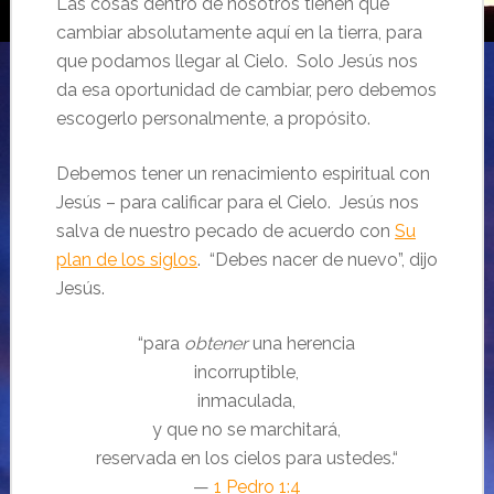
Las cosas dentro de nosotros tienen que
cambiar absolutamente aquí en la tierra, para
que podamos llegar al Cielo. Solo Jesús nos
da esa oportunidad de cambiar, pero debemos
escogerlo personalmente, a propósito.
Debemos tener un renacimiento espiritual con
Jesús – para calificar para el Cielo. Jesús nos
salva de nuestro pecado de acuerdo con
Su
plan de los siglos
. “Debes nacer de nuevo”, dijo
Jesús.
“para
obtener
una herencia
incorruptible,
inmaculada,
y que no se marchitará,
reservada en los cielos para ustedes.“
—
1 Pedro 1:4