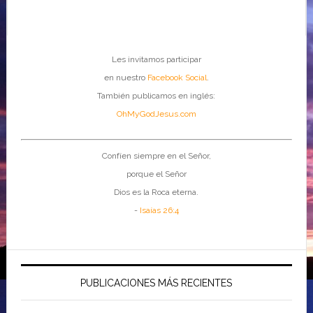
Les invitamos participar
en nuestro
Facebook Social
.
También publicamos en inglés:
OhMyGodJesus.com
Confíen siempre en el Señor,
porque el Señor
Dios es la Roca eterna.
-
Isaías 26:4
PUBLICACIONES MÁS RECIENTES