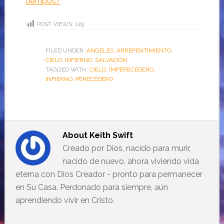
tiempos?
POST VIEWS:
129
FILED UNDER:
ÁNGELES
,
ARREPENTIMIENTO
,
CIELO
,
INFIERNO
,
SALVACIÓN
TAGGED WITH:
CIELO
,
IMPERECEDERO
,
INFIERNO
,
PERECEDERO
About
Keith Swift
Creado por Dios, nacido para murir,
nacido de nuevo, ahora viviendo vida
eterna con Dios Creador - pronto para permanecer
en Su Casa. Perdonado para siempre, aún
aprendiendo vivir en Cristo.