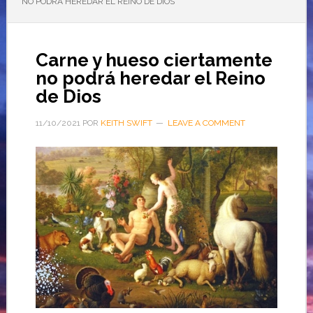
NO PODRÁ HEREDAR EL REINO DE DIOS
Carne y hueso ciertamente
no podrá heredar el Reino
de Dios
11/10/2021
POR
KEITH SWIFT
LEAVE A COMMENT