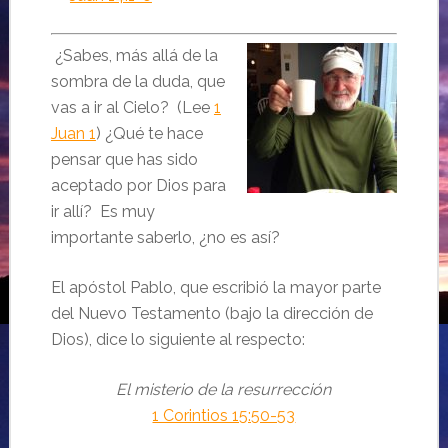
¿Sabes, más allá de la
sombra de la duda, que
vas a ir al Cielo? (Lee
1
Juan 1
) ¿Qué te hace
pensar que has sido
aceptado por Dios para
ir allí? Es muy
importante saberlo, ¿no es así?
El apóstol Pablo, que escribió la mayor parte
del Nuevo Testamento (bajo la dirección de
Dios), dice lo siguiente al respecto:
El misterio de la resurrección
1 Corintios 15:50-53