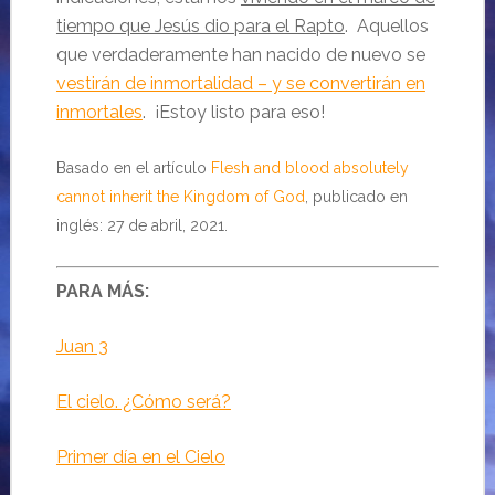
tiempo que Jesús dio para el Rapto
. Aquellos
que verdaderamente han nacido de nuevo se
vestirán de inmortalidad – y se convertirán en
inmortales
. ¡Estoy listo para eso!
Basado en el artículo
Flesh and blood absolutely
cannot inherit the Kingdom of God
, publicado en
inglés: 27 de abril, 2021.
PARA MÁS:
Juan 3
El cielo. ¿Cómo será?
Primer día en el Cielo