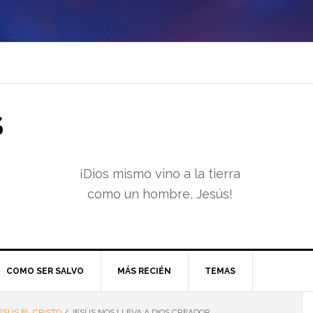
S
¡Dios mismo vino a la tierra
como un hombre, Jesús!
COMO SER SALVO
MÁS RECIÉN
TEMAS
ESÚS EL CRISTO
/
JESÚS NOS LLEVA A DIOS CREADOR