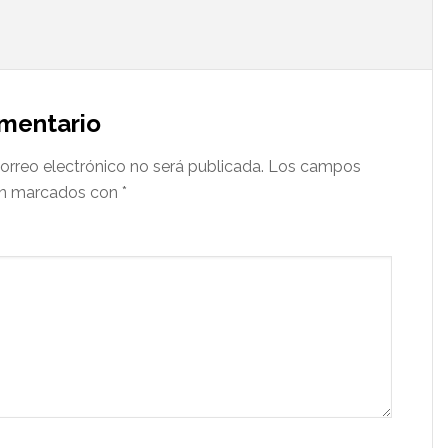
omentario
orreo electrónico no será publicada.
Los campos
tán marcados con
*