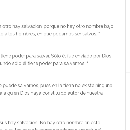
n otro hay salvación; porque no hay otro nombre bajo
ado a los hombres, en que podamos ser salvos. “
tiene poder para salvar. Sólo él fue enviado por Dios,
undo sólo él tiene poder para salvarnos. “
o puede salvarnos, pues en la tierra no existe ninguna
a a quien Dios haya constituido autor de nuestra
esús hay salvación! No hay otro nombre en este