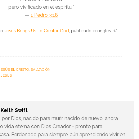
pero vivificado en el espíritu “
—
1 Pedro 3:18
ulo
Jesus Brings Us To Creator God
, publicado en inglés: 12
JESÚS EL CRISTO
,
SALVACIÓN
:
JESUS
t
Keith Swift
 por Dios, nacido para murir, nacido de nuevo, ahora
do vida eterna con Dios Creador - pronto para
asa. Perdonado para siempre, aún aprendiendo vivir en