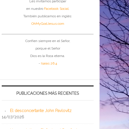
Les invitamos participar
en nuestro
Facebook Social
.
También publicamos en inglés:
OhMyGodJesus.com
Confíen siempre en el Señor,
porque el Señor
Dios es la Roca eterna.
-
Isaías 26:4
PUBLICACIONES MÁS RECIENTES
El desconcertante John Pavlovitz
14/07/2026