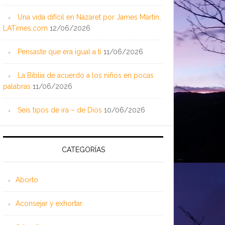
Una vida difícil en Nazaret por James Martin;
LATimes.com
12/06/2026
Pensaste que era igual a ti
11/06/2026
La Biblia de acuerdo a los niños en pocas
palabras
11/06/2026
Seis tipos de ira – de Dios
10/06/2026
CATEGORÍAS
Aborto
Aconsejar y exhortar