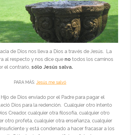
cia de Dios nos lleva a Dios a través de Jesús. La
ra al respecto y nos dice que
no
todos los caminos
or el contrario,
sólo Jesús salva.
PARA MÁS:
Jesús me salvó
 Hijo de Dios enviado por el Padre para pagar el
eció Dios para la redención. Cualquier otro intento
os Creador, cualquier otra filosofía, cualquier otro
uier otro profeta, cualquier otra enseñanza, cualquier
s insuficiente y está condenado a hacer fracasar a los