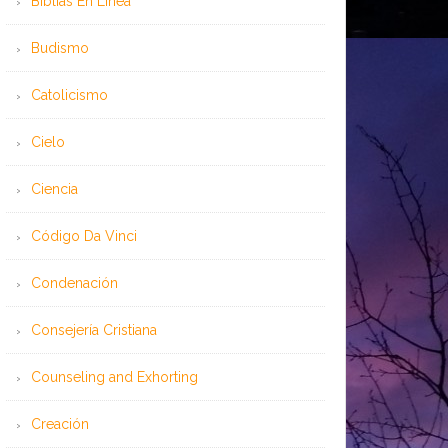
Bíblias En Línea
Budismo
Catolicismo
Cielo
Ciencia
Código Da Vinci
Condenación
Consejería Cristiana
Counseling and Exhorting
Creación