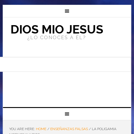
DIOS MIO JESUS
¿LO CONOCES A ÉL?
YOU ARE HERE:
HOME
/
ENSEÑANZAS FALSAS
/
LA POLIGAMIA