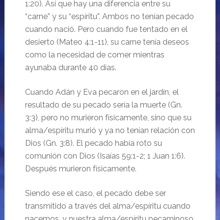
1:20). Así que hay una diferencia entre su
“carne” y su “espíritu”. Ambos no tenían pecado
cuando nació. Pero cuando fue tentado en el
desierto (Mateo 4:1-11), su carne tenía deseos
como la necesidad de comer mientras
ayunaba durante 40 días.
Cuando Adán y Eva pecaron en el jardín, el
resultado de su pecado sería la muerte (Gn.
3:3), pero no murieron físicamente, sino que su
alma/espíritu murió y ya no tenían relación con
Dios (Gn. 3:8). El pecado había roto su
comunión con Dios (Isaías 59:1-2; 1 Juan 1:6).
Después murieron físicamente.
Siendo ese el caso, el pecado debe ser
transmitido a través del alma/espíritu cuando
nacemos, y nuestra alma/espíritu pecaminoso