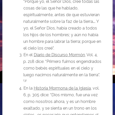
“Porque yo, el Señor Dios, creé todas las
cosas de las que he hablado,
espiritualmente, antes de que estuvieran
naturalmente sobre la faz de la tierra…. Y
yo, el Señor Dios, había creado a todos
los hijos de los hombres; y aún no había
un hombre para labrar la tierra; porque en
el cielo los creé”.
En el
Diario de Discurso Mormón
, Vol. 4,
p. 218 dice: “Primero fuimos engendrados
como bebés espirituales en el cielo y
luego nacimos naturalmente en la tierra”.
(3)
En la
Historia Mormona de la Iglesia
, vol.
6, p. 305 dice: “Dios mismo, fue una vez
como nosotros ahora, y es un hombre
exaltado, y se sienta en un trono en los
cielos… es necesario que entendamos el