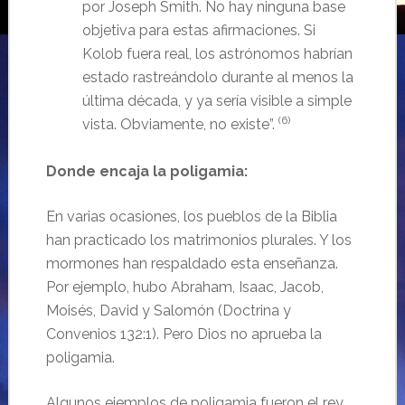
por Joseph Smith. No hay ninguna base
objetiva para estas afirmaciones. Si
Kolob fuera real, los astrónomos habrían
estado rastreándolo durante al menos la
última década, y ya sería visible a simple
(6)
vista. Obviamente, no existe”.
Donde encaja la poligamia:
En varias ocasiones, los pueblos de la Biblia
han practicado los matrimonios plurales. Y los
mormones han respaldado esta enseñanza.
Por ejemplo, hubo Abraham, Isaac, Jacob,
Moisés, David y Salomón (Doctrina y
Convenios 132:1). Pero Dios no aprueba la
poligamia.
Algunos ejemplos de poligamia fueron el rey