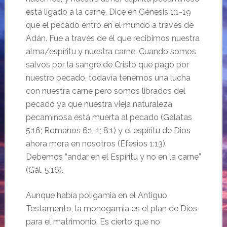
está ligado a la carne. Dice en Génesis 1:1-19
que el pecado entró en el mundo a través de
Adán. Fue a través de él que recibimos nuestra
alma/espíritu y nuestra carne. Cuando somos
salvos por la sangre de Cristo que pagó por
nuestro pecado, todavía tenemos una lucha
con nuestra carne pero somos librados del
pecado ya que nuestra vieja naturaleza
pecaminosa está muerta al pecado (Gálatas
5:16; Romanos 6:1-1; 8:1) y el espíritu de Dios
ahora mora en nosotros (Efesios 1:13).
Debemos “andar en el Espíritu y no en la carne”
(Gál. 5:16).
Aunque había poligamia en el Antiguo
Testamento, la monogamia es el plan de Dios
para el matrimonio. Es cierto que no