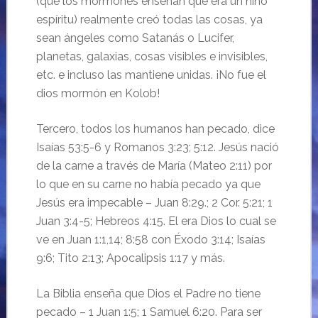
(que los mormones enseñan que era un niño
espíritu) realmente creó todas las cosas, ya
sean ángeles como Satanás o Lucifer,
planetas, galaxias, cosas visibles e invisibles,
etc. e incluso las mantiene unidas. ¡No fue el
dios mormón en Kolob!
Tercero, todos los humanos han pecado, dice
Isaías 53:5-6 y Romanos 3:23; 5:12. Jesús nació
de la carne a través de María (Mateo 2:11) por
lo que en su carne no había pecado ya que
Jesús era impecable – Juan 8:29.; 2 Cor. 5:21; 1
Juan 3:4-5; Hebreos 4:15. El era Dios lo cual se
ve en Juan 1:1,14; 8:58 con Éxodo 3:14; Isaías
9:6; Tito 2:13; Apocalipsis 1:17 y más.
La Biblia enseña que Dios el Padre no tiene
pecado – 1 Juan 1:5; 1 Samuel 6:20. Para ser