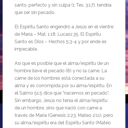
santo, perfecto y sin culpa (1 Tes. 3:17), tendría
que ser sin pecado.
El Espíritu Santo engendró a Jesús en el vientre
de María – Mat. 1:18; Lucas1:35. El Espíritu
Santo es Dios – Hechos 5:3-4 y por ende es
impecable.
Así que es posible que el alma/espíritu de un
hombre lleve el pecado (8) y no la carne. La
carne de los hombres está conectada a su
alma y es corrompida por su alma/espíritu. En
el Salmo 51:5 dice que “nacemos en pecado”.
Sin embargo, Jesús no tenía el alma/espíritu
de un hombre, sino que nació con carne a
través de María (Génesis 2:23; Mateo 2:11), pero
su alma/espíritu era del Espíritu Santo (Mateo