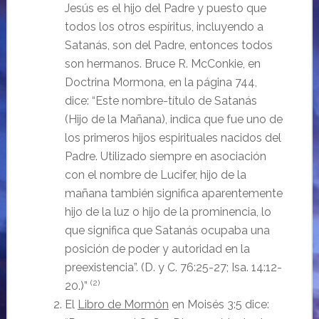
Jesús es el hijo del Padre y puesto que
todos los otros espíritus, incluyendo a
Satanás, son del Padre, entonces todos
son hermanos. Bruce R. McConkie, en
Doctrina Mormona, en la página 744,
dice: “Este nombre-título de Satanás
(Hijo de la Mañana), indica que fue uno de
los primeros hijos espirituales nacidos del
Padre. Utilizado siempre en asociación
con el nombre de Lucifer, hijo de la
mañana también significa aparentemente
hijo de la luz o hijo de la prominencia, lo
que significa que Satanás ocupaba una
posición de poder y autoridad en la
preexistencia”. (D. y C. 76:25-27; Isa. 14:12-
(2)
20.)”
El
Libro de Mormón
en Moisés 3:5 dice: