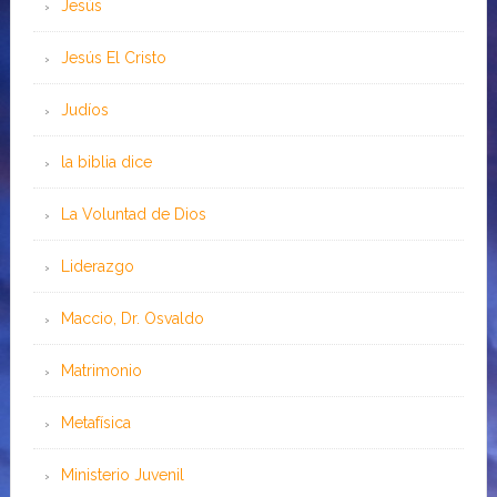
Jesús
Jesús El Cristo
Judíos
la biblia dice
La Voluntad de Dios
Liderazgo
Maccio, Dr. Osvaldo
Matrimonio
Metafísica
Ministerio Juvenil