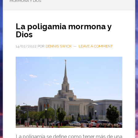
MORMONA Y DIOS
La poligamia mormona y
Dios
14/02/2022
POR
DENNIS SWICK
LEAVE A COMMENT
La poligamia se define como tener más de una