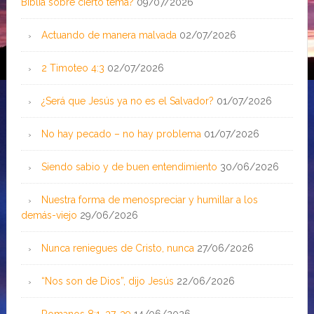
Biblia sobre cierto tema?
09/07/2026
Actuando de manera malvada
02/07/2026
2 Timoteo 4:3
02/07/2026
¿Será que Jesús ya no es el Salvador?
01/07/2026
No hay pecado – no hay problema
01/07/2026
Siendo sabio y de buen entendimiento
30/06/2026
Nuestra forma de menospreciar y humillar a los
demás-viejo
29/06/2026
Nunca reniegues de Cristo, nunca
27/06/2026
“Nos son de Dios”, dijo Jesús
22/06/2026
Romanos 8:1, 37-39
14/06/2026