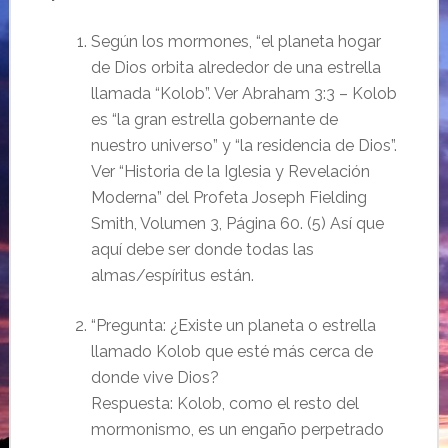
Según los mormones, “el planeta hogar
de Dios orbita alrededor de una estrella
llamada “Kolob”. Ver Abraham 3:3 – Kolob
es “la gran estrella gobernante de
nuestro universo” y “la residencia de Dios”.
Ver “Historia de la Iglesia y Revelación
Moderna” del Profeta Joseph Fielding
Smith, Volumen 3, Página 60. (5) Así que
aquí debe ser donde todas las
almas/espíritus están.
“Pregunta: ¿Existe un planeta o estrella
llamado Kolob que esté más cerca de
donde vive Dios?
Respuesta: Kolob, como el resto del
mormonismo, es un engaño perpetrado