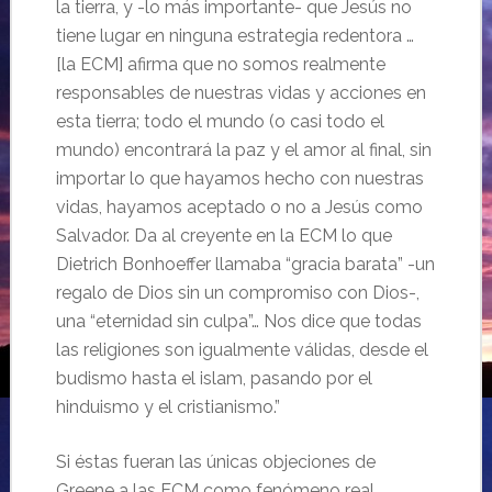
la tierra, y -lo más importante- que Jesús no
tiene lugar en ninguna estrategia redentora …
[la ECM] afirma que no somos realmente
responsables de nuestras vidas y acciones en
esta tierra; todo el mundo (o casi todo el
mundo) encontrará la paz y el amor al final, sin
importar lo que hayamos hecho con nuestras
vidas, hayamos aceptado o no a Jesús como
Salvador. Da al creyente en la ECM lo que
Dietrich Bonhoeffer llamaba “gracia barata” -un
regalo de Dios sin un compromiso con Dios-,
una “eternidad sin culpa”… Nos dice que todas
las religiones son igualmente válidas, desde el
budismo hasta el islam, pasando por el
hinduismo y el cristianismo.”
Si éstas fueran las únicas objeciones de
Greene a las ECM como fenómeno real,