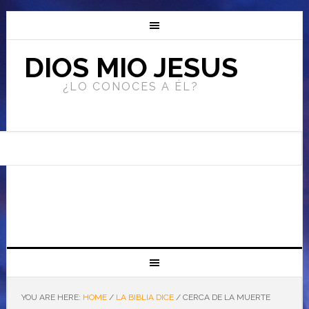
DIOS MIO JESUS
¿LO CONOCES A ÉL?
YOU ARE HERE:
HOME
/
LA BIBLIA DICE
/
CERCA DE LA MUERTE