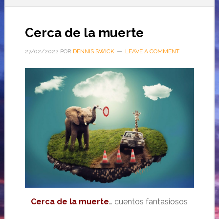
Cerca de la muerte
27/02/2022
POR
DENNIS SWICK
LEAVE A COMMENT
Cerca de la muerte
… cuentos fantasiosos