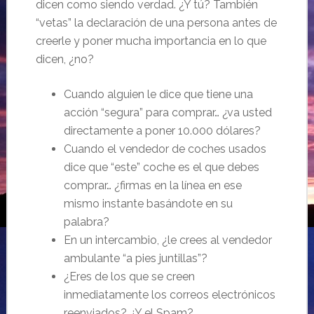
dicen como siendo verdad. ¿Y tú? También
“vetas” la declaración de una persona antes de
creerle y poner mucha importancia en lo que
dicen, ¿no?
Cuando alguien le dice que tiene una
acción “segura” para comprar… ¿va usted
directamente a poner 10.000 dólares?
Cuando el vendedor de coches usados
dice que “este” coche es el que debes
comprar… ¿firmas en la línea en ese
mismo instante basándote en su
palabra?
En un intercambio, ¿le crees al vendedor
ambulante “a pies juntillas”?
¿Eres de los que se creen
inmediatamente los correos electrónicos
reenviados? ¿Y el Spam?