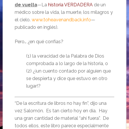
de vuelta
—La
historia VERDADERA
de un
médico sobre la vida, la muerte, los milagros y
el cielo.
www.toheavenandback.info
—
publicado en inglés).
Pero… ¿en qué confías?
(1) la veracidad de la Palabra de Dios
comprobada a lo largo de la historia, o
(2) ¿¡un cuento contado por alguien que
se despierta y dice que estuvo en otro
lugar!?
“De la escritura de libros no hay fin”, dijo una
vez Salomón. Es tan cierto hoy en día. Hay
una gran cantidad de material “ahí fuera”. De
todos ellos, este libro parece especialmente