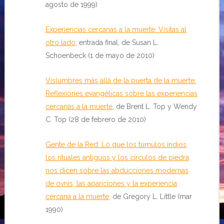
agosto de 1999)
Experiencias cercanas a la muerte: Visitas al
otro lado
; entrada final, de Susan L.
Schoenbeck (1 de mayo de 2010)
Vislumbres más allá de la puerta de la muerte:
Reflexiones evangélicas sobre las experiencias
cercanas a la muerte
, de Brent L. Top y Wendy
C. Top (28 de febrero de 2010)
Gente de la Red: Lo que los túmulos indios,
los rituales antiguos y los círculos de piedra
nos dicen sobre las abducciones modernas
de ovnis, las apariciones y la experiencia
cercana a la muerte
,
de Gregory L. Little (mar
1990)