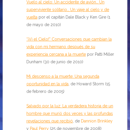
Vuelo al cielo: Un accidente de avión… Un
superviviente solitario… Un viaje al cielo y de
vuelta
por el capitán Dale Black y Ken Gire (1
de mayo de 2010)
“¡Vi el Cielo!” Conversaciones que cambian la
vida con mi hermano después de su
experiencia cercana a la muerte
por Patti Miller
Dunham (30 de junio de 2010)
Mi descenso a la muerte: Una segunda
oportunidad en la vida
, de Howard Storm (15
de febrero de 2005)
Salvado por la luz: La verdadera historia de un
hombre que murió dos veces y las profundas
revelaciones que recibió
, de
Dannion Brinkley
y
Paul Perry
(25 de noviembre de 2008)