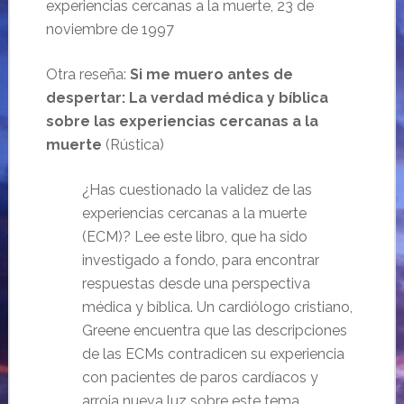
experiencias cercanas a la muerte, 23 de
noviembre de 1997
Otra reseña:
Si me muero antes de
despertar: La verdad médica y bíblica
sobre las experiencias cercanas a la
muerte
(Rústica)
¿Has cuestionado la validez de las
experiencias cercanas a la muerte
(ECM)? Lee este libro, que ha sido
investigado a fondo, para encontrar
respuestas desde una perspectiva
médica y bíblica. Un cardiólogo cristiano,
Greene encuentra que las descripciones
de las ECMs contradicen su experiencia
con pacientes de paros cardíacos y
arroja nueva luz sobre este tema.