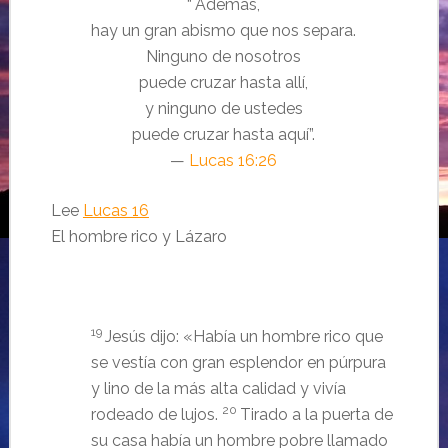
“
Además,
hay un gran abismo que nos separa.
Ninguno de nosotros
puede cruzar hasta allí,
y ninguno de ustedes
puede cruzar hasta aquí”.
—
Lucas 16:26
Lee
Lucas 16
El hombre rico y Lázaro
19
Jesús dijo:
«Había un hombre rico que
se vestía con gran esplendor en púrpura
y lino de la más alta calidad y vivía
20
rodeado de lujos.
Tirado a la puerta de
su casa había un hombre pobre llamado