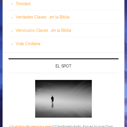
Trinidad
Verdades Claves …en la Biblia
Versículos Claves …en la Biblia
Vida Cristiana
EL SPOT
¿
Qué tipo de persona eres
?
Dándoselo todo. Eso es lo que Dios