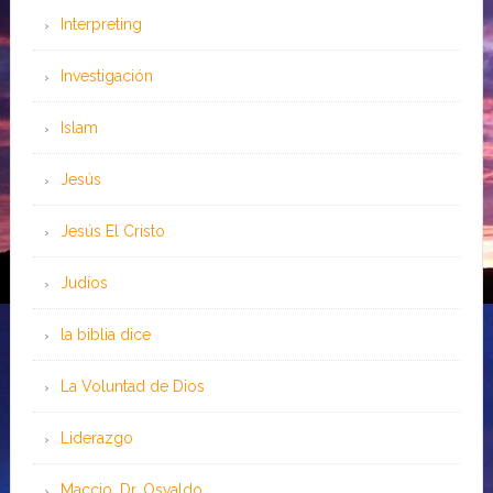
Interpreting
Investigación
Islam
Jesús
Jesús El Cristo
Judíos
la biblia dice
La Voluntad de Dios
Liderazgo
Maccio, Dr. Osvaldo