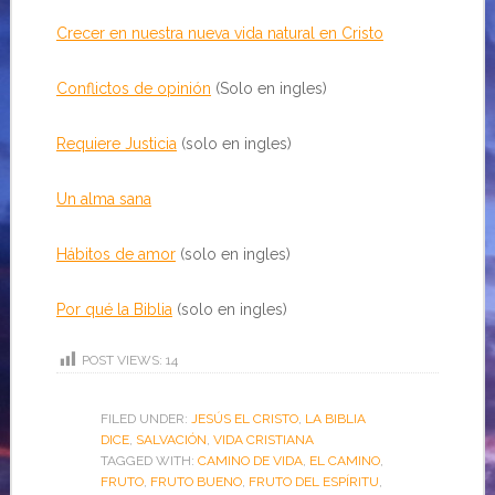
Crecer en nuestra nueva vida natural en Cristo
Conflictos de opinión
(Solo en ingles)
Requiere Justicia
(solo en ingles)
Un alma sana
Hábitos de amor
(solo en ingles)
Por qué la Biblia
(solo en ingles)
POST VIEWS:
14
FILED UNDER:
JESÚS EL CRISTO
,
LA BIBLIA
DICE
,
SALVACIÓN
,
VIDA CRISTIANA
TAGGED WITH:
CAMINO DE VIDA
,
EL CAMINO
,
FRUTO
,
FRUTO BUENO
,
FRUTO DEL ESPÍRITU
,