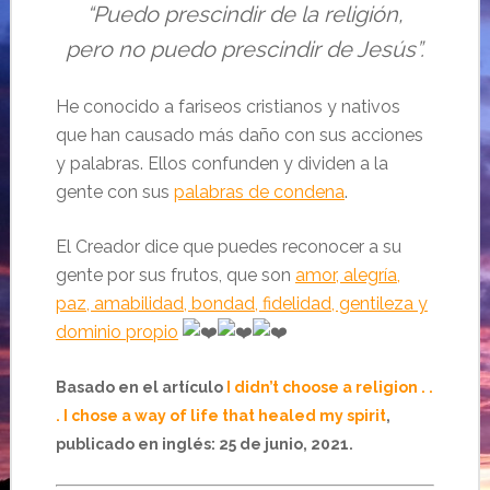
“Puedo prescindir de la religión,
pero no puedo prescindir de Jesús”.
He conocido a fariseos cristianos y nativos
que han causado más daño con sus acciones
y palabras. Ellos confunden y dividen a la
gente con sus
palabras de condena
.
El Creador dice que puedes reconocer a su
gente por sus frutos, que son
amor, alegría,
paz, amabilidad, bondad, fidelidad, gentileza y
dominio propio
Basado en el artículo
I didn’t choose a religion . .
. I chose a way of life that healed my spirit
,
publicado en inglés: 25 de junio, 2021.