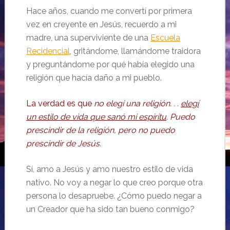
Hace años, cuando me convertí por primera
vez en creyente en Jesús, recuerdo a mi
madre, una superviviente de una
Escuela
Recidencial
, gritándome, llamándome traidora
y preguntándome por qué había elegido una
religión que hacía daño a mi pueblo.
La verdad es que
no elegí una religión. . .
elegí
un estilo de vida que sanó mi espíritu
. Puedo
prescindir de la religión, pero no puedo
prescindir de Jesús.
Sí, amo a Jesús y amo nuestro estilo de vida
nativo. No voy a negar lo que creo porque otra
persona lo desapruebe. ¿Cómo puedo negar a
un Creador que ha sido tan bueno conmigo?