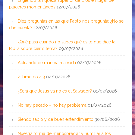
Eligiendo la riqueza superior de Dios en lugar de
placeres momentáneos
12/07/2026
Diez preguntas en las que Pablo nos pregunta: ¿No se
dan cuenta?
12/07/2026
¿Qué pasa cuando no sabes qué es lo que dice la
Biblia sobre cierto tema?
09/07/2026
Actuando de manera malvada
02/07/2026
2 Timoteo 4:3
02/07/2026
¿Será que Jesús ya no es el Salvador?
01/07/2026
No hay pecado – no hay problema
01/07/2026
Siendo sabio y de buen entendimiento
30/06/2026
Nuestra forma de menospreciar y humillar a los