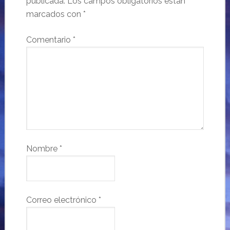
publicada.
Los campos obligatorios están
marcados con
*
Comentario
*
Nombre
*
Correo electrónico
*