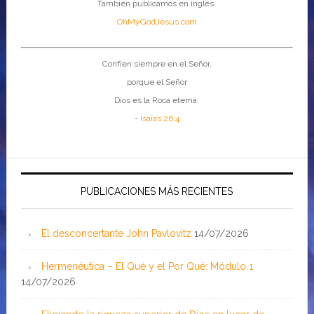
También publicamos en inglés:
OhMyGodJesus.com
Confíen siempre en el Señor,
porque el Señor
Dios es la Roca eterna.
-
Isaías 26:4
PUBLICACIONES MÁS RECIENTES
El desconcertante John Pavlovitz
14/07/2026
Hermenéutica – El Qué y el Por Qué: Módulo 1
14/07/2026