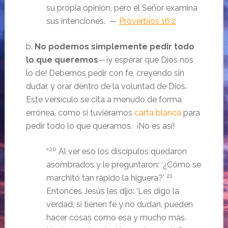
su propia opinión, pero el Señor examina
sus intenciones. —
Proverbios 16:2
b.
No podemos simplemente pedir todo
lo que queremos
—¡y esperar que Dios nos
lo dé! Debemos pedir con fe, creyendo sin
dudar, y orar dentro de la voluntad de Dios.
Este versículo se cita a menudo de forma
errónea, como si tuviéramos
carta blanca
para
pedir todo lo que queramos. ¡No es así!
20
“
Al ver eso los discípulos quedaron
asombrados y le preguntaron: ‘¿Cómo se
21
marchitó tan rápido la higuera?’
Entonces Jesús les dijo: ‘Les digo la
verdad, si tienen fe y no dudan, pueden
hacer cosas como esa y mucho más.