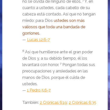
7
no se olvida de ninguno de ellos.
Y, en
cuanto a ustedes, cada cabello de su
cabeza está contado. Así que no tengan
miedo; para Dios
ustedes son más
valiosos que toda una bandada de
gorriones
.
—
Lucas 12:6-7
6
Así que humíllense ante el gran poder
de Dios y, a su debido tiempo, él los
7
levantará con honor.
Pongan todas sus
preocupaciones y ansiedades en las
manos de Dios, porque él cuida de
ustedes.
—
1 Pedro 5:6-7
También:
2 Crónicas 6:19
;
2 Crónicas 6:35