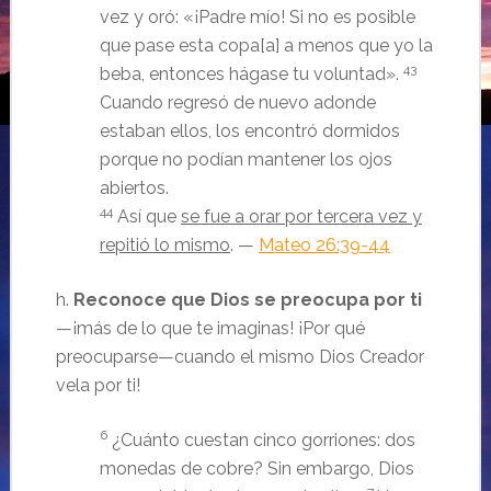
vez y oró: «¡Padre mío! Si no es posible
que pase esta copa[a] a menos que yo la
43
beba, entonces hágase tu voluntad».
Cuando regresó de nuevo adonde
estaban ellos, los encontró dormidos
porque no podían mantener los ojos
abiertos.
44
Así que
se fue a orar por tercera vez y
repitió lo mismo
. —
Mateo 26:39-44
h.
Reconoce que Dios se preocupa por ti
—¡más de lo que te imaginas! ¡Por qué
preocuparse—cuando el mismo Dios Creador
vela por ti!
6
¿Cuánto cuestan cinco gorriones: dos
monedas de cobre? Sin embargo, Dios