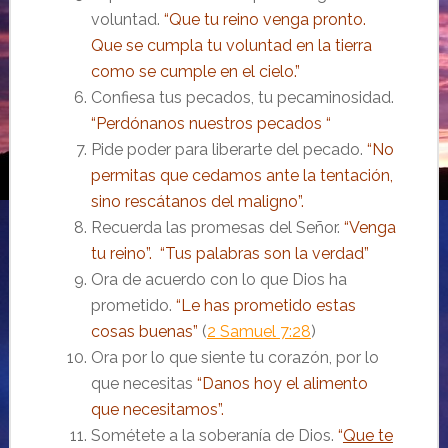
voluntad.
“Que tu reino venga pronto.
Que se cumpla tu voluntad en la tierra
como se cumple en el cielo.”
Confiesa tus pecados, tu pecaminosidad.
“Perdónanos nuestros pecados “
Pide poder para liberarte del pecado.
“No
permitas que cedamos ante la tentación,
sino rescátanos del maligno”.
Recuerda las promesas del Señor.
“Venga
tu reino”. “Tus palabras son la verdad”
Ora de acuerdo con lo que Dios ha
prometido.
“Le has prometido estas
cosas buenas”
(
2 Samuel 7:28
)
Ora por lo que siente tu corazón, por lo
que necesitas
“Danos hoy el alimento
que necesitamos”.
Sométete a la soberanía de Dios.
“
Que te