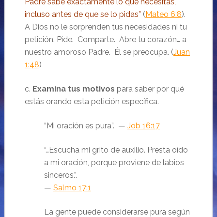
Padre sabe exactamente lo que necesitas,
incluso antes de que se lo pidas”
(
Mateo 6:8
).
A Dios no le sorprenden tus necesidades ni tu
petición. Pide. Comparte. Abre tu corazón… a
nuestro amoroso Padre. Él se preocupa. (
Juan
1:48
)
c.
Examina tus motivos
para saber por qué
estás orando esta petición específica.
“Mi oración es pura”. —
Job 16:17
“…Escucha mi grito de auxilio. Presta oído
a mi oración, porque proviene de labios
sinceros.”.
—
Salmo 17:1
La gente puede considerarse pura según