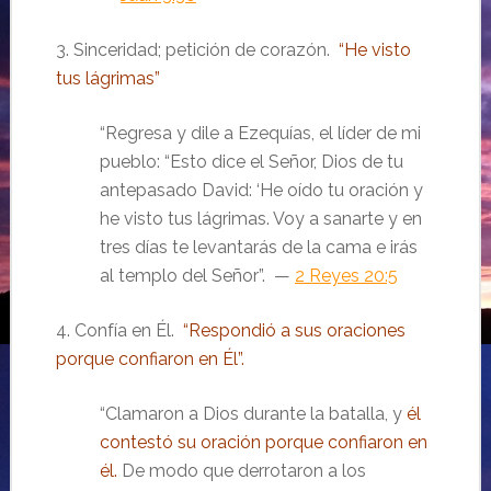
3. Sinceridad; petición de corazón.
“He visto
tus lágrimas”
“Regresa y dile a Ezequías, el líder de mi
pueblo: “Esto dice el Señor, Dios de tu
antepasado David: ‘He oído tu oración y
he visto tus lágrimas. Voy a sanarte y en
tres días te levantarás de la cama e irás
al templo del Señor”. —
2 Reyes 20:5
4. Confía en Él.
“Respondió a sus oraciones
porque confiaron en Él”.
“Clamaron a Dios durante la batalla, y
él
contestó su oración porque confiaron en
él.
De modo que derrotaron a los