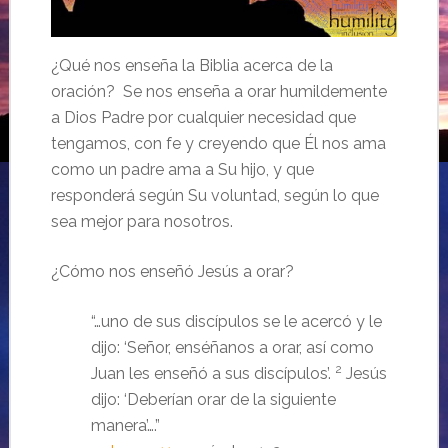
¿Qué nos enseña la Biblia acerca de la
oración? Se nos enseña a orar humildemente
a Dios Padre por cualquier necesidad que
tengamos, con fe y creyendo que Él nos ama
como un padre ama a Su hijo, y que
responderá según Su voluntad, según lo que
sea mejor para nosotros.
¿Cómo nos enseñó Jesús a orar?
“…uno de sus discípulos se le acercó y le
dijo: ‘Señor, enséñanos a orar, así como
2
Juan les enseñó a sus discípulos’.
Jesús
dijo: ‘Deberían orar de la siguiente
manera’….”