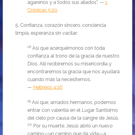
agarenos y a todos sus aliados”. —
1
Crónicas 5:20
5. Confianza, corazón sincero, conciencia
limpia, esperanza sin vacilar:
16
Así que acerquémonos con toda
confianza al trono de la gracia de nuestro
Dios. Allí recibiremos su misericordia y
encontraremos la gracia que nos ayudará
cuando más la necesitemos.
—
Hebreos 4:16
19
Así que, amados hermanos, podemos
entrar con valentía en el Lugar Santísimo
del cielo por causa de la sangre de Jesús.
20
Por su muerte, Jesús abrió un nuevo
camino—un camino que da vida—a