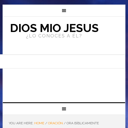
DIOS MIO JESUS
¿LO CONOCES A ÉL?
YOU ARE HERE:
HOME
/
ORACIÓN
/
ORA BÍBLICAMENTE