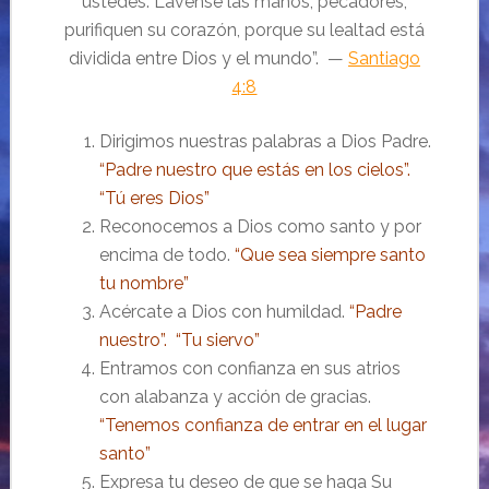
ustedes. Lávense las manos, pecadores;
purifiquen su corazón, porque su lealtad está
dividida entre Dios y el mundo”. —
Santiago
4:8
Dirigimos nuestras palabras a Dios Padre.
“Padre nuestro que estás en los cielos”.
“Tú eres Dios”
Reconocemos a Dios como santo y por
encima de todo.
“Que sea siempre santo
tu nombre”
Acércate a Dios con humildad.
“Padre
nuestro”. “Tu siervo”
Entramos con confianza en sus atrios
con alabanza y acción de gracias.
“Tenemos confianza de entrar en el lugar
santo”
Expresa tu deseo de que se haga Su