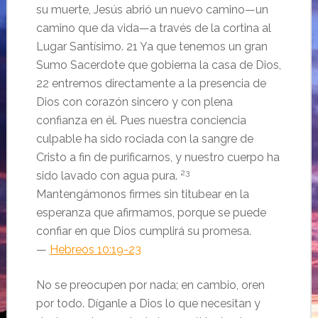
su muerte, Jesús abrió un nuevo camino—un
camino que da vida—a través de la cortina al
Lugar Santísimo. 21 Ya que tenemos un gran
Sumo Sacerdote que gobierna la casa de Dios,
22 entremos directamente a la presencia de
Dios con corazón sincero y con plena
confianza en él. Pues nuestra conciencia
culpable ha sido rociada con la sangre de
Cristo a fin de purificarnos, y nuestro cuerpo ha
23
sido lavado con agua pura.
Mantengámonos firmes sin titubear en la
esperanza que afirmamos, porque se puede
confiar en que Dios cumplirá su promesa.
—
Hebreos 10:19-23
No se preocupen por nada; en cambio, oren
por todo. Díganle a Dios lo que necesitan y