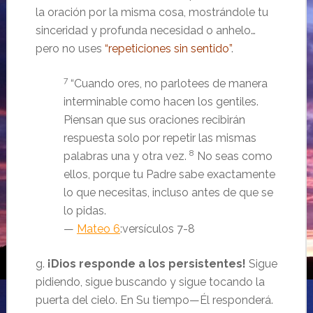
la oración por la misma cosa, mostrándole tu
sinceridad y profunda necesidad o anhelo…
pero no uses
“repeticiones sin sentido”
.
7
“Cuando ores, no parlotees de manera
interminable como hacen los gentiles.
Piensan que sus oraciones recibirán
respuesta solo por repetir las mismas
8
palabras una y otra vez.
No seas como
ellos, porque tu Padre sabe exactamente
lo que necesitas, incluso antes de que se
lo pidas.
—
Mateo 6
:versículos 7-8
g.
¡Dios responde a los persistentes!
Sigue
pidiendo, sigue buscando y sigue tocando la
puerta del cielo. En Su tiempo—Él responderá.