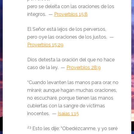
pero se deleita con las oraciones de los
íntegros. —
Proverbios 15:8
El Señor está lejos de los perversos,
pero oye las oraciones de los justos. —
Proverbios 15:29
Dios detesta la oración del que no hace
caso de la ley. —
Proverbios 28:9
“Cuando levanten las manos para orar, no
miraré; aunque hagan muchas oraciones,
no escucharé, porque tienen las manos
cubiertas con la sangre de víctimas
inocentes. —
Isaías 1:15
23
Esto les dije: “Obedézcanme, y yo seré