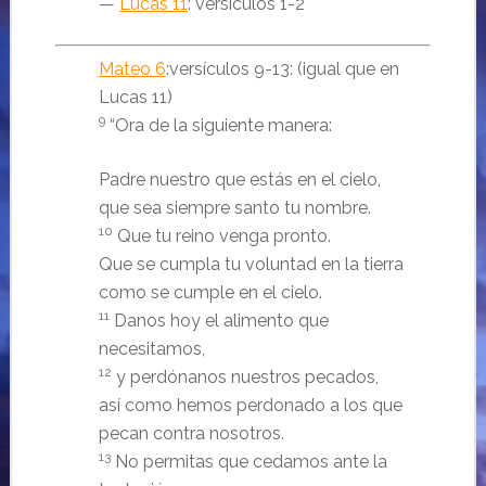
—
Lucas 11
: versículos 1-2
Mateo 6
:versículos 9-13: (igual que en
Lucas 11)
9
“Ora de la siguiente manera:
Padre nuestro que estás en el cielo,
que sea siempre santo tu nombre.
10
Que tu reino venga pronto.
Que se cumpla tu voluntad en la tierra
como se cumple en el cielo.
11
Danos hoy el alimento que
necesitamos,
12
y perdónanos nuestros pecados,
así como hemos perdonado a los que
pecan contra nosotros.
13
No permitas que cedamos ante la