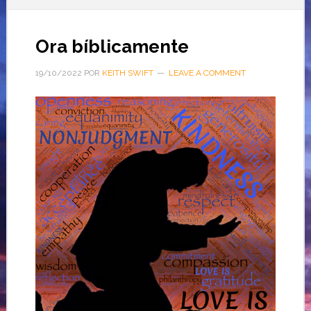
Ora bíblicamente
19/10/2022
POR
KEITH SWIFT
LEAVE A COMMENT