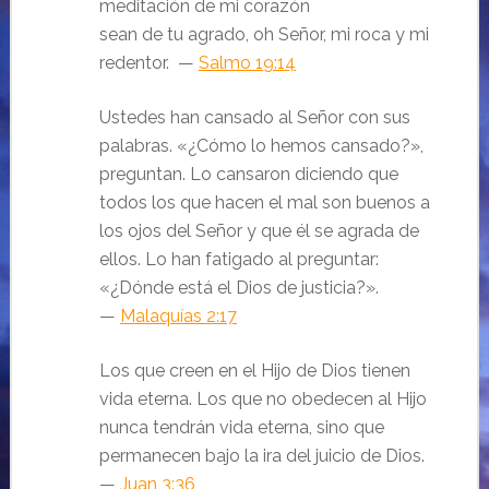
meditación de mi corazón
sean de tu agrado, oh Señor, mi roca y mi
redentor. —
Salmo 19:14
Ustedes han cansado al Señor con sus
palabras. «¿Cómo lo hemos cansado?»,
preguntan. Lo cansaron diciendo que
todos los que hacen el mal son buenos a
los ojos del Señor y que él se agrada de
ellos. Lo han fatigado al preguntar:
«¿Dónde está el Dios de justicia?».
—
Malaquías 2:17
Los que creen en el Hijo de Dios tienen
vida eterna. Los que no obedecen al Hijo
nunca tendrán vida eterna, sino que
permanecen bajo la ira del juicio de Dios.
—
Juan 3:36