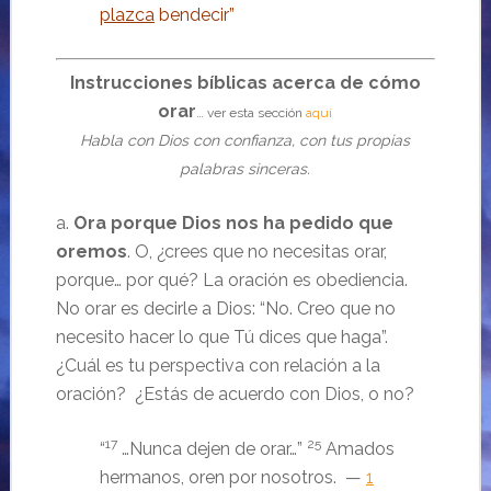
plazca
bendecir”
Instrucciones bíblicas acerca de cómo
orar
… ver esta sección
aquí
Habla con Dios con confianza, con tus propias
palabras sinceras.
a.
Ora porque Dios nos ha pedido que
oremos
. O, ¿crees que no necesitas orar,
porque… por qué? La oración es obediencia.
No orar es decirle a Dios: “No. Creo que no
necesito hacer lo que Tú dices que haga”.
¿Cuál es tu perspectiva con relación a la
oración? ¿Estás de acuerdo con Dios, o no?
17
25
“
…Nunca dejen de orar…”
Amados
hermanos, oren por nosotros. —
1