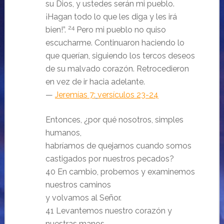
su Dios, y ustedes serán mi pueblo.
¡Hagan todo lo que les diga y les irá
24
bien!”.
Pero mi pueblo no quiso
escucharme. Continuaron haciendo lo
que querían, siguiendo los tercos deseos
de su malvado corazón. Retrocedieron
en vez de ir hacia adelante.
—
Jeremías 7:
versículos 23-24
Entonces, ¿por qué nosotros, simples
humanos,
habríamos de quejarnos cuando somos
castigados por nuestros pecados?
40 En cambio, probemos y examinemos
nuestros caminos
y volvamos al Señor.
41 Levantemos nuestro corazón y
nuestras manos