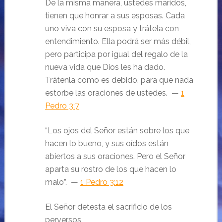
De la misma manera, ustedes maridos,
tienen que honrar a sus esposas. Cada
uno viva con su esposa y trátela con
entendimiento. Ella podrá ser más débil,
pero participa por igual del regalo de la
nueva vida que Dios les ha dado.
Trátenla como es debido, para que nada
estorbe las oraciones de ustedes. —
1
Pedro 3:7
“Los ojos del Señor están sobre los que
hacen lo bueno, y sus oídos están
abiertos a sus oraciones. Pero el Señor
aparta su rostro de los que hacen lo
malo”. —
1 Pedro 3:12
El Señor detesta el sacrificio de los
perversos,