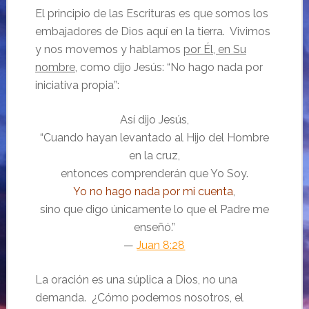
El principio de las Escrituras es que somos los
embajadores de Dios aquí en la tierra. Vivimos
y nos movemos y hablamos
por Él, en Su
nombre
, como dijo Jesús: “No hago nada por
iniciativa propia”:
Así dijo Jesús,
“Cuando hayan levantado al Hijo del Hombre
en la cruz,
entonces comprenderán que Yo Soy.
Yo no hago nada por mi cuenta
,
sino que digo únicamente lo que el Padre me
enseñó.”
—
Juan 8:28
La oración es una súplica a Dios, no una
demanda. ¿Cómo podemos nosotros, el