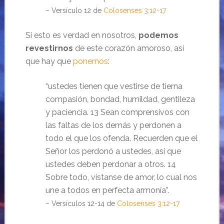
– Versículo 12 de
Colosenses 3:12-17
Si esto es verdad en nosotros,
podemos
revestirnos
de este corazón amoroso, así
que hay que
ponernos
:
“ustedes tienen que vestirse de tierna
compasión, bondad, humildad, gentileza
y paciencia. 13 Sean comprensivos con
las faltas de los demás y perdonen a
todo el que los ofenda. Recuerden que el
Señor los perdonó a ustedes, así que
ustedes deben perdonar a otros. 14
Sobre todo, vístanse de amor, lo cual nos
une a todos en perfecta armonía”.
– Versículos 12-14 de
Colosenses 3:12-17