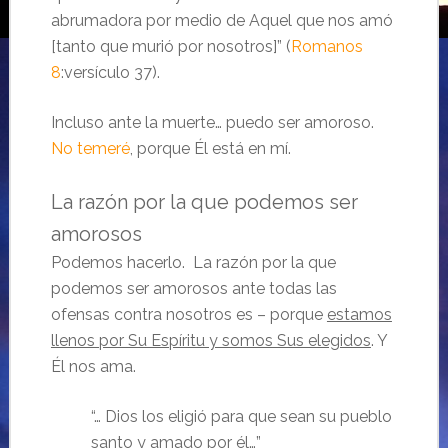
abrumadora por medio de Aquel que nos amó
[tanto que murió por nosotros]” (
Romanos
8
:versículo 37).
Incluso ante la muerte… puedo ser amoroso.
No temeré
, porque Él está en mí.
La razón por la que podemos ser
amorosos
Podemos hacerlo. La razón por la que
podemos ser amorosos ante todas las
ofensas contra nosotros es – porque
estamos
llenos por Su Espíritu y somos Sus elegidos
. Y
Él nos ama.
“… Dios los eligió para que sean su pueblo
santo y amado por él…”