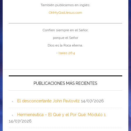
También publicamos en inglés:
OhMyGodJesus.com
Confíen siempre en el Señor,
porque el Señor
Dios es la Roca eterna.
-
Isaías 26:4
PUBLICACIONES MÁS RECIENTES
El desconcertante John Pavlovitz
14/07/2026
Hermenéutica – El Qué y el Por Qué: Módulo 1
14/07/2026