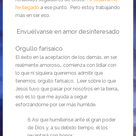
he llegado
a ese punto. Pero estoy trabajando
más en ser eso.
Envuélvanse en amor desinteresado
Orgullo farisaico
El éxito en la aceptación de los demás, en ser
realmente amoroso… comienza con lidiar con
lo que ni siquiera queremos admitir que
tenemos: orgullo farisaico. Leer sobre lo que
Jesús tuvo que pasar por nosotros en la tierra…
eso es lo que me ayuda a seguir
esforzándome por ser más humilde.
6 Así que humíllense ante el gran poder
de Dios y, a su debido tiempo, él los
levantará con honor.