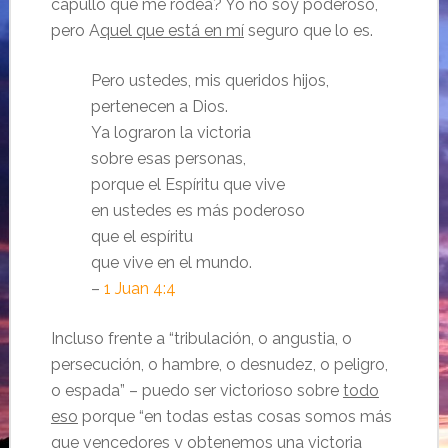
capullo que me rodea? Yo no soy poderoso,
pero A
quel que está en mí
seguro que lo es.
Pero ustedes, mis queridos hijos,
pertenecen a Dios.
Ya lograron la victoria
sobre esas personas,
porque el Espíritu que vive
en ustedes es más poderoso
que el espíritu
que vive en el mundo.
–
1 Juan 4:4
Incluso frente a “tribulación, o angustia, o
persecución, o hambre, o desnudez, o peligro,
o espada” – puedo ser victorioso sobre
todo
eso
porque “en todas estas cosas somos más
que vencedores y obtenemos una victoria