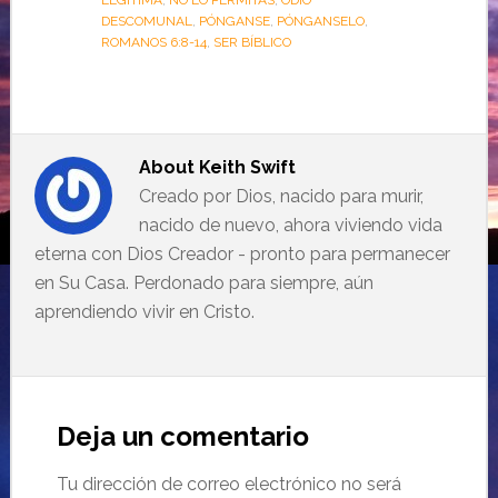
LEGÍTIMA
,
NO LO PERMITAS
,
ODIO
DESCOMUNAL
,
PÓNGANSE
,
PÓNGANSELO
,
ROMANOS 6:8-14
,
SER BÍBLICO
About
Keith Swift
Creado por Dios, nacido para murir,
nacido de nuevo, ahora viviendo vida
eterna con Dios Creador - pronto para permanecer
en Su Casa. Perdonado para siempre, aún
aprendiendo vivir en Cristo.
Deja un comentario
Tu dirección de correo electrónico no será