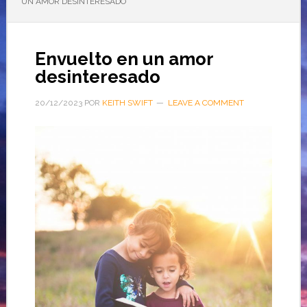
UN AMOR DESINTERESADO
Envuelto en un amor
desinteresado
20/12/2023
POR
KEITH SWIFT
LEAVE A COMMENT