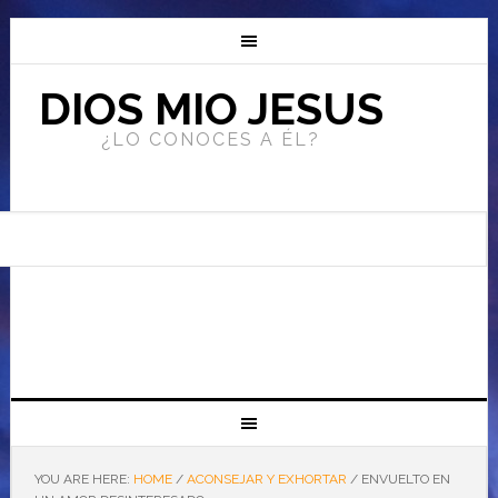
DIOS MIO JESUS
¿LO CONOCES A ÉL?
YOU ARE HERE:
HOME
/
ACONSEJAR Y EXHORTAR
/
ENVUELTO EN