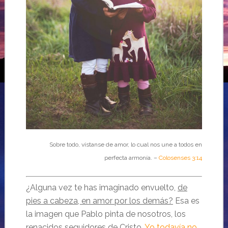
Sobre todo, vístanse de amor, lo cual nos une a todos en
perfecta armonía. –
Colosenses 3:14
¿Alguna vez te has imaginado envuelto,
de
pies a cabeza, en amor por los demás?
Esa es
la imagen que Pablo pinta de nosotros, los
renacidos seguidores de Cristo.
Yo todavía no