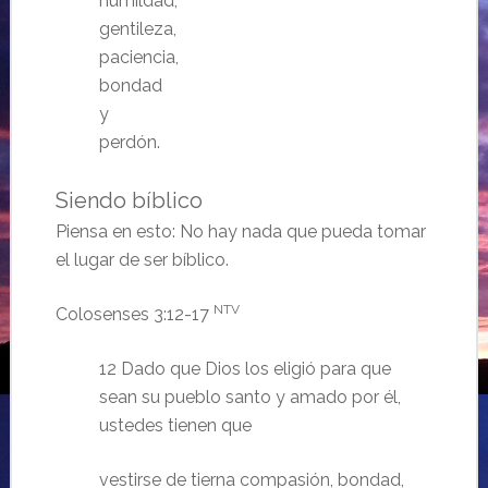
humildad,
gentileza,
paciencia,
bondad
y
perdón.
Siendo bíblico
Piensa en esto: No hay nada que pueda tomar
el lugar de ser bíblico.
NTV
Colosenses 3:12-17
12 Dado que Dios los eligió para que
sean su pueblo santo y amado por él,
ustedes tienen que
vestirse de tierna compasión, bondad,