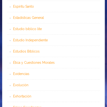
Espíritu Santo
Estadísticas General
Estudio bíblico lite
Estudio Independiente
Estudios Bíblicos
Ética y Cuestiones Morales
Evidencias
Evolución
Exhortación