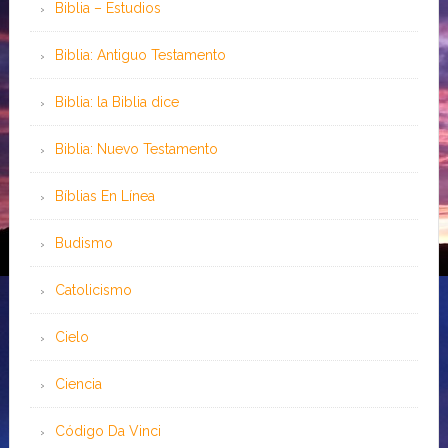
Biblia – Estudios
Biblia: Antiguo Testamento
Biblia: la Biblia dice
Biblia: Nuevo Testamento
Bíblias En Línea
Budismo
Catolicismo
Cielo
Ciencia
Código Da Vinci