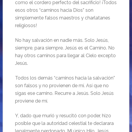
como el cordero perfecto del sacrificio! ¡Todos
esos otros “caminos hacia Dios” son
simplemente falsos maestros y charlatanes
religiosos!
No hay salvación en nadie más. Solo Jesús,
siempre, para siempre. Jesús es el Camino. No
hay otros caminos para llegar al Cielo excepto
Jesús.
Todos los demás “caminos hacia la salvación”
son falsos y no provienen de mí. Así que no
sigas ese camino. Recurre a Jesús. Solo Jesús
proviene de mí.
Y, dado que murió y resucitó con poder, hizo
posible que la autoridad celestial te declarara
legalmente perdonado. Mi único Hijo, Jesús,