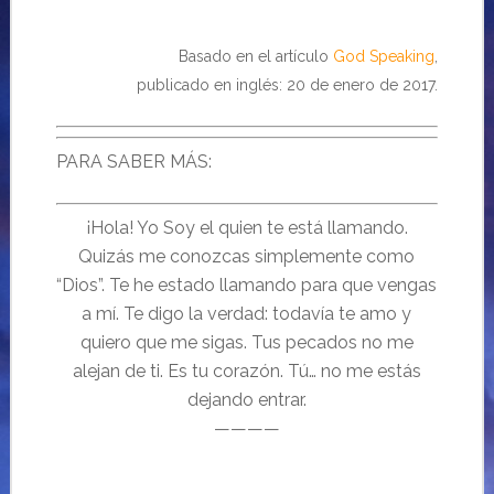
Basado en el artículo
God Speaking
,
publicado en inglés: 20 de enero de 2017.
PARA SABER MÁS:
¡Hola! Yo Soy el quien te está llamando.
Quizás me conozcas simplemente como
“Dios”. Te he estado llamando para que vengas
a mí. Te digo la verdad: todavía te amo y
quiero que me sigas. Tus pecados no me
alejan de ti. Es tu corazón. Tú… no me estás
dejando entrar.
————