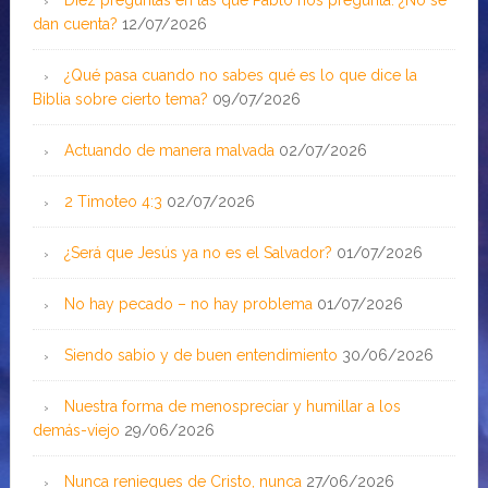
dan cuenta?
12/07/2026
¿Qué pasa cuando no sabes qué es lo que dice la
Biblia sobre cierto tema?
09/07/2026
Actuando de manera malvada
02/07/2026
2 Timoteo 4:3
02/07/2026
¿Será que Jesús ya no es el Salvador?
01/07/2026
No hay pecado – no hay problema
01/07/2026
Siendo sabio y de buen entendimiento
30/06/2026
Nuestra forma de menospreciar y humillar a los
demás-viejo
29/06/2026
Nunca reniegues de Cristo, nunca
27/06/2026