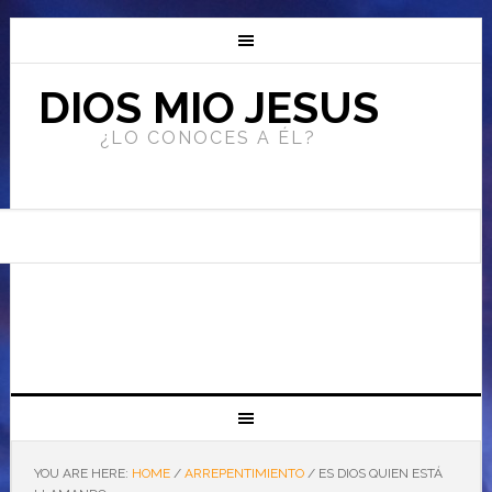
DIOS MIO JESUS
¿LO CONOCES A ÉL?
YOU ARE HERE:
HOME
/
ARREPENTIMIENTO
/
ES DIOS QUIEN ESTÁ