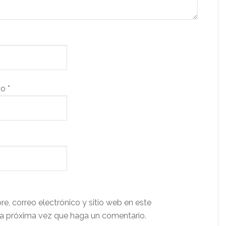
co
*
e, correo electrónico y sitio web en este
a próxima vez que haga un comentario.