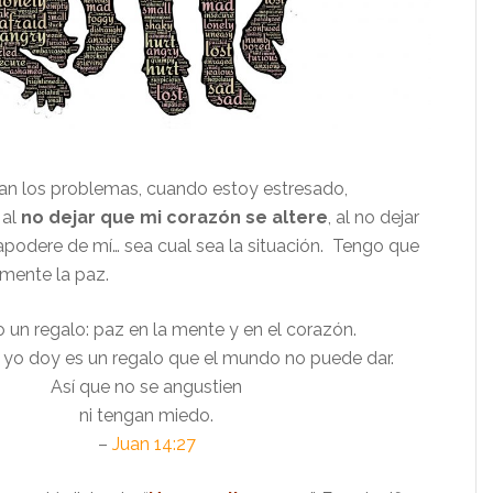
n los problemas, cuando estoy estresado,
 al
no dejar que mi corazón se altere
, al no dejar
apodere de mí… sea cual sea la situación. Tengo que
emente la paz.
o un regalo: paz en la mente y en el corazón.
 yo doy es un regalo que el mundo no puede dar.
Así que no se angustien
ni tengan miedo.
–
Juan 14:27