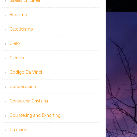
Bíblias En Línea
Budismo
Catolicismo
Cielo
Ciencia
Código Da Vinci
Condenación
Consejería Cristiana
Counseling and Exhorting
Creación