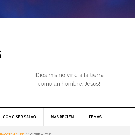
S
¡Dios mismo vino a la tierra
como un hombre, Jesús!
COMO SER SALVO
MÁS RECIÉN
TEMAS
EVOCIONALES
/
NO PERMITAS