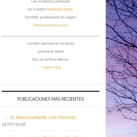
Les invitamos participar
en nuestro
Facebook Social
.
También publicamos en inglés:
OhMyGodJesus.com
Confíen siempre en el Señor,
porque el Señor
Dios es la Roca eterna.
-
Isaías 26:4
PUBLICACIONES MÁS RECIENTES
El desconcertante John Pavlovitz
14/07/2026