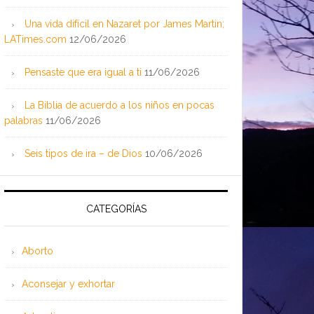
Una vida difícil en Nazaret por James Martin;
LATimes.com
12/06/2026
Pensaste que era igual a ti
11/06/2026
La Biblia de acuerdo a los niños en pocas
palabras
11/06/2026
Seis tipos de ira – de Dios
10/06/2026
CATEGORÍAS
Aborto
Aconsejar y exhortar