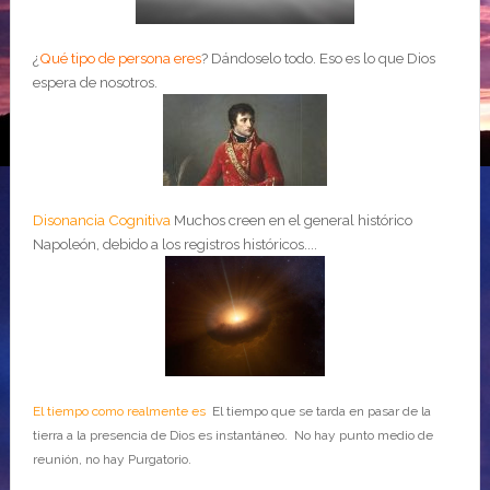
¿
Qué tipo de persona eres
?
Dándoselo todo. Eso es lo que Dios
espera de nosotros.
Disonancia Cognitiva
Muchos creen en el general histórico
Napoleón, debido a los registros históricos....
El tiempo como realmente es
El tiempo que se tarda en pasar de la
tierra a la presencia de Dios es instantáneo. No hay punto medio de
reunión, no hay Purgatorio.