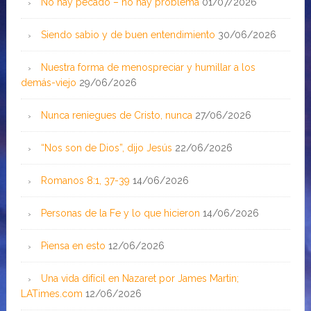
No hay pecado – no hay problema
01/07/2026
Siendo sabio y de buen entendimiento
30/06/2026
Nuestra forma de menospreciar y humillar a los
demás-viejo
29/06/2026
Nunca reniegues de Cristo, nunca
27/06/2026
“Nos son de Dios”, dijo Jesús
22/06/2026
Romanos 8:1, 37-39
14/06/2026
Personas de la Fe y lo que hicieron
14/06/2026
Piensa en esto
12/06/2026
Una vida difícil en Nazaret por James Martin;
LATimes.com
12/06/2026