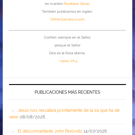
en nuestro
Facebook Social
.
También publicamos en inglés:
OhMyGodJesus.com
Confíen siempre en el Señor,
porque el Señor
Dios es la Roca eterna.
-
Isaías 26:4
PUBLICACIONES MÁS RECIENTES
Jesús nos rescatará prontamente de la ira que ha de
venir
08/08/2026
El desconcertante John Pavlovitz
14/07/2026