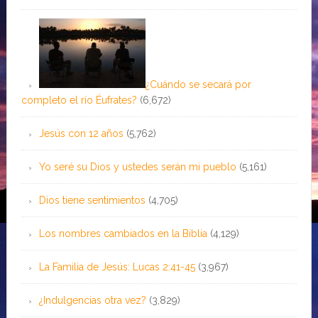
¿Cuándo se secará por
completo el río Éufrates?
(6,672)
Jesús con 12 años
(5,762)
Yo seré su Dios y ustedes serán mi pueblo
(5,161)
Dios tiene sentimientos
(4,705)
Los nombres cambiados en la Biblia
(4,129)
La Familia de Jesús: Lucas 2:41-45
(3,967)
¿Indulgencias otra vez?
(3,829)