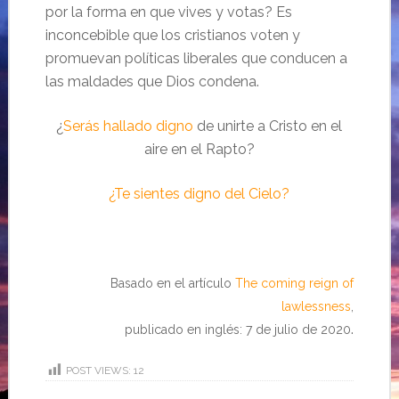
por la forma en que vives y votas? Es
inconcebible que los cristianos voten y
promuevan políticas liberales que conducen a
las maldades que Dios condena.
¿
Serás hallado digno
de unirte a Cristo en el
aire en el Rapto?
¿Te sientes digno del Cielo?
Basado en el artículo
The coming reign of
lawlessness
,
.
publicado en inglés: 7 de julio de 2020
POST VIEWS:
12