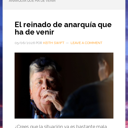
ANARQUÍA QUE HA DE VENIR
El reinado de anarquía que
ha de venir
05/06/2026
POR
KEITH SWIFT
LEAVE A COMMENT
¿Crees que la situación ya es bastante mala,