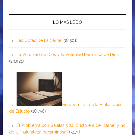
LO MÁS LEÍDO
Las Obras De La Carne
(38,501)
La Voluntad de Dios y la Voluntad Permisiva de Dios
(23,921)
Siete Familias de la Biblia: Guía
de Estudio
(18,756)
El Problema con Gálatas 5:24: Cristo era de “carne” y no
de la ¨naturaleza pecaminosa”
(7,174)