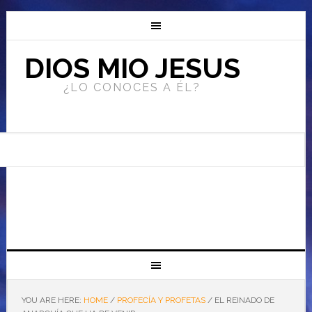
DIOS MIO JESUS
¿LO CONOCES A ÉL?
YOU ARE HERE:
HOME
/
PROFECÍA Y PROFETAS
/
EL REINADO DE