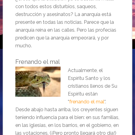
con todos estos disturbios, saqueos,
destrucción y asesinatos? La anarquía está
presente en todas las noticias. Parece que la
anarquía reina en las calles. Pero las profecías
predicen que la anarquía empeorará, y por
mucho.
Frenando el mal
Actualmente, el
Espíritu Santo y los
cristianos llenos de Su
Espíritu están
“
frenando el mal
“.
Desde abajo hasta arriba, los creyentes siguen
teniendo influencia para el bien: en sus familias,
en las iglesias, en los barrios, en el gobierno, en
las votaciones. (¡Pero pronto llegará otro día!)