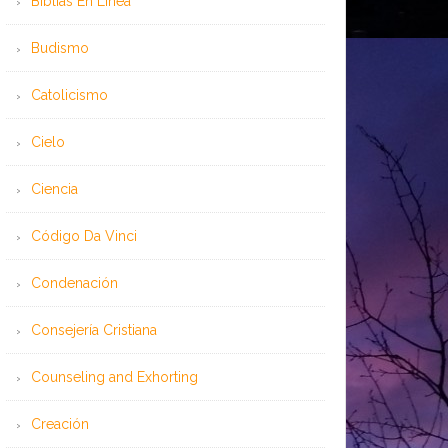
Bíblias En Línea
Budismo
Catolicismo
Cielo
Ciencia
Código Da Vinci
Condenación
Consejería Cristiana
Counseling and Exhorting
Creación