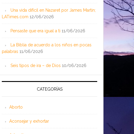
Una vida difícil en Nazaret por James Martin;
LATimes.com
12/06/2026
Pensaste que era igual a ti
11/06/2026
La Biblia de acuerdo a los niños en pocas
palabras
11/06/2026
Seis tipos de ira – de Dios
10/06/2026
CATEGORÍAS
Aborto
Aconsejar y exhortar