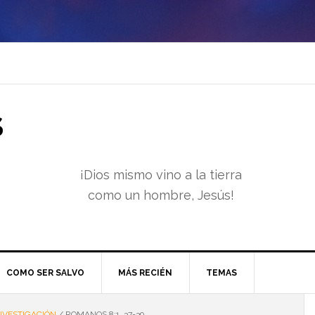
S
¡Dios mismo vino a la tierra
como un hombre, Jesús!
COMO SER SALVO
MÁS RECIÉN
TEMAS
NVESTIGACIÓN
/
ROMANOS 8:1, 37-39