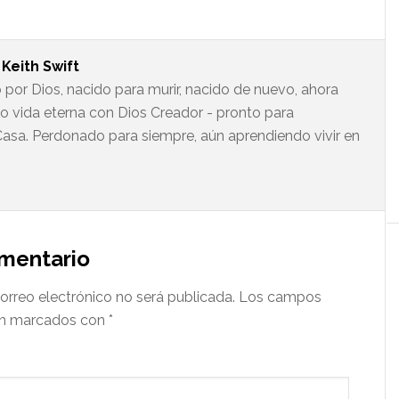
t
Keith Swift
 por Dios, nacido para murir, nacido de nuevo, ahora
do vida eterna con Dios Creador - pronto para
asa. Perdonado para siempre, aún aprendiendo vivir en
omentario
orreo electrónico no será publicada.
Los campos
tán marcados con
*