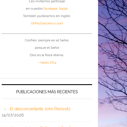
Les invitamos participar
en nuestro
Facebook Social
.
También publicamos en inglés:
OhMyGodJesus.com
Confíen siempre en el Señor,
porque el Señor
Dios es la Roca eterna.
-
Isaías 26:4
PUBLICACIONES MÁS RECIENTES
El desconcertante John Pavlovitz
14/07/2026