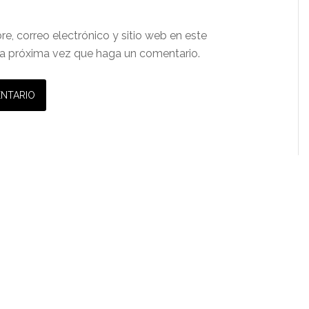
e, correo electrónico y sitio web en este
a próxima vez que haga un comentario.