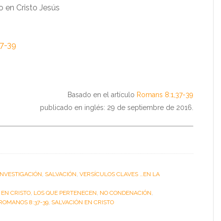
o en Cristo Jesús
37-39
Basado en el artículo
Romans 8:1,37-39
publicado en inglés: 29 de septiembre de 2016.
INVESTIGACIÓN
,
SALVACIÓN
,
VERSÍCULOS CLAVES …EN LA
:
EN CRISTO
,
LOS QUE PERTENECEN
,
NO CONDENACIÓN
,
ROMANOS 8:37-39
,
SALVACIÓN EN CRISTO