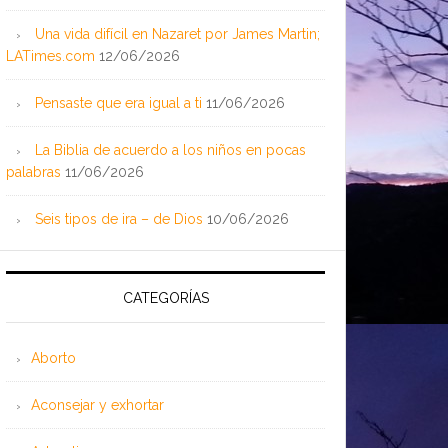
Una vida difícil en Nazaret por James Martin;
LATimes.com
12/06/2026
Pensaste que era igual a ti
11/06/2026
La Biblia de acuerdo a los niños en pocas
palabras
11/06/2026
Seis tipos de ira – de Dios
10/06/2026
CATEGORÍAS
Aborto
Aconsejar y exhortar