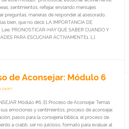
neas, sentimientos, reflejar, enviando mensajes
lar preguntas, maneras de responder al asesorado,
tas bien, que no decir. LA IMPORTANCIA DE
 Lee: PRONOSTICAR-HAY QUE SABER CUANDO Y
DES PARA ESCUCHAR ACTIVAMENTE1. […]
so de Aconsejar: Módulo 6
H SWIFT
SEJAR Módulo #6. El Proceso de Aconsejar Temas
sus emociones y sentimientos, proceso de aconsejar,
ación, pasos para la consejería bíblica, el proceso de
erdo a crabb, ser no-juicioso, formato para evaluar al