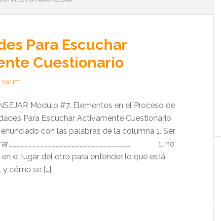
des Para Escuchar
nte Cuestionario
 SWIFT
SEJAR Módulo #7. Elementos en el Proceso de
idades Para Escuchar Activamente Cuestionario
nunciado con las palabras de la columna 1. Ser
trar_______________________________ 1. no
 en el lugar del otro para entender lo que está
 y cómo se […]