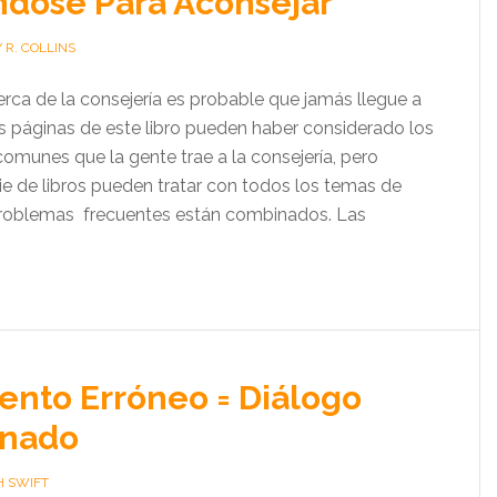
ndose Para Aconsejar
 R. COLLINS
rca de la consejería es probable que jamás llegue a
s páginas de este libro pueden haber considerado los
munes que la gente trae a la consejería, pero
rie de libros pueden tratar con todos los temas de
problemas frecuentes están combinados. Las
nto Erróneo = Diálogo
onado
H SWIFT