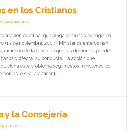
 en los Cristianos
LO SANTOMAURO
aberración doctrinal que plaga el mundo evangélico–
 (15 de noviembre, 2007). Ministerios enteros han
s partiendo de la teoría de que los demonios pueden
istianos y afectar su conducta. La acción que
luciona este problema según estos ministerios, es
emonios, o sea, practicar […]
a y la Consejería
 R. COLLINS