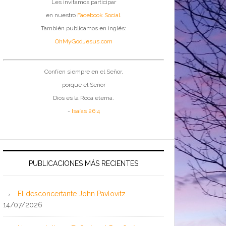
Les invitamos participar
en nuestro
Facebook Social
.
También publicamos en inglés:
OhMyGodJesus.com
Confíen siempre en el Señor,
porque el Señor
Dios es la Roca eterna.
-
Isaías 26:4
PUBLICACIONES MÁS RECIENTES
El desconcertante John Pavlovitz
14/07/2026