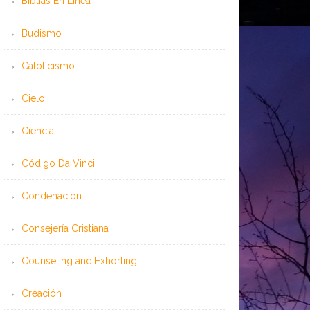
Bíblias En Línea
Budismo
Catolicismo
Cielo
Ciencia
Código Da Vinci
Condenación
Consejería Cristiana
Counseling and Exhorting
Creación