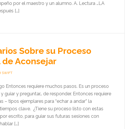
peño por el maestro y un alumno. A. Lectura …LA
pués […]
rios Sobre su Proceso
 de Aconsejar
H SWIFT
rgo Entonces requiere muchos pasos. Es un proceso
y guiar y preguntar… de responder. Entonces requiere
 – tipos ejemplares para “echar a andar” la
tiempos clave. ¿Tiene su proceso listo con estas
por escrito, para guiar sus futuras sesiones con
ablar […]