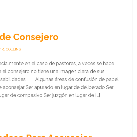
 de Consejero
 R. COLLINS
pecialmente en el caso de pastores, a veces se hace
e el consejero no tiene una imagen clara de sus
nsabilidades. Algunas áreas de confusión de papel:
de aconsejar Ser apurado en lugar de deliberado Ser
lugar de compasivo Ser juzgón en lugar de […]