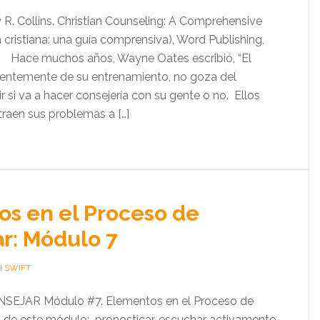
R. Collins. Christian Counseling: A Comprehensive
 cristiana: una guía comprensiva), Word Publishing,
. Hace muchos años, Wayne Oates escribió, “El
ientemente de su entrenamiento, no goza del
ir si va a hacer consejería con su gente o no. Ellos
traen sus problemas a […]
s en el Proceso de
r: Módulo 7
H SWIFT
SEJAR Módulo #7. Elementos en el Proceso de
de este módulo: pronosticar, escuchar activamente,