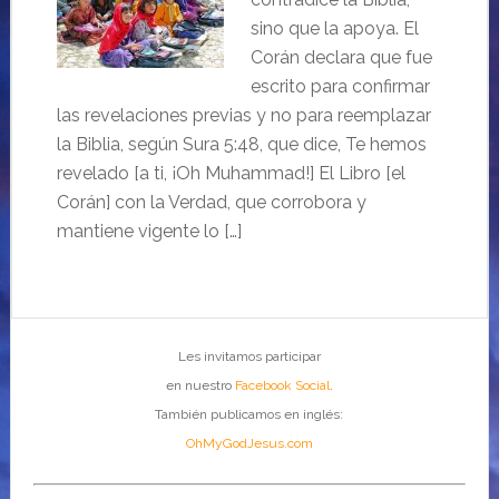
sino que la apoya. El
Corán declara que fue
escrito para confirmar
las revelaciones previas y no para reemplazar
la Biblia, según Sura 5:48, que dice, Te hemos
revelado [a ti, ¡Oh Muhammad!] El Libro [el
Corán] con la Verdad, que corrobora y
mantiene vigente lo […]
Les invitamos participar
en nuestro
Facebook Social
.
También publicamos en inglés:
OhMyGodJesus.com