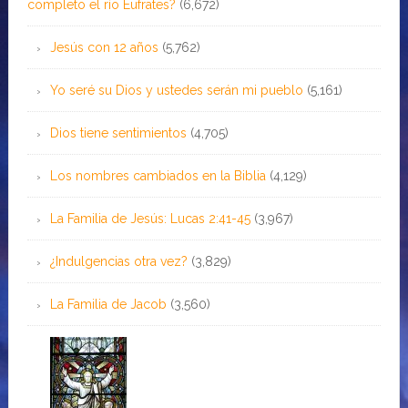
completo el río Éufrates?
(6,672)
Jesús con 12 años
(5,762)
Yo seré su Dios y ustedes serán mi pueblo
(5,161)
Dios tiene sentimientos
(4,705)
Los nombres cambiados en la Biblia
(4,129)
La Familia de Jesús: Lucas 2:41-45
(3,967)
¿Indulgencias otra vez?
(3,829)
La Familia de Jacob
(3,560)