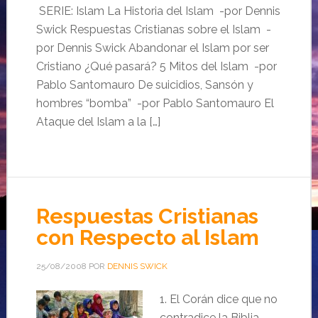
SERIE: Islam La Historia del Islam -por Dennis
Swick Respuestas Cristianas sobre el Islam -
por Dennis Swick Abandonar el Islam por ser
Cristiano ¿Qué pasará? 5 Mitos del Islam -por
Pablo Santomauro De suicidios, Sansón y
hombres “bomba” -por Pablo Santomauro El
Ataque del Islam a la […]
Respuestas Cristianas
con Respecto al Islam
25/08/2008
POR
DENNIS SWICK
1. El Corán dice que no
contradice la Biblia,