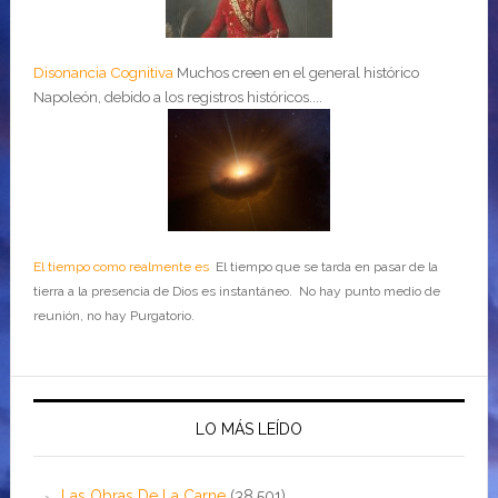
Disonancia Cognitiva
Muchos creen en el general histórico
Napoleón, debido a los registros históricos....
El tiempo como realmente es
El tiempo que se tarda en pasar de la
tierra a la presencia de Dios es instantáneo. No hay punto medio de
reunión, no hay Purgatorio.
LO MÁS LEÍDO
Las Obras De La Carne
(38,501)