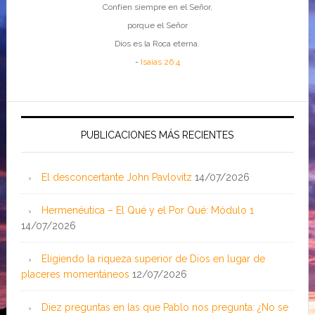
Confíen siempre en el Señor,
porque el Señor
Dios es la Roca eterna.
-
Isaías 26:4
PUBLICACIONES MÁS RECIENTES
El desconcertante John Pavlovitz
14/07/2026
Hermenéutica – El Qué y el Por Qué: Módulo 1
14/07/2026
Eligiendo la riqueza superior de Dios en lugar de
placeres momentáneos
12/07/2026
Diez preguntas en las que Pablo nos pregunta: ¿No se