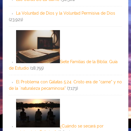
La Voluntad de Dios y la Voluntad Permisiva de Dios
(23,921)
Siete Familias de la Biblia: Guía
de Estudio
(18,755)
El Problema con Gálatas 5:24: Cristo era de “carne” y no
de la ¨naturaleza pecaminosa”
(7,173)
¿Cuándo se secará por