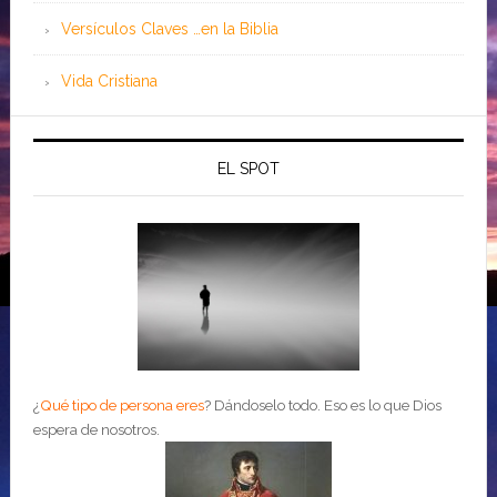
Versículos Claves …en la Biblia
Vida Cristiana
EL SPOT
¿
Qué tipo de persona eres
?
Dándoselo todo. Eso es lo que Dios
espera de nosotros.