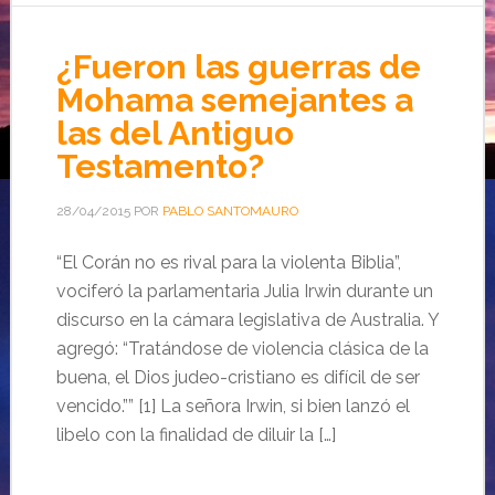
¿Fueron las guerras de
Mohama semejantes a
las del Antiguo
Testamento?
28/04/2015
POR
PABLO SANTOMAURO
“El Corán no es rival para la violenta Biblia”,
vociferó la parlamentaria Julia Irwin durante un
discurso en la cámara legislativa de Australia. Y
agregó: “Tratándose de violencia clásica de la
buena, el Dios judeo-cristiano es difícil de ser
vencido.”” [1] La señora Irwin, si bien lanzó el
libelo con la finalidad de diluir la […]