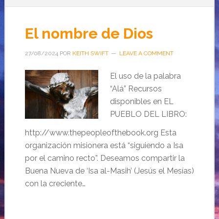
El nombre de Dios
27/08/2024
POR
KEITH SWIFT
LEAVE A COMMENT
El uso de la palabra
“Alá” Recursos
disponibles en EL
PUEBLO DEL LIBRO:
http://www.thepeopleofthebook.org Esta
organización misionera está “siguiendo a Isa
por el camino recto”. Deseamos compartir la
Buena Nueva de ‘Isa al-Masih’ (Jesús el Mesías)
con la creciente…