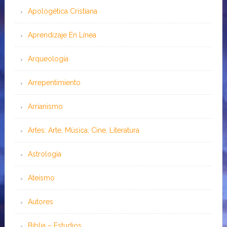
Apologética Cristiana
Aprendizaje En Línea
Arqueología
Arrepentimiento
Arrianismo
Artes: Arte, Música, Cine, Literatura
Astrología
Ateísmo
Autores
Biblia – Estudios