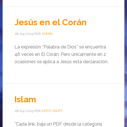
Jesús en el Corán
28/04/2015
POR
ADMIN
La expresión “Palabra de Dios” se encuentra
46 veces en El Corán. Pero únicamente en 2
ocasiones se aplica a Jesús esta declaración.
Islam
28/04/2015
POR
KEITH SWIFT
*Cada link, baja un PDF desde la categoría