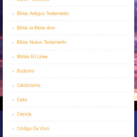
Biblia: Antiguo Testamento
Biblia: la Biblia dice
Biblia: Nuevo Testamento
Bíblias En Línea
Budismo
Catolicismo
Cielo
Ciencia
Código Da Vinci