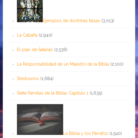
Ejemplos de doctrinas falsas
(3,013)
La Cabaña
(2,940)
El plan de Satanás
(2,536)
La Responsabilidad de un Maestro de la Biblia
(2,100)
Shintoísmo
(1,684)
Siete Familias de la Biblia: Capítulo 1
(1,635)
La Biblia y los Párrafos
(1,540)