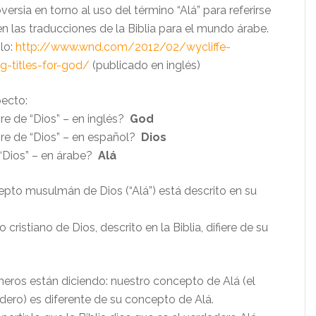
versia en torno al uso del término “Alá” para referirse
en las traducciones de la Biblia para el mundo árabe.
lo:
http://www.wnd.com/2012/02/wycliffe-
g-titles-for-god/
(publicado en inglés)
pecto:
re de “Dios” – en inglés?
God
re de “Dios” – en español?
Dios
“Dios” – en árabe?
Alá
epto musulmán de Dios (“Alá”) está descrito en su
cristiano de Dios, descrito en la Biblia, difiere de su
neros están diciendo: nuestro concepto de Alá (el
dero) es diferente de su concepto de Alá.