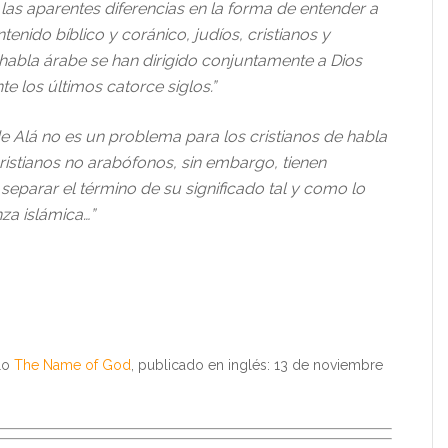
las aparentes diferencias en la forma de entender a
tenido bíblico y coránico, judíos, cristianos y
bla árabe se han dirigido conjuntamente a Dios
e los últimos catorce siglos.”
e Alá no es un problema para los cristianos de habla
istianos no arabófonos, sin embargo, tienen
 separar el término de su significado tal y como lo
za islámica…”
ulo
The Name of God
, publicado en inglés: 13 de noviembre