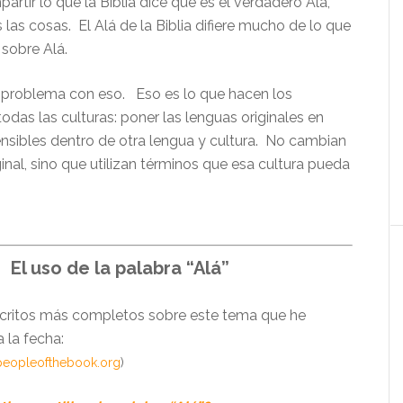
tir lo que la Biblia dice que es el verdadero Alá,
las cosas. El Alá de la Biblia difiere mucho de lo que
obre Alá.
 problema con eso. Eso es lo que hacen los
odas las culturas: poner las lenguas originales en
sibles dentro de otra lengua y cultura. No cambian
iginal, sino que utilizan términos que esa cultura pueda
El uso de la palabra “Alá”
scritos más completos sobre este tema que he
 la fecha:
peopleofthebook.org
)