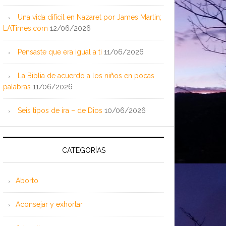
Una vida difícil en Nazaret por James Martin;
LATimes.com
12/06/2026
Pensaste que era igual a ti
11/06/2026
La Biblia de acuerdo a los niños en pocas
palabras
11/06/2026
Seis tipos de ira – de Dios
10/06/2026
CATEGORÍAS
Aborto
Aconsejar y exhortar