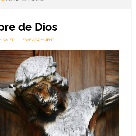
bre de Dios
H SWIFT
LEAVE A COMMENT