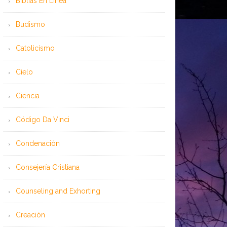
Bíblias En Línea
Budismo
Catolicismo
Cielo
Ciencia
Código Da Vinci
Condenación
Consejería Cristiana
Counseling and Exhorting
Creación