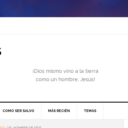
S
¡Dios mismo vino a la tierra
como un hombre, Jesús!
COMO SER SALVO
MÁS RECIÉN
TEMAS
IOS
/
EL NOMBRE DE DIOS