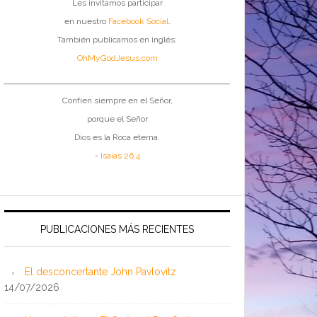
Les invitamos participar
en nuestro
Facebook Social
.
También publicamos en inglés:
OhMyGodJesus.com
Confíen siempre en el Señor,
porque el Señor
Dios es la Roca eterna.
-
Isaías 26:4
PUBLICACIONES MÁS RECIENTES
El desconcertante John Pavlovitz
14/07/2026