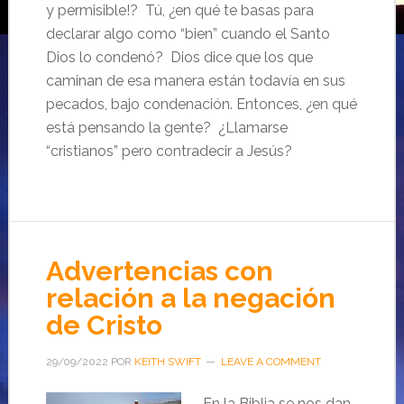
y permisible!? Tú, ¿en qué te basas para
declarar algo como “bien” cuando el Santo
Dios lo condenó? Dios dice que los que
caminan de esa manera están todavía en sus
pecados, bajo condenación. Entonces, ¿en qué
está pensando la gente? ¿Llamarse
“cristianos” pero contradecir a Jesús?
Advertencias con
relación a la negación
de Cristo
29/09/2022
POR
KEITH SWIFT
LEAVE A COMMENT
En la Biblia se nos dan