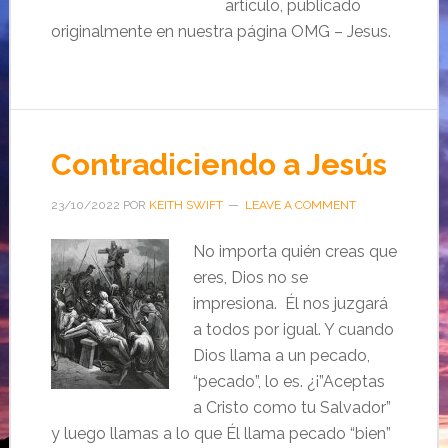
artículo, publicado
originalmente en nuestra página OMG – Jesus.
Contradiciendo a Jesús
23/10/2022
POR
KEITH SWIFT
LEAVE A COMMENT
No importa quién creas que
eres, Dios no se
impresiona. Él nos juzgará
a todos por igual. Y cuando
Dios llama a un pecado,
“pecado”, lo es. ¿¡”Aceptas
a Cristo como tu Salvador”
y luego llamas a lo que Él llama pecado “bien”