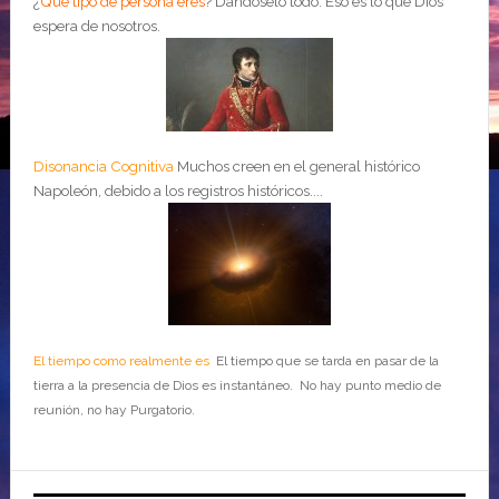
¿
Qué tipo de persona eres
?
Dándoselo todo. Eso es lo que Dios
espera de nosotros.
Disonancia Cognitiva
Muchos creen en el general histórico
Napoleón, debido a los registros históricos....
El tiempo como realmente es
El tiempo que se tarda en pasar de la
tierra a la presencia de Dios es instantáneo. No hay punto medio de
reunión, no hay Purgatorio.