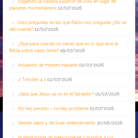
Eligiendo la riqueza superior de Dios en lugar de
placeres momentáneos
12/07/2026
Diez preguntas en las que Pablo nos pregunta: ¿No se
dan cuenta?
12/07/2026
¿Qué pasa cuando no sabes qué es lo que dice la
Biblia sobre cierto tema?
09/07/2026
Actuando de manera malvada
02/07/2026
2 Timoteo 4:3
02/07/2026
¿Será que Jesús ya no es el Salvador?
01/07/2026
No hay pecado – no hay problema
01/07/2026
Siendo sabio y de buen entendimiento
30/06/2026
Nuestra forma de menospreciar y humillar a los