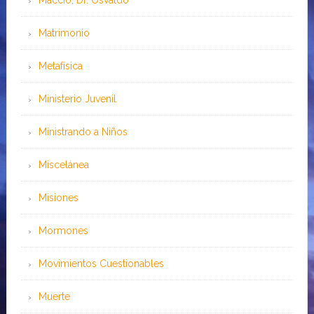
Maccio, Dr. Osvaldo
Matrimonio
Metafísica
Ministerio Juvenil
Ministrando a Niños
Miscelánea
Misiones
Mormones
Movimientos Cuestionables
Muerte