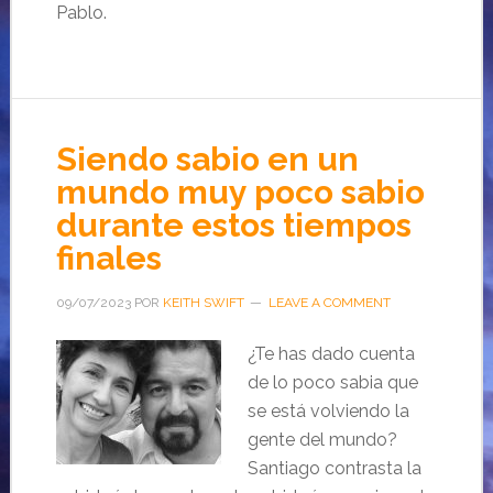
Pablo.
Siendo sabio en un
mundo muy poco sabio
durante estos tiempos
finales
09/07/2023
POR
KEITH SWIFT
LEAVE A COMMENT
¿Te has dado cuenta
de lo poco sabia que
se está volviendo la
gente del mundo?
Santiago contrasta la