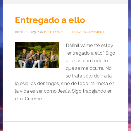
Entregado a ello
08/02/2025
POR
KEITH SWIFT
LEAVE A COMMENT
Definitivamente estoy
“entregado a ello”. Sigo
a Jesús con todo lo
que se me ocurre. No
se trata sólo de ir a la
iglesia los domingos, sino de todo. Mi meta en
la vida es ser como Jesús. Sigo trabajando en
ello. Créeme.