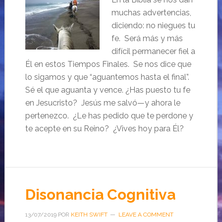
muchas advertencias,
diciendo: no niegues tu
fe. Será más y más
difícil permanecer fiel a
Él en estos Tiempos Finales. Se nos dice que
lo sigamos y que “aguantemos hasta el final”.
Sé el que aguanta y vence. ¿Has puesto tu fe
en Jesucristo? Jesús me salvó—y ahora le
pertenezco. ¿Le has pedido que te perdone y
te acepte en su Reino? ¿Vives hoy para Él?
Disonancia Cognitiva
13/07/2019
POR
KEITH SWIFT
LEAVE A COMMENT