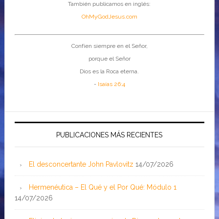
También publicamos en inglés:
OhMyGodJesus.com
Confíen siempre en el Señor,
porque el Señor
Dios es la Roca eterna.
-
Isaías 26:4
PUBLICACIONES MÁS RECIENTES
El desconcertante John Pavlovitz
14/07/2026
Hermenéutica – El Qué y el Por Qué: Módulo 1
14/07/2026