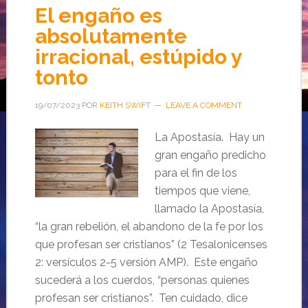
El engaño es
absolutamente
irracional, estúpido y
tonto
19/07/2023
POR
KEITH SWIFT
LEAVE A COMMENT
La Apostasía. Hay un
gran engaño predicho
para el fin de los
tiempos que viene,
llamado la Apostasía,
“la gran rebelión, el abandono de la fe por los
que profesan ser cristianos” (2 Tesalonicenses
2: versículos 2-5 versión AMP). Este engaño
sucederá a los cuerdos, “personas quienes
profesan ser cristianos”. Ten cuidado, dice