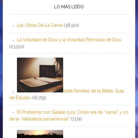
LO MÁS LEÍDO
Las Obras De La Carne
(38,501)
La Voluntad de Dios y la Voluntad Permisiva de Dios
(23,921)
Siete Familias de la Biblia: Guía
de Estudio
(18,755)
El Problema con Gálatas 5:24: Cristo era de “carne” y no
de la ¨naturaleza pecaminosa”
(7,174)