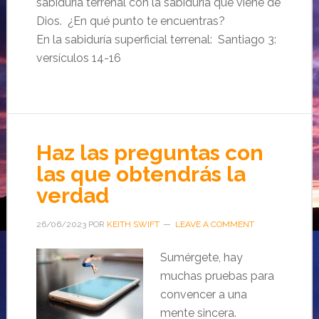
sabiduría terrenal con la sabiduría que viene de
Dios. ¿En qué punto te encuentras?
En la sabiduría superficial terrenal: Santiago 3:
versículos 14-16
Haz las preguntas con
las que obtendrás la
verdad
26/06/2023
POR
KEITH SWIFT
LEAVE A COMMENT
Sumérgete, hay
muchas pruebas para
convencer a una
mente sincera.