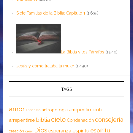
Siete Familias de la Biblia: Capítulo 1
(1,635)
La Biblia y los Párrafos
(1,540)
Jesús y cómo trataba la mujer
(1,490)
TAGS
amor
arrepentimiento
antropología
anticristo
cielo
consejería
biblia
arrepentirse
Condenación
Dios
espíritu
esperanza
espíritu
creación
creer