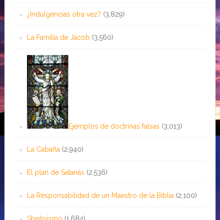
¿Indulgencias otra vez?
(3,829)
La Familia de Jacob
(3,560)
Ejemplos de doctrinas falsas
(3,013)
La Cabaña
(2,940)
El plan de Satanás
(2,536)
La Responsabilidad de un Maestro de la Biblia
(2,100)
Shintoísmo
(1,684)