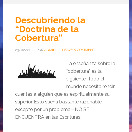
Descubriendo la
“Doctrina de la
Cobertura”
23/02/2022
POR
ADMIN
LEAVE A COMMENT
La enseñanza sobre la
“cobertura” es la
siguiente. Todo el
mundo necesita rendir
cuentas a alguien que es espiritualmente su
superior. Esto suena bastante razonable,
excepto por un problema—NO SE
ENCUENTRA en las Escrituras.