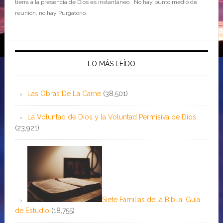
tierra a la presencia de Dios es instantáneo. No hay punto medio de
reunión, no hay Purgatorio.
LO MÁS LEÍDO
Las Obras De La Carne
(38,501)
La Voluntad de Dios y la Voluntad Permisiva de Dios
(23,921)
Siete Familias de la Biblia: Guía
de Estudio
(18,755)