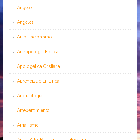
Ángeles
Angeles
Aniquilacionismo
Antropología Bíblica
Apologética Cristiana
Aprendizaje En Línea
Arqueología
Arrepentimiento
Arrianismo
Artes: Arte, Música, Cine, Literatura