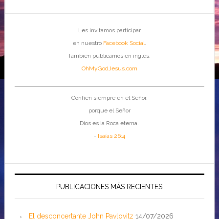
Les invitamos participar
en nuestro
Facebook Social
.
También publicamos en inglés:
OhMyGodJesus.com
Confíen siempre en el Señor,
porque el Señor
Dios es la Roca eterna.
-
Isaías 26:4
PUBLICACIONES MÁS RECIENTES
El desconcertante John Pavlovitz
14/07/2026