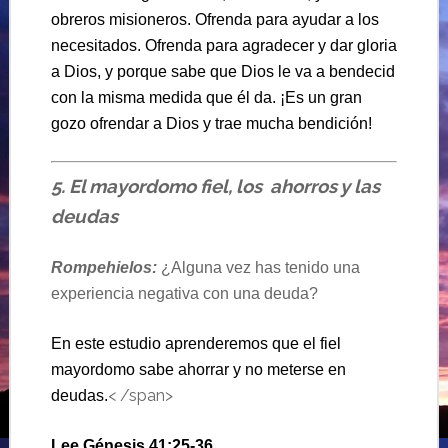
obreros misioneros. Ofrenda para ayudar a los
necesitados. Ofrenda para agradecer y dar gloria
a Dios, y porque sabe que Dios le va a bendecid
con la misma medida que él da. ¡Es un gran
gozo ofrendar a Dios y trae mucha bendición!
5. El mayordomo fiel, los ahorros y las
deudas
Rompehielos:
¿Alguna vez has tenido una
experiencia negativa con una deuda?
En este estudio aprenderemos que el fiel
mayordomo sabe ahorrar y no meterse en
< /span>
deudas.
Lee Génesis 41:25-36