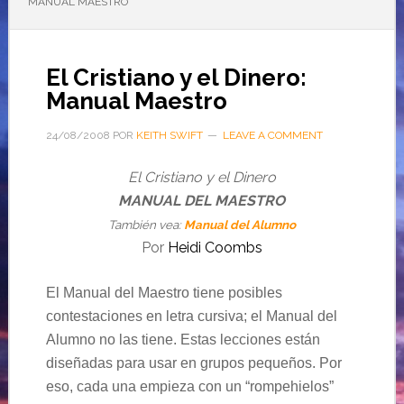
MANUAL MAESTRO
El Cristiano y el Dinero:
Manual Maestro
24/08/2008
POR
KEITH SWIFT
LEAVE A COMMENT
El Cristiano y el Dinero
MANUAL DEL MAESTRO
También
vea:
Manual del Alumno
Por
Heidi Coombs
El Manual del Maestro tiene posibles
contestaciones en letra cursiva; el Manual del
Alumno no las tiene. Estas lecciones están
diseñadas para usar en grupos pequeños. Por
eso, cada una empieza con un “rompehielos”