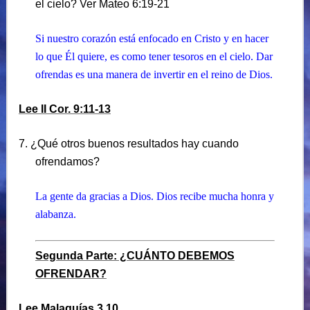
el cielo? Ver Mateo 6:19-21
Si nuestro corazón está enfocado en Cristo y en hacer
lo que Él quiere, es como tener tesoros en el cielo. Dar
ofrendas es una manera de invertir en el reino de Dios.
Lee II Cor. 9:11-13
7. ¿Qué otros buenos resultados hay cuando
ofrendamos?
La gente da gracias a Dios. Dios recibe mucha honra y
alabanza.
Segunda Parte: ¿CUÁNTO DEBEMOS
OFRENDAR?
Lee Malaquías 3.10