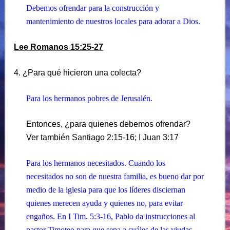
Debemos ofrendar para la construcción y
mantenimiento de nuestros locales para adorar a Dios.
Lee Romanos 15:25-27
4. ¿Para qué hicieron una colecta?
Para los hermanos pobres de Jerusalén.
Entonces, ¿para quienes debemos ofrendar?
Ver también Santiago 2:15-16; I Juan 3:17
Para los hermanos necesitados. Cuando los
necesitados no son de nuestra familia, es bueno dar por
medio de la iglesia para que los líderes disciernan
quienes merecen ayuda y quienes no, para evitar
engaños. En I Tim. 5:3-16, Pablo da instrucciones al
pastor Timoteo para que sepa a cuáles de las viudas