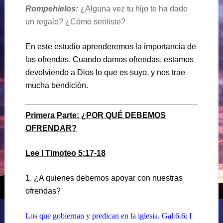
Rompehielos:
¿Alguna vez tu hijo te ha dado
un regalo? ¿Cómo sentiste?
En este estudio aprenderemos la importancia de
las ofrendas. Cuando damos ofrendas, estamos
devolviendo a Dios lo que es suyo, y nos trae
mucha bendición.
Primera Parte: ¿POR QUÉ DEBEMOS
OFRENDAR?
Lee I Timoteo 5:17-18
1. ¿A quienes debemos apoyar con nuestras
ofrendas?
Los que gobiernan y predican en la iglesia.
Gal.6.6; I