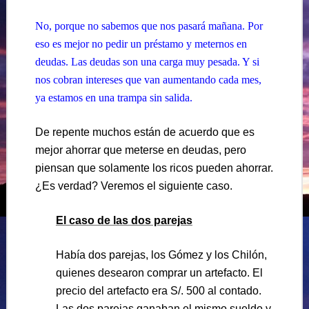
No, porque no sabemos que nos pasará mañana. Por
eso es mejor no pedir un préstamo y meternos en
deudas. Las deudas son una carga muy pesada. Y si
nos cobran intereses que van aumentando cada mes,
ya estamos en una trampa sin salida.
De repente muchos están de acuerdo que es
mejor ahorrar que meterse en deudas, pero
piensan que solamente los ricos pueden ahorrar.
¿Es verdad? Veremos el siguiente caso.
El caso de las dos parejas
Había dos parejas, los Gómez y los Chilón,
quienes desearon comprar un artefacto. El
precio del artefacto era S/. 500 al contado.
Las dos parejas ganaban el mismo sueldo y