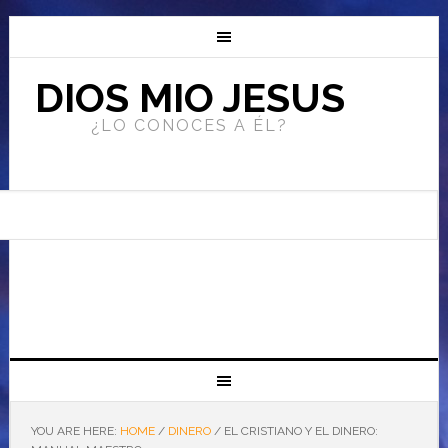
DIOS MIO JESUS
¿LO CONOCES A ÉL?
YOU ARE HERE:
HOME
/
DINERO
/
EL CRISTIANO Y EL DINERO: