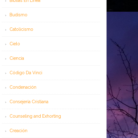
Bíblias En Línea
Budismo
Catolicismo
Cielo
Ciencia
Código Da Vinci
Condenación
Consejería Cristiana
Counseling and Exhorting
Creación