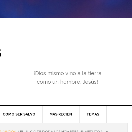
S
¡Dios mismo vino a la tierra
como un hombre, Jesús!
COMO SER SALVO
MÁS RECIÉN
TEMAS
ALVACIÓN
/
EL JUICIO DE DIOS A LOS HOMBRES ¿INMEDIATO A LA