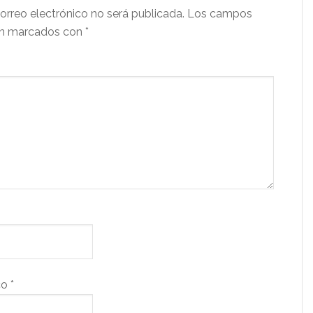
orreo electrónico no será publicada.
Los campos
tán marcados con
*
co
*