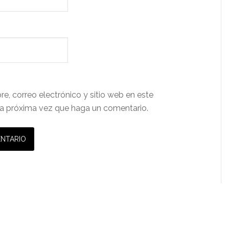
e, correo electrónico y sitio web en este
a próxima vez que haga un comentario.