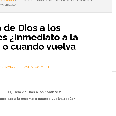
VA JESÚS?
o de Dios a los
s ¿Inmediato a la
 o cuando vuelva
NIS SWICK
LEAVE A COMMENT
El juicio de Dios a los hombres:
mediato a la muerte o cuando vuelva Jesús?