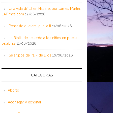
Una vida difícil en Nazaret por James Martin;
LATimes.com
12/06/2026
Pensaste que era igual a ti
11/06/2026
La Biblia de acuerdo a los niños en pocas
palabras
11/06/2026
Seis tipos de ira – de Dios
10/06/2026
CATEGORÍAS
Aborto
Aconsejar y exhortar