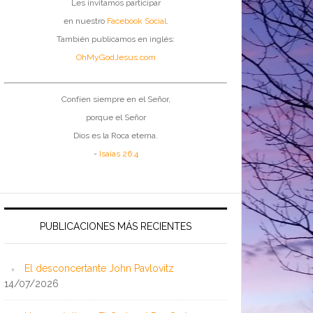
Les invitamos participar
en nuestro
Facebook Social
.
También publicamos en inglés:
OhMyGodJesus.com
Confíen siempre en el Señor,
porque el Señor
Dios es la Roca eterna.
-
Isaías 26:4
PUBLICACIONES MÁS RECIENTES
El desconcertante John Pavlovitz
14/07/2026