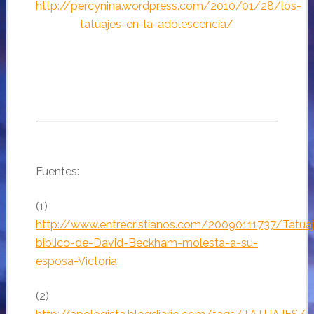
http://percynina.wordpress.com/2010/01/28/los-
tatuajes-en-la-adolescencia/
Fuentes:
(1)
http://www.entrecristianos.com/20090111737/Tatuaj
biblico-de-David-Beckham-molesta-a-su-
esposa-Victoria
(2)