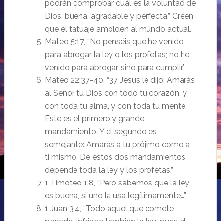
podrán comprobar cuál es la voluntad de
Dios, buena, agradable y perfecta.” Creen
que el tatuaje amolden al mundo actual.
Mateo 5:17, “No penséis que he venido
para abrogar la ley o los profetas; no he
venido para abrogar, sino para cumplir.”
Mateo 22:37-40, “
37
Jesús le dijo: Amarás
al Señor tu Dios con todo tu corazón, y
con toda tu alma, y con toda tu mente.
Este es el primero y grande
mandamiento. Y el segundo es
semejante: Amarás a tu prójimo como a
ti mismo. De estos dos mandamientos
depende toda la ley y los profetas.”
1 Timoteo 1:8, “Pero sabemos que la ley
es buena, si uno la usa legítimamente…”
1 Juan 3:4, “Todo aquel que comete