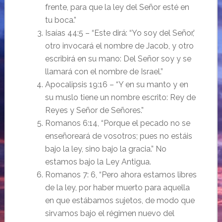
frente, para que la ley del Señor esté en
tu boca.”
Isaías 44:5 – “Este dirá: “Yo soy del Señor,’
otro invocará el nombre de Jacob, y otro
escribirá en su mano: Del Señor soy y se
llamará con el nombre de Israel.”
Apocalipsis 19:16 – “Y en su manto y en
su muslo tiene un nombre escrito: Rey de
Reyes y Señor de Señores.”
Romanos 6:14, “Porque el pecado no se
enseñoreará de vosotros; pues no estáis
bajo la ley, sino bajo la gracia.” No
estamos bajo la Ley Antigua.
Romanos 7: 6, “Pero ahora estamos libres
de la ley, por haber muerto para aquella
en que estábamos sujetos, de modo que
sirvamos bajo el régimen nuevo del