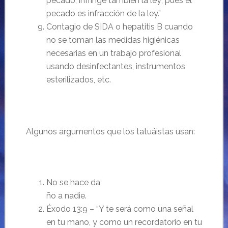
pecado, infringe también la ley; pues el
pecado es infracción de la ley.”
Contagio de SIDA o hepatitis B cuando
no se toman las medidas higiénicas
necesarias en un trabajo profesional
usando desinfectantes, instrumentos
esterilizados, etc.
Algunos argumentos que los tatuáistas usan:
No se hace da
ño a nadie.
Éxodo 13:9 – “Y te será como una señal
en tu mano, y como un recordatorio en tu