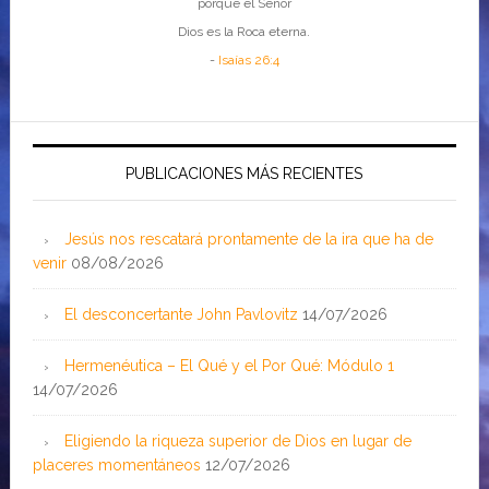
porque el Señor
Dios es la Roca eterna.
-
Isaías 26:4
PUBLICACIONES MÁS RECIENTES
Jesús nos rescatará prontamente de la ira que ha de
venir
08/08/2026
El desconcertante John Pavlovitz
14/07/2026
Hermenéutica – El Qué y el Por Qué: Módulo 1
14/07/2026
Eligiendo la riqueza superior de Dios en lugar de
placeres momentáneos
12/07/2026