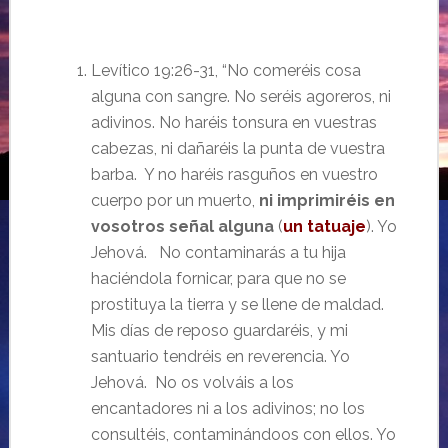
Levítico 19:26-31, “No comeréis cosa
alguna con sangre. No seréis agoreros, ni
adivinos. No haréis tonsura en vuestras
cabezas, ni dañaréis la punta de vuestra
barba. Y no haréis rasguños en vuestro
cuerpo por un muerto,
ni imprimiréis en
vosotros señal alguna
(
un tatuaje
). Yo
Jehová. No contaminarás a tu hija
haciéndola fornicar, para que no se
prostituya la tierra y se llene de maldad.
Mis días de reposo guardaréis, y mi
santuario tendréis en reverencia. Yo
Jehová. No os volváis a los
encantadores ni a los adivinos; no los
consultéis, contaminándoos con ellos. Yo