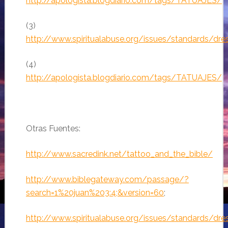
http://apologista.blogdiario.com/tags/TATUAJES/
(3)
http://www.spiritualabuse.org/issues/standards/dre
(4)
http://apologista.blogdiario.com/tags/TATUAJES/
Otras Fuentes:
http://www.sacredink.net/tattoo_and_the_bible/
http://www.biblegateway.com/passage/?
search=1%20juan%203:4;&version=60
;
http://www.spiritualabuse.org/issues/standards/dre