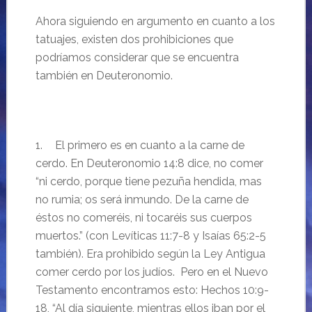
Ahora siguiendo en argumento en cuanto a los
tatuajes, existen dos prohibiciones que
podríamos considerar que se encuentra
también en Deuteronomio.
1.
El primero es en cuanto a la carne de
cerdo. En Deuteronomio 14:8 dice, no comer
“ni cerdo, porque tiene pezuña hendida, mas
no rumia; os será inmundo. De la carne de
éstos no comeréis, ni tocaréis sus cuerpos
muertos.” (con Levíticas 11:7-8 y Isaías 65:2-5
también). Era prohibido según la Ley Antigua
comer cerdo por los judíos. Pero en el Nuevo
Testamento encontramos esto: Hechos 10:9-
18, “Al día siguiente, mientras ellos iban por el