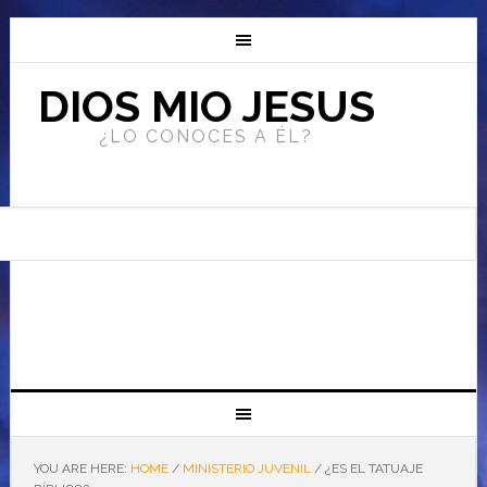
DIOS MIO JESUS
¿LO CONOCES A ÉL?
YOU ARE HERE:
HOME
/
MINISTERIO JUVENIL
/
¿ES EL TATUAJE