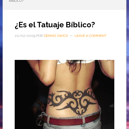
BÍBLICO?
¿Es el Tatuaje Bíblico?
20/02/2009
POR
DENNIS SWICK
LEAVE A COMMENT