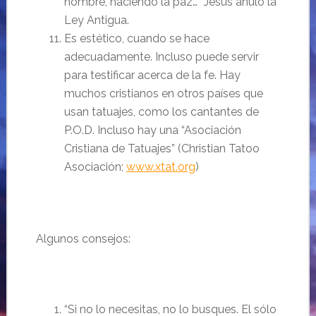
hombre, haciendo la paz…” Jesús anuló la
Ley Antigua.
Es estético, cuando se hace
adecuadamente. Incluso puede servir
para testificar acerca de la fe. Hay
muchos cristianos en otros países que
usan tatuajes, como los cantantes de
P.O.D. Incluso hay una “Asociación
Cristiana de Tatuajes” (Christian Tatoo
Asociación;
www.xtat.org
)
Algunos consejos:
“Si no lo necesitas, no lo busques. El sólo