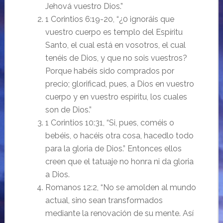
Jehová vuestro Dios.”
1 Corintios 6:19-20, “¿0 ignoráis que
vuestro cuerpo es templo del Espíritu
Santo, el cual está en vosotros, el cual
tenéis de Dios, y que no sois vuestros?
Porque habéis sido comprados por
precio; glorificad, pues, a Dios en vuestro
cuerpo y en vuestro espíritu, los cuales
son de Dios.”
1 Corintios 10:31, “Si, pues, coméis o
bebéis, o hacéis otra cosa, hacedlo todo
para la gloria de Dios.” Entonces ellos
creen que el tatuaje no honra ni da gloria
a Dios.
Romanos 12:2, “No se amolden al mundo
actual, sino sean transformados
mediante la renovación de su mente. Así