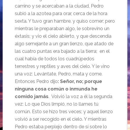
camino y se acercaban a la ciudad, Pedro
subió a la azotea para orar, cerca de la hora
sexta. Y tuvo gran hambre, y quiso comer; pero
mientras le preparaban algo, le sobrevino un
éxtasis; y vio el cielo abierto, y que descendía
algo semejante a un gran lienzo, que atado de
las cuatro puntas era bajado a la tierra; en el
cual había de todos los cuadrúpedos
terrestres y reptiles y aves del cielo. Y le vino
una voz: Levántate, Pedro, mata y come.
Entonces Pedro dijo
: Señor, no; porque
ninguna cosa común o inmunda he
comido jamás
. Volvió la voz a él la segunda
vez: Lo que Dios limpió, no lo llames tú
común. Esto se hizo tres veces; y aquel lienzo
volvió a ser recogido en el cielo. Y mientras
Pedro estaba perplejo dentro de sí sobre lo