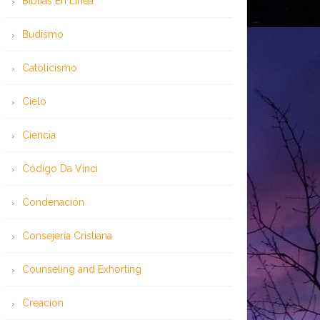
Bíblias En Línea
Budismo
Catolicismo
Cielo
Ciencia
Código Da Vinci
Condenación
Consejería Cristiana
Counseling and Exhorting
Creación