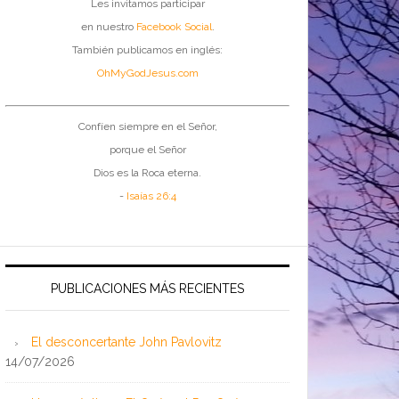
Les invitamos participar
en nuestro
Facebook Social
.
También publicamos en inglés:
OhMyGodJesus.com
Confíen siempre en el Señor,
porque el Señor
Dios es la Roca eterna.
-
Isaías 26:4
PUBLICACIONES MÁS RECIENTES
El desconcertante John Pavlovitz
14/07/2026