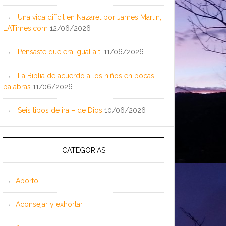
Una vida difícil en Nazaret por James Martin;
LATimes.com
12/06/2026
Pensaste que era igual a ti
11/06/2026
La Biblia de acuerdo a los niños en pocas
palabras
11/06/2026
Seis tipos de ira – de Dios
10/06/2026
CATEGORÍAS
Aborto
Aconsejar y exhortar