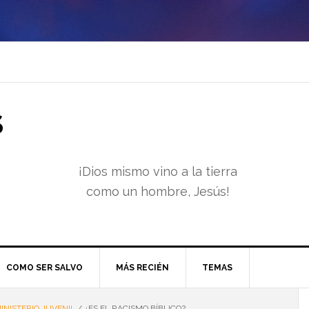
S
¡Dios mismo vino a la tierra
como un hombre, Jesús!
COMO SER SALVO
MÁS RECIÉN
TEMAS
INISTERIO JUVENIL
/
¿ES EL RACISMO BÍBLICO?