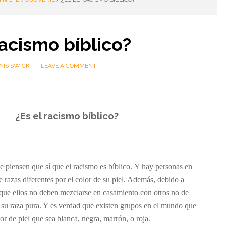
racismo bíblico?
NIS SWICK
LEAVE A COMMENT
¿Es el racismo bíblico?
e piensen que sí que el racismo es bíblico. Y hay personas en
 razas diferentes por el color de su piel. Además, debido a
 que ellos no deben mezclarse en casamiento con otros no de
 su raza pura. Y es verdad que existen grupos en el mundo que
r de piel que sea blanca, negra, marrón, o roja.