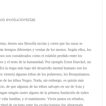
los evolucionistas
stas, tienen una filosofía racista y creen que las razas se
te tiempos diferentes y venían de los monos. Según ellos, los
anos son considerados como el eslabón perdido entre los
os y el resto de la humanidad. Por ejemplo Ernst Haeckel, un
 “En la etapa más bajo del desarrollo mental humano son los
tos vienen] algunas tribus de los polinesios, los Bosquimanos,
as de las tribus Negro. Nada, sin embargo, es quizás más
cto, de que algunas de las tribus salvajes en sur de Asia y
tengan ningún rastro alguno de la primera fundación de todos
de vida familiar, y el matrimonio. Viven juntos en rebaños,
itud de racismo entre los evolucionistas fue alimentada