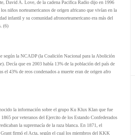
e, David A. Love, de la cadena Pacifica Radio dijo en 1996
los niños norteamericanos de origen africano que vivían en la
idad infantil y su comunidad afronorteamericano era más del
. (6)
ue según la NCADP (la Coalición Nacional para la Abolición
e). Decía que en 2003 había 13% de la población del país de
ras el 43% de reos condenados a muerte eran de origen afro
nocido la información sobre el grupo Ku Klux Klan que fue
e 1865 por veteranos del Ejercito de los Estando Confederados
redicaban la supremacía de la raza blanca. En 1871, el
. Grant firmó el Acta, según el cual los miembros del KKK