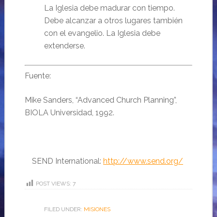
La Iglesia debe madurar con tiempo.
Debe alcanzar a otros lugares también
con el evangelio. La Iglesia debe
extenderse.
Fuente:
Mike Sanders, “Advanced Church Planning”,
BIOLA Universidad, 1992.
SEND International:
http://www.send.org/
POST VIEWS:
7
FILED UNDER:
MISIONES