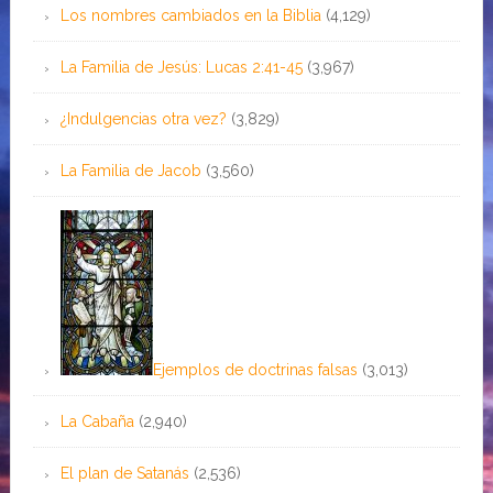
Los nombres cambiados en la Biblia
(4,129)
La Familia de Jesús: Lucas 2:41-45
(3,967)
¿Indulgencias otra vez?
(3,829)
La Familia de Jacob
(3,560)
Ejemplos de doctrinas falsas
(3,013)
La Cabaña
(2,940)
El plan de Satanás
(2,536)