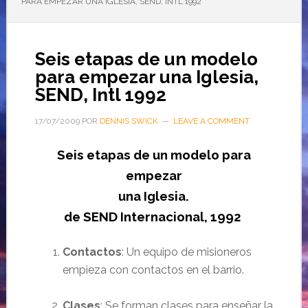
PARA EMPEZAR UNA IGLESIA, SEND, INTL 1992
Seis etapas de un modelo
para empezar una Iglesia,
SEND, Intl 1992
17/07/2009
POR
DENNIS SWICK
LEAVE A COMMENT
Seis etapas de un modelo para
empezar
una Iglesia.
de SEND Internacional, 1992
Contactos
: Un equipo de misioneros
empieza con contactos en el barrio.
Clases
: Se forman clases para enseñar la