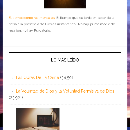
El tiempo como realmente es
El tiempo que se tarda en pasar de la
tierra a la presencia de Dios es instantáneo. No hay punto medio de
reunión, no hay Purgatorio.
LO MÁS LEÍDO
Las Obras De La Carne
(38,501)
La Voluntad de Dios y la Voluntad Permisiva de Dios
(23,921)