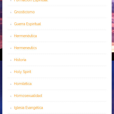
Formación Espiritual
Gnosticismo
Guerra Espiritual
Hermenéutica
Hermeneutics
Historia
Holy Spirit
Homilética
Homosexualidad
Iglesia Evangélica