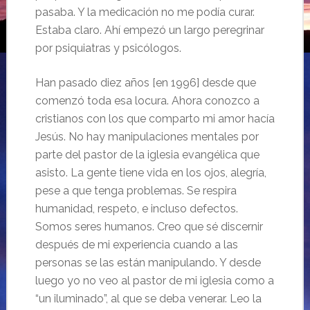
pasaba. Y la medicación no me podía curar.
Estaba claro. Ahí empezó un largo peregrinar
por psiquiatras y psicólogos.
Han pasado diez años
[en 1996]
desde que
comenzó toda esa locura. Ahora conozco a
cristianos con los que comparto mi amor hacía
Jesús. No hay manipulaciones mentales por
parte del pastor de la iglesia evangélica que
asisto. La gente tiene vida en los ojos, alegría,
pese a que tenga problemas. Se respira
humanidad, respeto, e incluso defectos.
Somos seres humanos. Creo que sé discernir
después de mi experiencia cuando a las
personas se las están manipulando. Y desde
luego yo no veo al pastor de mi iglesia como a
“
un iluminado”, al que se deba venerar.
Leo la