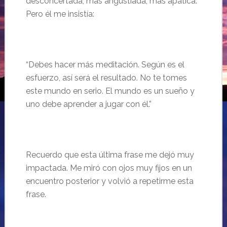
desconcertada, más angustiada, más apática.
Pero él me insistía:
“
Debes hacer
más meditación. Según es el
esfuerzo, así será el resultado. No te tomes
este mundo en serio. El mundo es un sueño y
uno debe aprender a jugar con él.”
Recuerdo que esta
última frase me dejó muy
impactada. Me miró con ojos muy fijos en un
encuentro posterior y volvió a repetirme esta
frase.