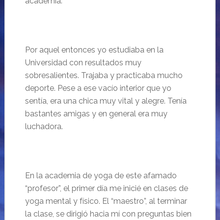
academia.
Por aquel entonces yo estudiaba en la
Universidad con resultados muy
sobresalientes. Trajaba y practicaba mucho
deporte. Pese a ese vac
ío interior que yo
sentía, era una chica muy vital y alegre. Tenía
bastantes amigas y en general era muy
luchadora.
En la academia de yoga de este afamado
“
profesor”, el primer d
ía me inicié en clases de
yoga mental y físico. El “
maestro”, al terminar
la clase, se dirigi
ó hacia mí con preguntas bien