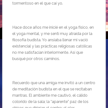
tormentoso en el que ca
í yo.
Hace doce años me inicié en el yoga físico, en
el yoga mental, y me sentí muy atraída por la
filosofía budista. Yo ansiaba llenar mi vació
existencial y las prácticas religiosas católicas
no me satisfacían interiormente. Así que
busqué por otros caminos.
Recuerdo que una amiga me invit
ó a un centro
de meditación budista en el que se recitaban
mantras. El ambiente me cautivó, el cálido
colorido de la sala;
la “aparente” paz de los
chicos que dirig
ían el centro;
el olor