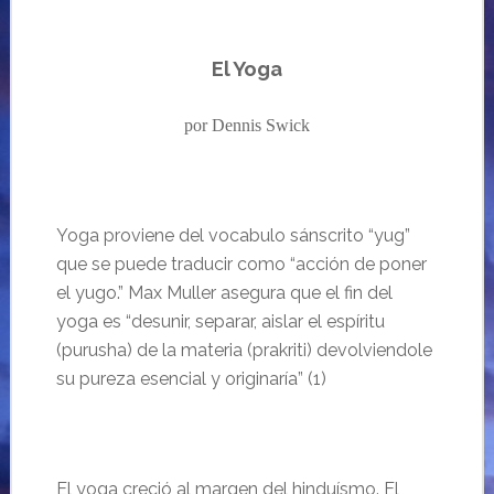
El Yoga
por Dennis Swick
Yoga proviene del vocabulo s
ánscrito “
yug”
que se puede traducir como “acción de poner
el yugo.” Max Muller asegura que el fin del
yoga es “desunir, separar, aislar el espíritu
(purusha) de la materia (prakriti) devolviendole
su pureza esencial y originaría” (1)
El yoga creció al margen del hinduísmo. El