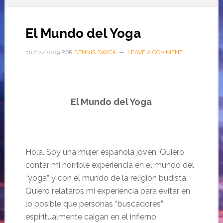
El Mundo del Yoga
30/12/2009
POR
DENNIS SWICK
LEAVE A COMMENT
El Mundo del Yoga
Hola. Soy una mujer espa
ñola joven.
Quiero
contar mi horrible experiencia en el mundo del
“yoga” y con el mundo de la religi
ón budista.
Quiero relataros mi experiencia para evitar en
lo posible que personas “
buscadores”
espiritualmente caigan en el
infierno