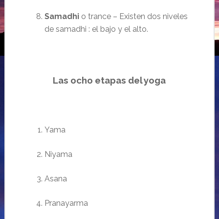
Samadhi
o trance – Existen dos niveles
de samadhi : el bajo y el alto.
Las ocho etapas del yoga
Yama
Niyama
Asana
Pranayarma