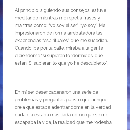
Al principio, siguiendo sus consejos, estuve
meditando mientras me repetía frases y
mantras como: “
yo soy el ser”, “yo soy”. Me
impresionaron de forma arrebatadora las
experiencias “espirituales” que me suced
ían.
Cuando iba por la calle, miraba a la gente
diciéndome “
si supieran lo ‘dormidos’ que
est
án. Si supieran lo que yo he descubierto”.
En m
í ser desencadenaron una serie de
problemas y preguntas puesto que aunque
creía que estaba adentrandome en la verdad
cada día estaba más liada como que se me
escapaba la vida, la realidad que me rodeaba.