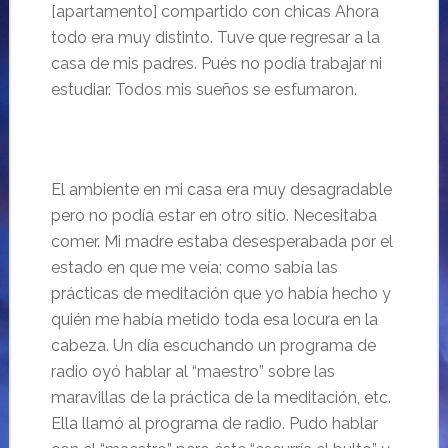
[
apartamento
]
compartido con chicas
Ahora
todo era muy distinto. Tuve que regresar a la
casa de mis padres. Pu
és no podía trabajar ni
estudiar. Todos mis sueños se esfumaron.
El ambiente en mi casa era muy desagradable
pero no podía estar en otro sitio. Necesitaba
comer. Mi madre estaba desesperabada por el
estado en que me veía;
como sab
ía las
prácticas de meditación que yo había hecho y
quién me había metido toda esa locura en la
cabeza. Un día escuchando un programa de
radio oyó hablar al “
maestro” sobre las
maravillas de la
práctica de la meditación, etc.
Ella llamó al programa de radio. Pudo hablar