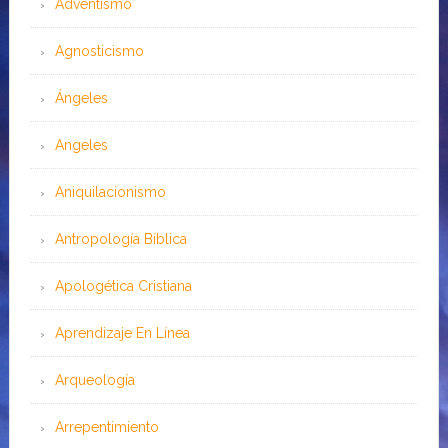
Adventismo
Agnosticismo
Ángeles
Angeles
Aniquilacionismo
Antropología Bíblica
Apologética Cristiana
Aprendizaje En Línea
Arqueología
Arrepentimiento