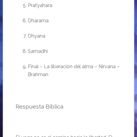
Pratyahara
Dharama
Dhyana
Samadhi
Final
–
La liberación del alma –
Nirvana –
Brahman
Respuesta
Bíblica