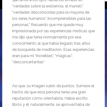
“
verdades sobre la existencia, el mundo”,
“verdades desconocidas para la mayor
ía de
los seres humanos”,
i
ncomprensibles para las
personas.”
Recuerdo que me qued
é muy
impresionada por las experiencias místicas que
me dijo que tenía normalmente por ese
conocimiento al que había llegado tras años
de búsqueda de meditación. Esas experiencias
eran para mí “
incre
íbles”, “
m
ágicas”,
“
desconcertantes.”
As
í que, su imagen subió de puntos. Súmese el
hecho de que esta persona tenía una gran
reputación como orientalista. Había escrito
libros y él, naturalmente, se aprovechaba de