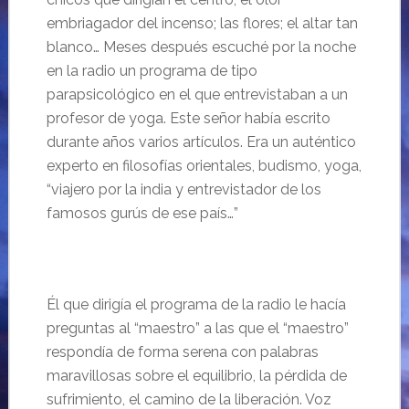
embriagador del incenso; las flores; el altar tan
blanco… Meses despu
és escuché por la noche
en la radio un programa de tipo
parapsicológico en el que entrevistaban a un
profesor de yoga. Este señor había escrito
durante años varios artículos. Era un auténtico
experto en filosofías orientales, budismo, yoga,
“
viajero por la india y entrevistador de los
famosos gur
ús de ese país…”
Él que dirigía el programa de la radio le hacía
preguntas al “
maestro” a las que el “maestro”
respond
ía de forma serena con palabras
maravillosas sobre el equilibrio, la pérdida de
sufrimiento, el camino de la liberación. Voz