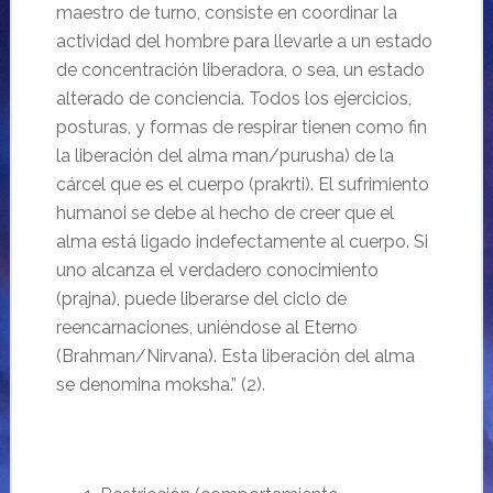
maestro de turno, consiste en coordinar la
actividad del hombre para llevarle a un estado
de concentración liberadora, o sea, un estado
alterado de conciencia. Todos los ejercicios,
posturas, y formas de respirar tienen como fin
la liberación del alma
man/purusha) de la
cárcel que es el cuerpo
(prakrti). El sufrimiento
humanoi se debe al hecho de creer que el
alma est
á ligado indefectamente al cuerpo. Si
uno alcanza el verdadero conocimiento
(prajna), puede liberarse del ciclo de
reencarnaciones, uni
éndose al Eterno
(Brahman/Nirvana). Esta liberaci
ón del alma
se denomina moksha.”
(2).