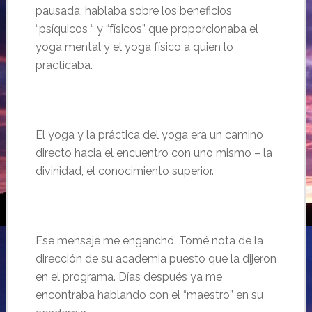
pausada, hablaba sobre los beneficios
“
ps
íquicos “
y “
físicos
” que proporcionaba el
yoga mental y el yoga
físico
a quien lo
practicaba.
El yoga y la pr
áctica del yoga era un camino
directo hacia el encuentro con uno mismo –
la
divinidad, el conocimiento superior.
Ese mensaje me enganch
ó. Tomé nota de la
dirección de su academia puesto que la dijeron
en el programa. Días después ya me
encontraba hablando con el “
maestro” en su