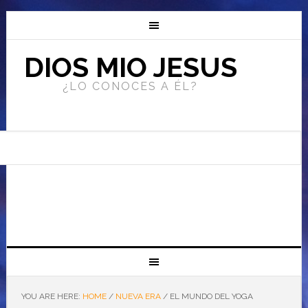
DIOS MIO JESUS
¿LO CONOCES A ÉL?
YOU ARE HERE:
HOME
/
NUEVA ERA
/
EL MUNDO DEL YOGA