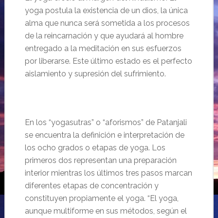
yoga postula la existencia de un dios, la única
alma que nunca será sometida a los procesos
de la reincarnación y que ayudará al hombre
entregado a la meditación en sus esfuerzos
por liberarse. Este último estado es el perfecto
aislamiento y supresión del sufrimiento.
En los “
yogasutras” o “aforismos” de Patanjali
se encuentra la definici
ón e interpretación de
los ocho grados o etapas de yoga.
Los
primeros dos representan una preparación
interior mientras los últimos tres pasos marcan
diferentes etapas de concentración y
constituyen propiamente el yoga. “
El yoga,
aunque multiforme en sus
métodos, según el