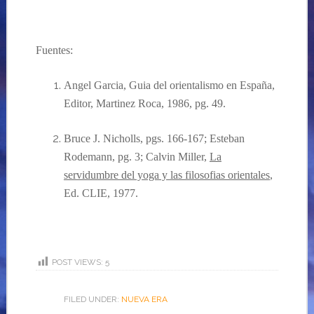
Fuentes:
Angel Garcia, Guia del orientalismo en Espa
ña,
Editor, Martinez Roca, 1986, pg. 49.
Bruce J. Nicholls, pgs. 166-167; Esteban
Rodemann, pg. 3; Calvin Miller,
La
servidumbre del yoga y las filosofias orientales
,
Ed. CLIE, 1977.
POST VIEWS:
5
FILED UNDER:
NUEVA ERA