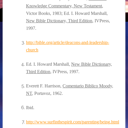
Knowledge Commentary, New Testament
,
Victor Books, 1983; Ed. I. Howard Marshall,
New Bible Dictionary, Third Edition
, IVPress,
1997.
http://bible.org/article/deacons-and-leadership-
church
Ed. I. Howard Marshall,
New Bible Dictionary,
Third Edition
, IVPress, 1997.
Everett F. Harrison,
Comentario Biblico Moody,
NT
, Portavoz, 1962.
Ibid.
http://www.surfinthespirit.com/parenting/being.html