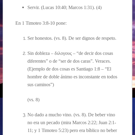
Servir. (Lucas 10:40; Marcos 1:31). (4)
En 1 Timoteo 3:8-10 pone:
Ser honestos. (vs. 8). De ser dignos de respeto.
Sin dobleza –
διλογους – “de decir dos cosas
diferentes” o de “ser de dos caras”. Veraces.
(Ejemplo de dos cosas es Santiago 1:8 – “El
hombre de doble
ánimo es inconstante en todos
sus caminos”
)
(vs. 8)
N
o dado a mucho vino. (vs. 8). De beber vino
no era un pecado (
mira Marcos 2:
22; Juan 2:1-
11; y 1 Timoteo 5:23
) pero era
bíblico
no beber