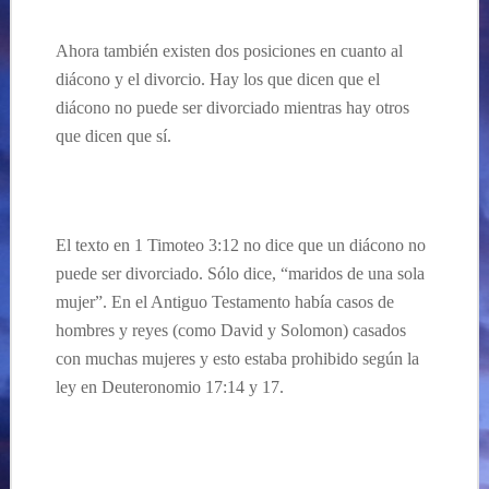
Ahora
también
existe
n
dos posiciones en cuanto al
diácono
y el divorcio.
Hay los que dicen que el
diácono no puede ser divorciado mientras hay otros
que dicen que sí.
El texto en 1 Timoteo 3:12 no dice
que
un
diácono
no
puede ser divorciado.
Sólo dice, “
maridos de una sola
mujer”. En el Antiguo Testamento
había
casos de
hombres y reyes (como David y Solomon) casados
con muchas mujeres y esto estaba prohibido seg
ún la
ley en Deuteronomio 17:
14 y 17.