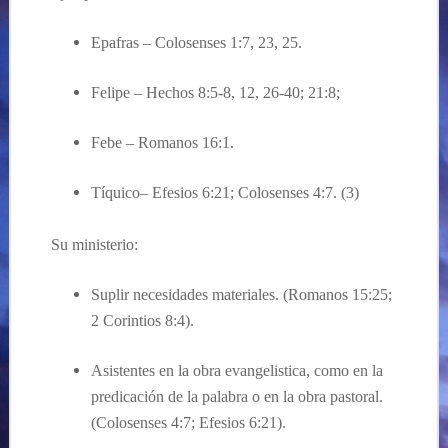
Epafras – Colosenses 1:7, 23, 25.
Felipe – Hechos 8:5-8, 12, 26-40; 21:8;
Febe – Romanos 16:1.
T
íquico
– Efesios 6:21; Colosenses 4:7. (3)
Su ministerio:
Suplir necesidades materiales. (Romanos 15:25;
2 Corintios 8:4).
Asistentes en la obra
evangelistica
, como en la
predicación
de la palabra o en la obra pastoral.
(Colosenses 4:7; Efesios 6:21).