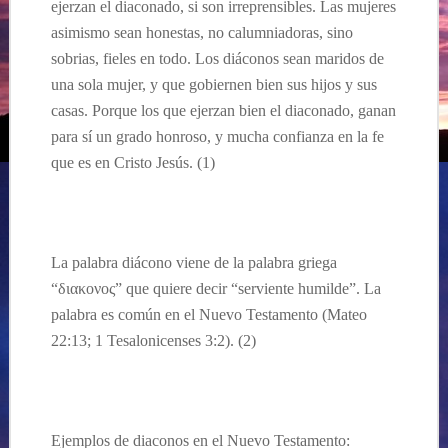
ejerzan el diaconado, si son irreprensibles. Las mujeres
asimismo sean honestas, no calumniadoras, sino
sobrias, fieles en todo. Los diáconos sean maridos de
una sola mujer, y que gobiernen bien sus hijos y sus
casas.
Porque los que ejerzan bien el diaconado, ganan
para sí un grado honroso, y mucha confianza en la fe
que es en Cristo Jesús.
(1)
La palabra di
á
cono viene de la palabra griega
“
διακονος” que quiere decir “serviente humilde”. La
palabra es com
ún en el Nuevo Testamento
(Mateo
22:13; 1 Tesalonicenses 3:2). (2)
Ejemplos de diaconos en el Nuevo Testamento
: