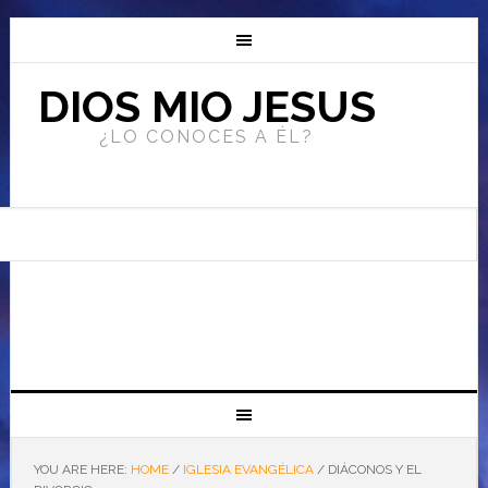
DIOS MIO JESUS
¿LO CONOCES A ÉL?
YOU ARE HERE:
HOME
/
IGLESIA EVANGÉLICA
/
DIÁCONOS Y EL