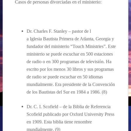
Casos de p
ersonas divorciadas
en el ministerio
:
Dr. Charles F. Stanley – pastor de l
a Iglesia Bautista Primera de Atlanta, Georgia y
fundador del ministerio “Touch Ministries”.
Este
ministerio se puede escuchar en 500 estaciones
de radio o en 300 programas de televisión. Ha
escrito por los menos 30 libros y sus programas
de radio se puede escuchar en 50 idiomas
mundialmente.
Era presidente de la
Convención
de los Bautistas del Sur
en
1984 a 1986. (8)
Dr. C. I. Scofield – de la Biblia de Referencia
Scofield publicado por Oxford University Press
en 1909.
Esta biblia tiene renombre
mundialmente.
(9)