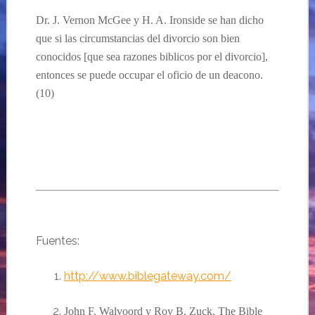
Dr. J. Vernon McGee
y H. A. Ironside se han dicho
que si las circumstancias del divorcio son bien
conocidos
[que sea razones biblicos por el divorcio],
entonces se puede occupar el oficio de un deacono.
(10)
Fuentes:
http://www.biblegateway.com/
John F. Walvoord y Roy B. Zuck,
The Bible