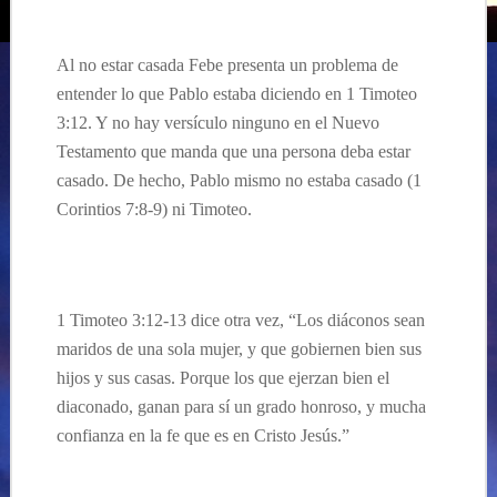
Al no estar casada Febe presenta un problema de
entender lo que Pablo estaba diciendo en 1 Timoteo
3:12. Y no hay vers
ículo
nin
guno en el Nuevo
Testamento
que manda que una persona deb
a
estar
casad
o
. De hecho, Pablo mismo no estaba casado
(1
Corintios 7:8-9)
ni Timoteo.
1 Timoteo 3:12-13 dice otra vez, “Los diáconos sean
maridos de una sola mujer, y que gobiernen bien sus
hijos y sus casas.
Porque los que ejerzan bien el
diaconado, ganan para sí un grado honroso, y mucha
confianza en la fe que es en Cristo Jesús.”