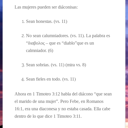
Las mujeres
pueden ser
diáconisas:
Sean honestas. (vs. 11)
No sean calumniadores. (vs. 11). La palabra es
“
διαβολος – que es “diablo”que es un
calmniador. (6)
Sean sobrias. (vs. 11) (mira vs. 8)
Sean fieles en todo. (vs. 11)
Ahora en 1 Timoteo 3:12 habla del
diácono
“que sean
el marido de una mujer”. Pero Febe, en Romanos
16:1, era una diaconesa y no estaba casada.
Ella cabe
dentro de
lo que dice
1 Timoteo 3:
11.