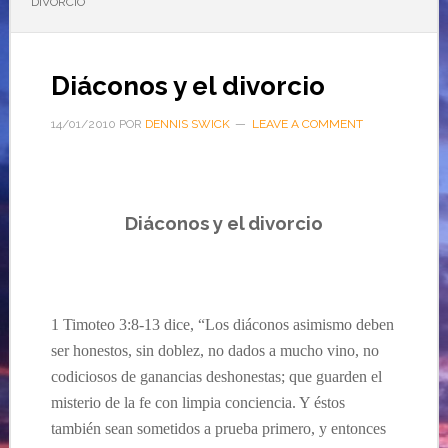
DIVORCIO
Diáconos y el divorcio
14/01/2010
POR
DENNIS SWICK
LEAVE A COMMENT
Diáconos y el divorcio
1 Timoteo
3:8-13 dice, “
Los diáconos asimismo deben
ser honestos, sin doblez, no dados a mucho vino, no
codiciosos de ganancias deshonestas;
que guarden el
misterio de la fe con limpia conciencia. Y éstos
también sean sometidos a prueba primero, y entonces