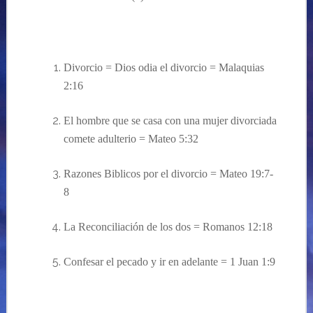
Divorcio = Dios odia el divorcio
=
Malaquias
2:16
El hombre que se casa con una mujer divorciada
comete adulterio = Mateo 5:32
Razones Biblicos por el divorcio = Mateo 19:7-
8
La
Reconciliación
de los dos
=
Romanos 12:
18
Confesar el pecado y ir
en
adelante = 1 Juan 1:9