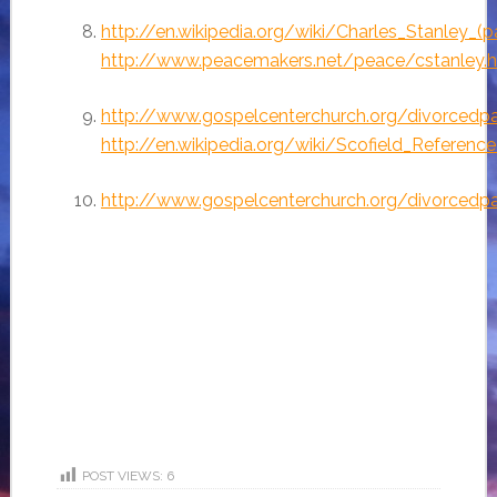
http://en.wikipedia.org/wiki/Charles_Stanley_(p
http://www.peacemakers.net/peace/cstanley.
http://www.gospelcenterchurch.org/divorcedpa
http://en.wikipedia.org/wiki/Scofield_Reference
http://www.gospelcenterchurch.org/divorcedpa
POST VIEWS:
6