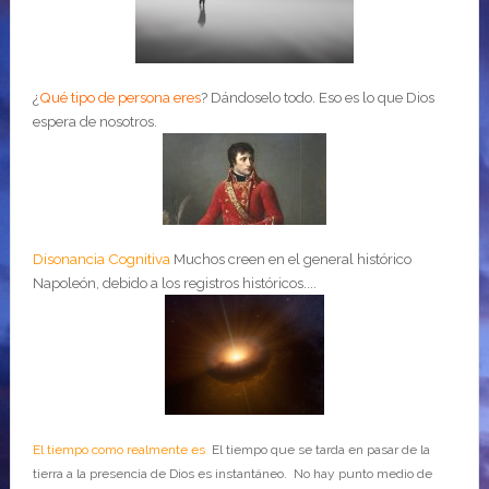
¿
Qué tipo de persona eres
?
Dándoselo todo. Eso es lo que Dios
espera de nosotros.
Disonancia Cognitiva
Muchos creen en el general histórico
Napoleón, debido a los registros históricos....
El tiempo como realmente es
El tiempo que se tarda en pasar de la
tierra a la presencia de Dios es instantáneo. No hay punto medio de