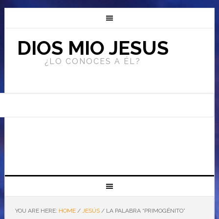
DIOS MIO JESUS
¿LO CONOCES A ÉL?
YOU ARE HERE:
HOME
/
JESÚS
/
LA PALABRA “PRIMOGÉNITO”