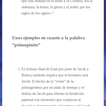
que está sentado en el trono y al Cordero, sea la
alabanza, la honra, la gloria y el poder, por los
siglos de los siglos».”
Un
os
ejemplos en cuanto a la palabra
“primogénito
”
El rechazo final de Esaú por parte de Jacob y
Rebeca también implica que el heredero será
Jacob. El hecho de la “venta” de la
primogenitura por un plato de lentejas y el
disfraz de Jacob para obtener la bendición
paternal son elementos que conducen al
desenlace fundamental: el heredero será Jacob