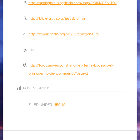
http://apologista.blogdiario.com/tags/PRIMOGENITO/
http://bible-truth.org/jesusbro.htm
http://es.wikipedia.org/wiki/Primogenitura
Ibid.
http://foros.universocristiano.net/Tema-Es-Jesus-el-
primogenito-de-los-muertos?page=2
POST VIEWS:
6
FILED UNDER:
JESÚS