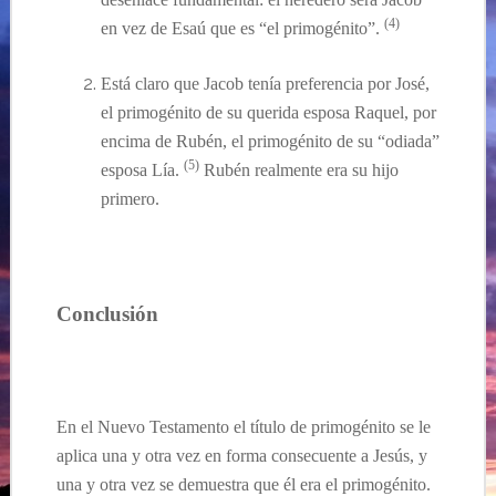
(4)
en vez de Esa
ú
que es “el
primogénito
”.
Está claro que Jacob tenía preferencia por José,
el primogénito de su querida esposa Raquel, por
encima de Rubén, el primogénito de su “odiada”
(
5
)
esposa Lía.
Rubén
realmente
era su hijo
primero.
Conclusión
En el Nuevo Testamento el título de primogénito se le
aplica una y otra vez en forma consecuente a Jesús, y
una y otra vez se demuestra que él era el primogénito.