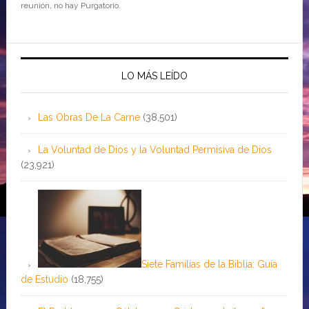
reunión, no hay Purgatorio.
LO MÁS LEÍDO
Las Obras De La Carne
(38,501)
La Voluntad de Dios y la Voluntad Permisiva de Dios
(23,921)
Siete Familias de la Biblia: Guía
de Estudio
(18,755)