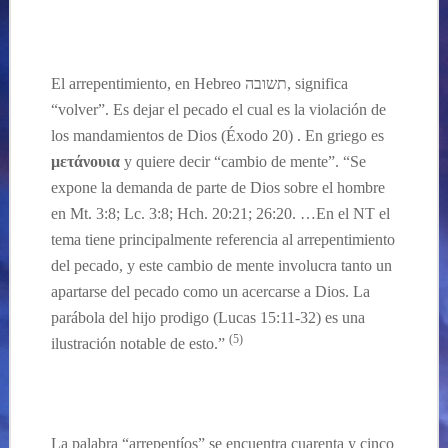
El arrepentimiento, en Hebreo
תשובה
, significa
“volver”. Es dejar el pecado el cual es la violación de
los mandamientos de Dios (Éxodo 20) . En griego es
μετάνουια
y quiere decir “cambio de mente”. “Se
expone la demanda de parte de Dios sobre el hombre
en Mt. 3:8; Lc. 3:8; Hch. 20:21; 26:20. …En el NT el
tema tiene principalmente referencia al arrepentimiento
del pecado, y este cambio de mente involucra tanto un
apartarse del pecado como un acercarse a Dios. La
parábola
del hijo prodigo (Lucas 15:11-32) es una
(5)
ilustración notable de esto.”
La palabra “arrepentíos” se encuentra cuarenta y cinco