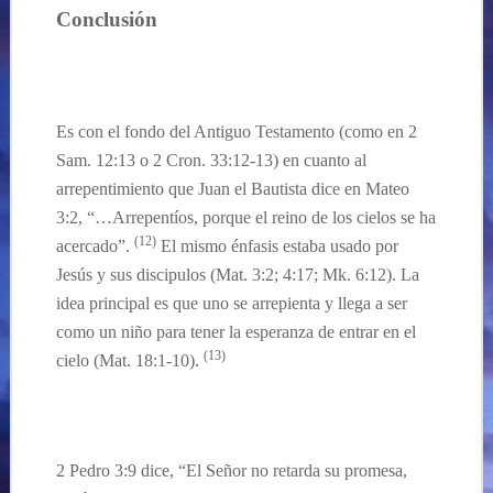
Conclusión
Es con el fondo del Antiguo Testamento (como en 2
Sam. 12:13 o 2 Cron. 33:12-13) en cuanto al
arrepentimiento que Juan el Bautista dice en Mateo
3:2, “…Arrepentíos, porque el reino de los cielos se ha
(12)
acercado”.
El mismo
énfasis
estaba usado por
Jes
ús y sus discipulos
(Mat. 3:2; 4:17; Mk. 6:12). La
idea principal es que uno se arrepient
a
y llega a ser
como un
niño para tener la esperanza
de
entrar en el
(13)
cielo
(Mat. 18:1-10).
2 Pedro 3:9 dice, “El Señor no retarda su promesa,