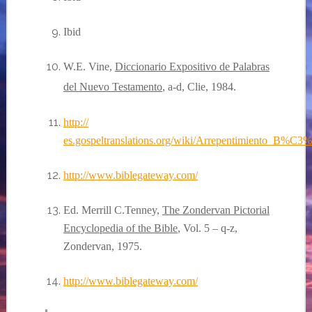
Ibid
W.E. Vine,
Diccionario Expositivo de Palabras
del Nuevo Testamento
, a-d, Clie, 1984.
http://
es.gospeltranslations.org/wiki/Arrepentimiento_B%C3%
http://www.biblegateway.com/
Ed. Merrill C.Tenney,
The Zondervan Pictorial
Encyclopedia of the Bible
, Vol. 5 – q-z,
Zondervan, 1975.
http://www.biblegateway.com/