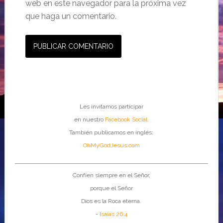
web en este navegador para la próxima vez
que haga un comentario.
Les invitamos participar
en nuestro
Facebook Social
.
También publicamos en inglés:
OhMyGodJesus.com
Confíen siempre en el Señor,
porque el Señor
Dios es la Roca eterna.
-
Isaías 26:4