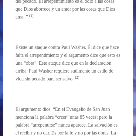
del pecado. El arrepentimiento es el odio a las cosas
que Dios aborrece y un amor por las cosas que Dios
(1)
ama. ”
Existe un ataque
contra
Paul Washer. Él dice que hace
falta el arrepentimiento y
el argumento
dice que esto es
una “obra”. Este ataque dice
que
en la declaración
arriba, Paul Washer requiere sutilmente un estilo de
(
2
)
vida sin pecado para ser salvo.
El argumento dice, “En el Evangelio de San Juan
menciona la palabra “creer” unas 85 veces; pero la
palabra “arrepent
irse
” nunca aparece. La salvación es
el
recibir y no dar.
Es por la fe y no por las obras.
La