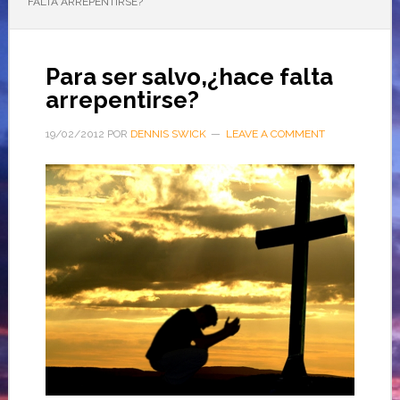
FALTA ARREPENTIRSE?
Para ser salvo,¿hace falta
arrepentirse?
19/02/2012
POR
DENNIS SWICK
LEAVE A COMMENT