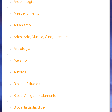
Arqueología
Arrepentimiento
Arrianismo
Artes: Arte, Música, Cine, Literatura
Astrología
Ateísmo
Autores
Biblia – Estudios
Biblia: Antiguo Testamento
Biblia: la Biblia dice