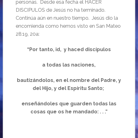
personas. Desde esa fecha el HACER
DISCIPULOS de Jesús no ha terminado.
Continúa aún en nuestro tiempo. Jesús dio la
encomienda como hemos visto en San Mateo
28:19, 20a:
“Por tanto, id, y haced discípulos
a todas las naciones,
bautizándolos, en el nombre del Padre, y
del Hijo, y del Espíritu Santo;
enseñándoles que guarden todas las
cosas que os he mandado: . . .”