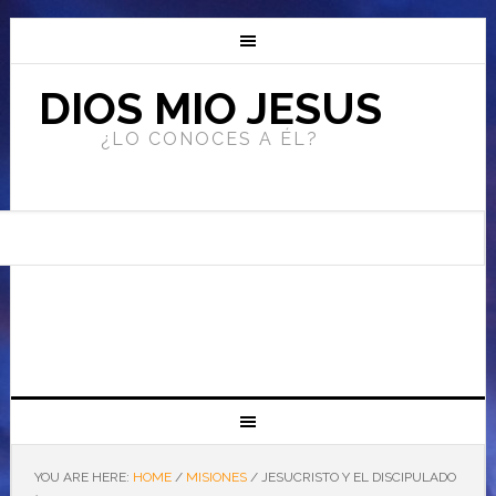
DIOS MIO JESUS
¿LO CONOCES A ÉL?
YOU ARE HERE:
HOME
/
MISIONES
/
JESUCRISTO Y EL DISCIPULADO