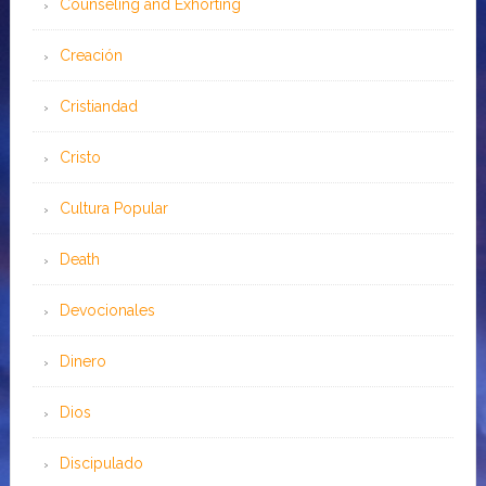
Counseling and Exhorting
Creación
Cristiandad
Cristo
Cultura Popular
Death
Devocionales
Dinero
Dios
Discipulado