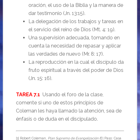
oración, el uso de la Biblia y la manera de
dar testimonio (Jn. 13:15).
La delegación de los trabajos y tareas en
el servicio del reino de Dios (Mt. 4: 19).
Una supervisión adecuada, tomando en
cuenta la necesidad de repasar y aplicar
las verdades de nuevo (Mr. 8: 17).
La reproducción en la cual el discípulo da
fruto espiritual a través del poder de Dios
(Jn. 15: 16).
TAREA 7.1
Usando el foro de la clase,
comente si uno de estos principios de
Coleman les haya llamado la atención, sea de
énfasis o de duda en el discipulado.
[1] Robert Coleman,
Plan Supremo de Evangelización (
El Paso: Casa