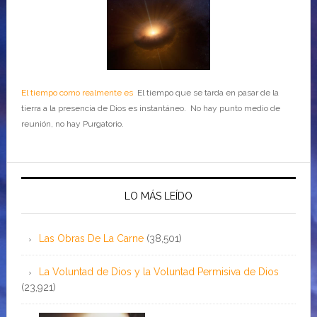
El tiempo como realmente es
El tiempo que se tarda en pasar de la
tierra a la presencia de Dios es instantáneo. No hay punto medio de
reunión, no hay Purgatorio.
LO MÁS LEÍDO
Las Obras De La Carne
(38,501)
La Voluntad de Dios y la Voluntad Permisiva de Dios
(23,921)