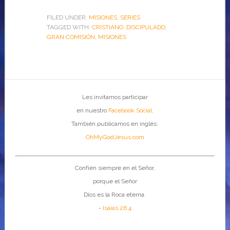
FILED UNDER:
MISIONES
,
SERIES
TAGGED WITH:
CRISTIANO
,
DISCIPULADO
,
GRAN COMISIÓN
,
MISIONES
Les invitamos participar
en nuestro
Facebook Social
.
También publicamos en inglés:
OhMyGodJesus.com
Confíen siempre en el Señor,
porque el Señor
Dios es la Roca eterna.
-
Isaías 26:4