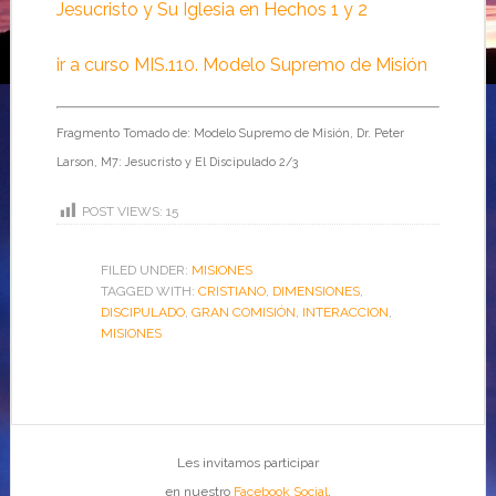
Jesucristo y Su Iglesia en Hechos 1 y 2
ir a curso MIS.110. Modelo Supremo de Misión
Fragmento Tomado de: Modelo Supremo de Misión, Dr. Peter
Larson, M7: Jesucristo y El Discipulado 2/3
POST VIEWS:
15
FILED UNDER:
MISIONES
TAGGED WITH:
CRISTIANO
,
DIMENSIONES
,
DISCIPULADO
,
GRAN COMISIÓN
,
INTERACCION
,
MISIONES
Les invitamos participar
en nuestro
Facebook Social
.