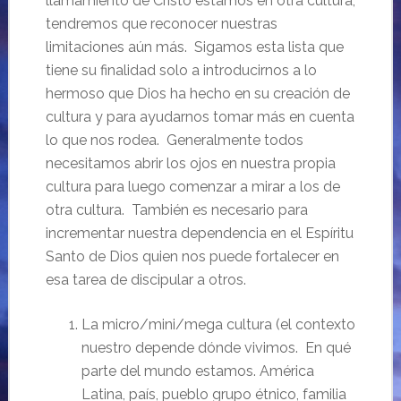
llamamiento de Cristo estamos en otra cultura,
tendremos que reconocer nuestras
limitaciones aún más. Sigamos esta lista que
tiene su finalidad solo a introducirnos a lo
hermoso que Dios ha hecho en su creación de
cultura y para ayudarnos tomar más en cuenta
lo que nos rodea. Generalmente todos
necesitamos abrir los ojos en nuestra propia
cultura para luego comenzar a mirar a los de
otra cultura. También es necesario para
incrementar nuestra dependencia en el Espíritu
Santo de Dios quien nos puede fortalecer en
esa tarea de discipular a otros.
La micro/mini/mega cultura (el contexto
nuestro depende dónde vivimos. En qué
parte del mundo estamos. América
Latina, país, pueblo grupo étnico, familia