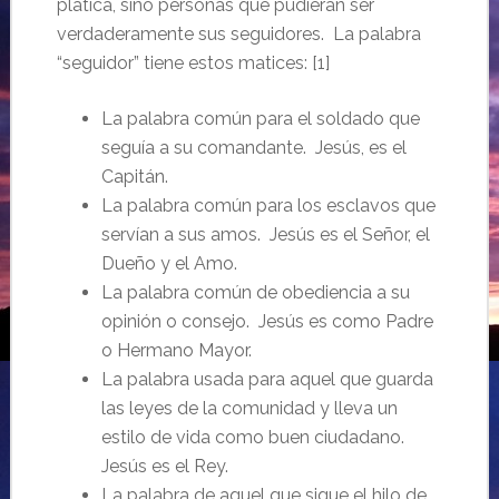
plática, sino personas que pudieran ser
verdaderamente sus seguidores. La palabra
“seguidor” tiene estos matices: [1]
La palabra común para el soldado que
seguía a su comandante. Jesús, es el
Capitán.
La palabra común para los esclavos que
servían a sus amos. Jesús es el Señor, el
Dueño y el Amo.
La palabra común de obediencia a su
opinión o consejo. Jesús es como Padre
o Hermano Mayor.
La palabra usada para aquel que guarda
las leyes de la comunidad y lleva un
estilo de vida como buen ciudadano.
Jesús es el Rey.
La palabra de aquel que sigue el hilo de