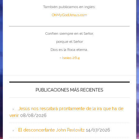
También publicamos en inglés:
OhMyGodJesus.com
Confíen siempre en el Señor,
porque el Señor
Dios es la Roca eterna.
-
Isaías 26:4
PUBLICACIONES MÁS RECIENTES
Jesús nos rescatará prontamente de la ira que ha de
venir
08/08/2026
El desconcertante John Pavlovitz
14/07/2026