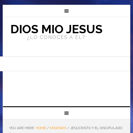
DIOS MIO JESUS
¿LO CONOCES A ÉL?
YOU ARE HERE:
HOME
/
MISIONES
/
JESUCRISTO Y EL DISCIPULADO