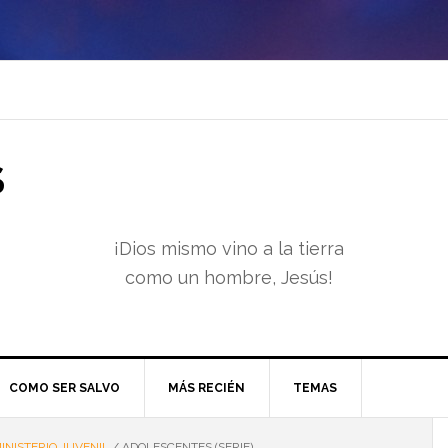
S
¡Dios mismo vino a la tierra
como un hombre, Jesús!
COMO SER SALVO
MÁS RECIÉN
TEMAS
INISTERIO JUVENIL
/
ADOLESCENTES (SERIE)