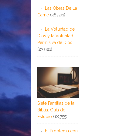
Las Obras De La
Carne
(38,501)
La Voluntad de
Dios y la Voluntad
Permisiva de Dios
(23,921)
Siete Familias de la
Biblia: Guía de
Estudio
(18,755)
El Problema con