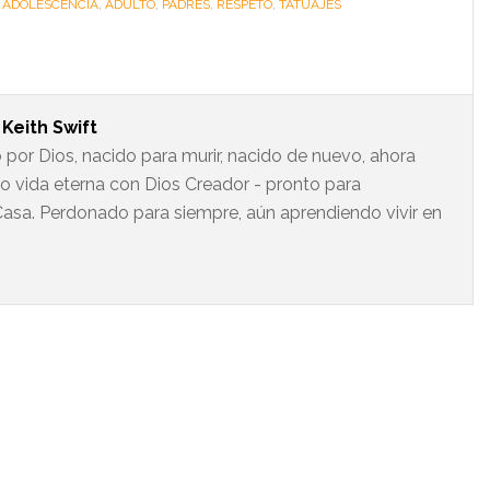
:
ADOLESCENCIA
,
ADULTO
,
PADRES
,
RESPETO
,
TATUAJES
t
Keith Swift
 por Dios, nacido para murir, nacido de nuevo, ahora
do vida eterna con Dios Creador - pronto para
asa. Perdonado para siempre, aún aprendiendo vivir en