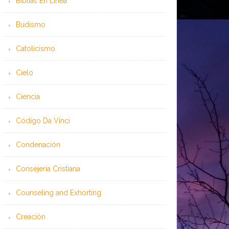
Bíblias En Línea
Budismo
Catolicismo
Cielo
Ciencia
Código Da Vinci
Condenación
Consejería Cristiana
Counseling and Exhorting
Creación