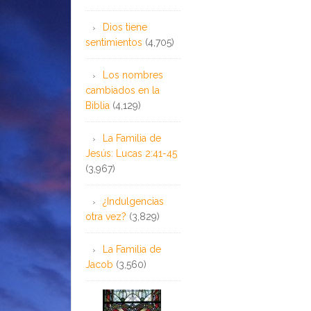
Dios tiene
sentimientos
(4,705)
Los nombres
cambiados en la
Biblia
(4,129)
La Familia de
Jesús: Lucas 2:41-45
(3,967)
¿Indulgencias
otra vez?
(3,829)
La Familia de
Jacob
(3,560)