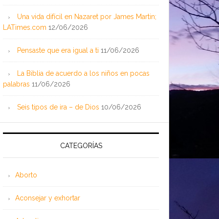
Una vida difícil en Nazaret por James Martin;
LATimes.com
12/06/2026
Pensaste que era igual a ti
11/06/2026
La Biblia de acuerdo a los niños en pocas
palabras
11/06/2026
Seis tipos de ira – de Dios
10/06/2026
CATEGORÍAS
Aborto
Aconsejar y exhortar