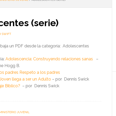
entes (serie)
H SWIFT
, baja un PDF desde la categoría: Adolescentes
ia:
Adolescencia: Construyendo relaciones sanas
–
ne Hogg B.
os padres Respeto a los padres
oven llega a ser un Adulto
– por Dennis Swick
je Bíblico?
– por Dennis Swick
MINISTERIO JUVENIL