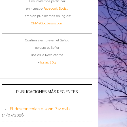
Les invitamos participar
en nuestro
Facebook Social
.
También publicamos en inglés:
OhMyGodJesus.com
Confíen siempre en el Señor,
porque el Señor
Dios es la Roca eterna.
-
Isaías 26:4
PUBLICACIONES MÁS RECIENTES
El desconcertante John Pavlovitz
14/07/2026