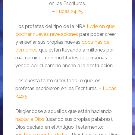
en las Escrituras.
–
Lucas 24:25
Los profetas del tipo de la NRA
tuvieron que
cocinar nuevas revelaciones
para poder creer
y enseñar sus propias nuevas
doctrinas de
demonios
que están llevando a millones por
mal camino… con multitudes de personas
yendo por el camino ancho a la destrucción.
Les cuesta tanto creer todo lo que los
profetas escribieron en las Escrituras.
–
Lucas
24:25
Dirigiéndose a aquellos que están haciendo
hablar a Dios
(usando sus propias palabras),
Dios declaró en el Antiguo Testamento:
«
Estoy en contra de ti
». ¿Practicas lo que Dios