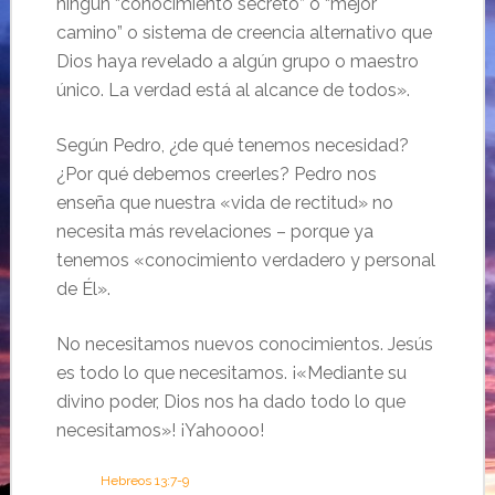
ningún “conocimiento secreto” o “mejor
camino” o sistema de creencia alternativo que
Dios haya revelado a algún grupo o maestro
único. La verdad está al alcance de todos».
Según Pedro, ¿de qué tenemos necesidad?
¿Por qué debemos creerles? Pedro nos
enseña que nuestra «vida de rectitud» no
necesita más revelaciones – porque ya
tenemos «conocimiento verdadero y personal
de Él».
No necesitamos nuevos conocimientos. Jesús
es todo lo que necesitamos. ¡«Mediante su
divino poder, Dios nos ha dado todo lo que
necesitamos»! ¡Yahoooo!
Hebreos 13:7-9