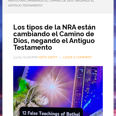
NRA ESTÁN CAMBIANDO EL CAMINO DE DIOS, NEGANDO EL
ANTIGUO TESTAMENTO
Los tipos de la NRA están
cambiando el Camino de
Dios, negando el Antiguo
Testamento
23/01/2026
POR
KEITH SWIFT
LEAVE A COMMENT