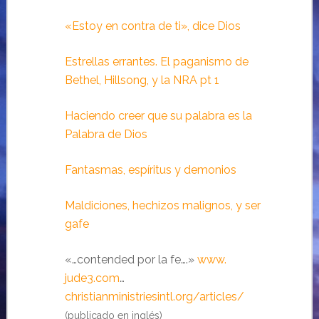
«Estoy en contra de ti», dice Dios
Estrellas errantes. El paganismo de
Bethel, Hillsong, y la NRA pt 1
Haciendo creer que su palabra es la
Palabra de Dios
Fantasmas, espíritus y demonios
Maldiciones, hechizos malignos, y ser
gafe
«…contended por la fe….»
www.
jude3.com
…
christianministriesintl.org/articles/
(publicado en inglés)