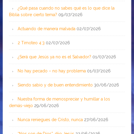
¿Qué pasa cuando no sabes qué es lo que dice la
Biblia sobre cierto tema?
09/07/2026
Actuando de manera malvada
02/07/2026
2 Timoteo 4:3
02/07/2026
¿Será que Jesús ya no es el Salvador?
01/07/2026
No hay pecado – no hay problema
01/07/2026
Siendo sabio y de buen entendimiento
30/06/2026
Nuestra forma de menospreciar y humillar a los
demás-viejo
29/06/2026
Nunca reniegues de Cristo, nunca
27/06/2026
“Nos son de Dios”, dijo Jesús
22/06/2026