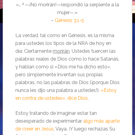
4
»…
—¡No morirán!—respondió la serpiente a la
mujer—.»
–
Génesis 3:1-5
La verdad, tal como en Génesis, es la misma
para ustedes los tipos de la NRA de hoy en
día: Ciertamente
morirán
. Ustedes tuercen las
palabras reales de Dios como lo hace Satanás,
y hablan como si «Dios me ha dicho esto»,
pero simplemente inventan sus propias
palabras, no las palabras de Dios (¡porque Dios
nunca les dijo una palabra a ustedes!).
«Estoy
en contra de ustedes», dice Dios
.
Estoy tratando de imaginar estar tan
desesperado de experimentar
algo más aparte
de creer en Jesús
. Vaya. ¡Y luego rechazas Su