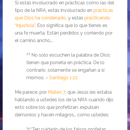
Si estás involucrado en prácticas como las del
tipo de la NRA, estás involucrado en
prácticas
que Dios ha condenado
, y estás
practicando
“injusticia”
. Eso significa que lo que tienes es
una fe muerta. Están perdidos y corriendo por
el camino ancho….
22
No solo escuchen la palabra de Dios;
tienen que ponerla en práctica. De lo
contrario, solamente se engañan a sí
mismos. –
Santiago 1:22
Me parece, por
Mateo 7
, que Jesús les estaba
hablando a ustedes los de la NRA cuando dijo
esto sobre los que profetizan, expulsan
demonios y hacen milagros… como ustedes:
14
“Ten cuidado de los falsos profetas