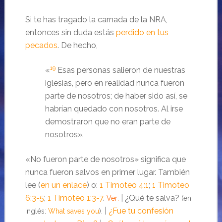
Si te has tragado la carnada de la NRA,
entonces sin duda estás
perdido en tus
pecados
. De hecho,
19
«
Esas personas salieron de nuestras
iglesias, pero en realidad nunca fueron
parte de nosotros; de haber sido así, se
habrían quedado con nosotros. Al irse
demostraron que no eran parte de
nosotros».
«No fueron parte de nosotros» significa que
nunca fueron salvos en primer lugar. También
lee (
en un enlace
) o:
1 Timoteo 4:1
;
1 Timoteo
6:3-5
;
1 Timoteo 1:3-7
.
| ¿Qué te salva?
Ver:
(en
|
¿Fue tu confesión
inglés:
What saves you
).