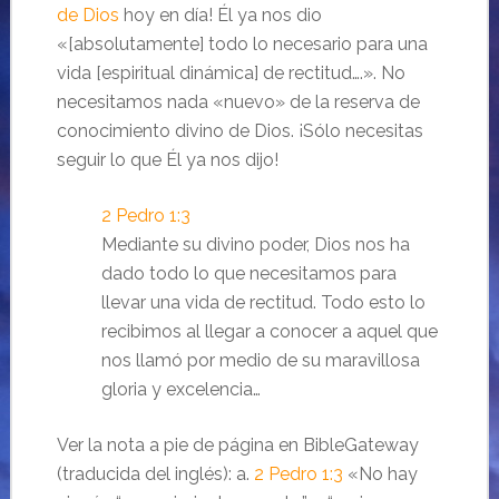
de Dios
hoy en día! Él ya nos dio
«[absolutamente] todo lo necesario para una
vida [espiritual dinámica] de rectitud….». No
necesitamos nada «nuevo» de la reserva de
conocimiento divino de Dios. ¡Sólo necesitas
seguir lo que Él ya nos dijo!
2 Pedro 1:3
Mediante su divino poder, Dios nos ha
dado todo lo que necesitamos para
llevar una vida de rectitud. Todo esto lo
recibimos al llegar a conocer a aquel que
nos llamó por medio de su maravillosa
gloria y excelencia…
Ver la nota a pie de página en BibleGateway
(traducida del inglés): a.
2 Pedro 1:3
«No hay