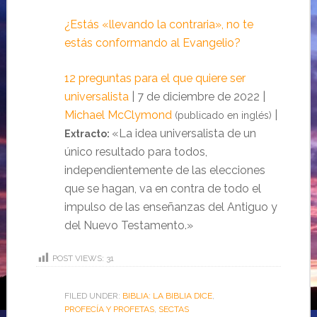
¿Estás «llevando la contraria», no te
estás conformando al Evangelio?
12 preguntas para el que quiere ser
universalista
| 7 de diciembre de 2022 |
Michael McClymond
|
(publicado en inglés)
«La idea universalista de un
Extracto:
único resultado para todos,
independientemente de las elecciones
que se hagan, va en contra de todo el
impulso de las enseñanzas del Antiguo y
del Nuevo Testamento.»
POST VIEWS:
31
FILED UNDER:
BIBLIA: LA BIBLIA DICE
,
PROFECÍA Y PROFETAS
,
SECTAS