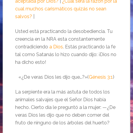
aceptada por Dios?
|
¿Cuál será la razón por la
cual muchos carismáticos quizás no sean
salvos?
|
Usted está practicando la desobediencia. Tu
creencia en la NRA esta constantemente
contradiciendo
a Dios
. Estás practicando la fe
tal como Satanás lo hizo cuando dijo: ¡Dios no
ha dicho esto!
«¿De veras Dios les dijo que…?»(
Génesis 3:1
)
La serpiente era la más astuta de todos los
animales salvajes que el Señor Dios había
hecho. Cierto día le preguntó a la mujer: —¿De
veras Dios les dijo que no deben comer del
fruto de ninguno de los árboles del huerto?