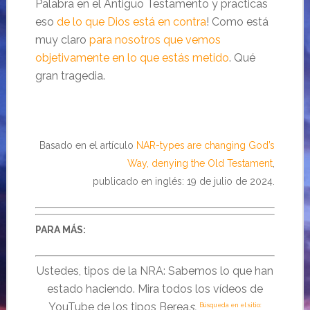
Palabra en el Antiguo Testamento y practicas
eso
de lo que Dios está en contra
! Como está
muy claro
para nosotros que vemos
objetivamente en lo que estás metido
. Qué
gran tragedia.
Basado en el artículo
NAR-types are changing God’s
Way, denying the Old Testament
,
publicado en inglés: 19 de julio de 2024.
PARA MÁS:
Ustedes, tipos de la NRA: Sabemos lo que han
estado haciendo. Mira todos los vídeos de
YouTube de los tipos Berea
s.
Búsqueda en el sitio: