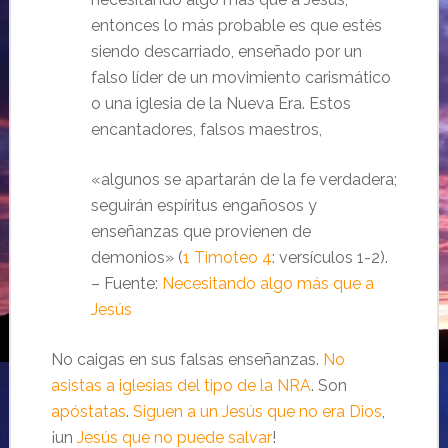
entonces lo más probable es que estés
siendo descarriado, enseñado por un
falso líder de un movimiento carismático
o una iglesia de la Nueva Era. Estos
encantadores, falsos maestros,
«algunos se apartarán de la fe verdadera;
seguirán espíritus engañosos y
enseñanzas que provienen de
demonios» (
1 Timoteo 4
: versículos 1-2).
– Fuente:
Necesitando algo más que a
Jesús
No caigas en sus falsas enseñanzas.
No
asistas a iglesias del tipo de la NRA
. Son
apóstatas
.
Siguen a un Jesús que no era Dios
,
¡un
Jesús que no puede salvar
!