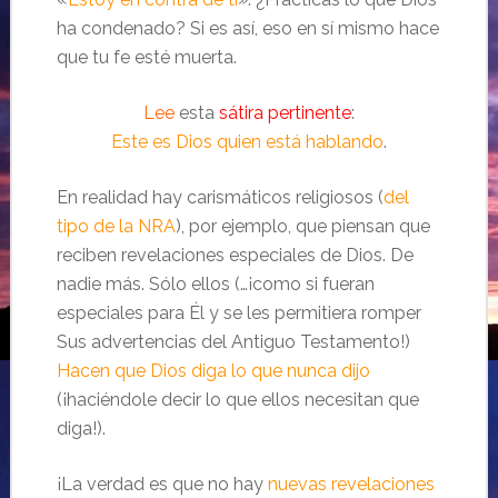
ha condenado? Si es así, eso en sí mismo hace
que tu fe esté muerta.
Lee
esta
sátira pertinente
:
Este es Dios quien está hablando
.
En realidad hay carismáticos religiosos (
del
tipo de la NRA
), por ejemplo, que piensan que
reciben revelaciones especiales de Dios. De
nadie más. Sólo ellos (…¡como si fueran
especiales para Él y se les permitiera romper
Sus advertencias del Antiguo Testamento!)
Hacen que Dios diga lo que nunca dijo
(¡haciéndole decir lo que ellos necesitan que
diga!).
¡La verdad es que no hay
nuevas revelaciones