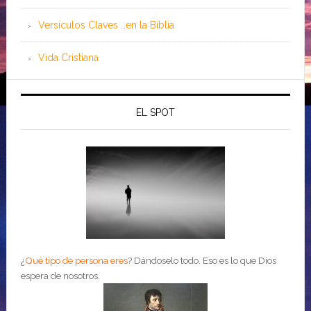
Versículos Claves …en la Biblia
Vida Cristiana
EL SPOT
¿
Qué tipo de persona eres
?
Dándoselo todo. Eso es lo que Dios
espera de nosotros.