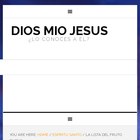
DIOS MIO JESUS
¿LO CONOCES A ÉL?
YOU ARE HERE:
HOME
/
ESPÍRITU SANTO
/
LA LISTA DEL FRUTO