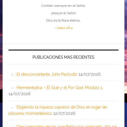
Confíen siempre en el Señor,
porque el Señor
Dios es la Roca eterna.
-
Isaías 26:4
PUBLICACIONES MÁS RECIENTES
El desconcertante John Pavlovitz
14/07/2026
Hermenéutica – El Qué y el Por Qué: Módulo 1
14/07/2026
Eligiendo la riqueza superior de Dios en lugar de
placeres momentáneos
12/07/2026
Diez preguntas en las que Pablo nos pregunta: ¿No se