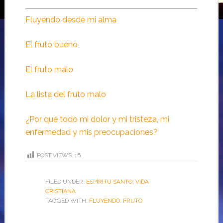
Fluyendo desde mi alma
El fruto bueno
El fruto malo
La lista del fruto malo
¿Por qué todo mi dolor y mi tristeza, mi
enfermedad y mis preocupaciones?
POST VIEWS:
16
FILED UNDER:
ESPÍRITU SANTO
,
VIDA
CRISTIANA
TAGGED WITH:
FLUYENDO
,
FRUTO