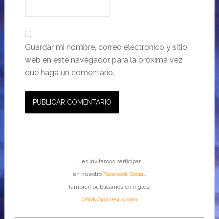
Guardar mi nombre, correo electrónico y sitio
web en este navegador para la próxima vez
que haga un comentario.
Les invitamos participar
en nuestro
Facebook Social
.
También publicamos en inglés:
OhMyGodJesus.com