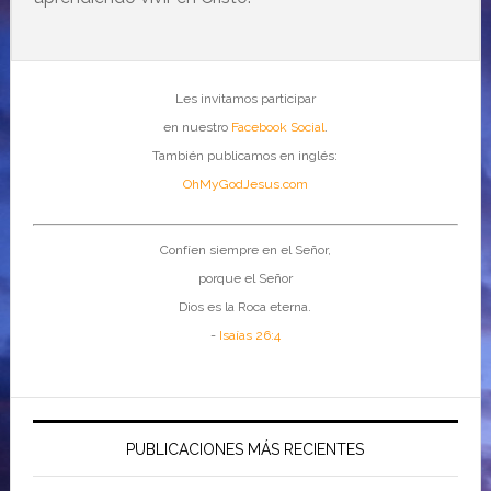
Les invitamos participar
en nuestro
Facebook Social
.
También publicamos en inglés:
OhMyGodJesus.com
Confíen siempre en el Señor,
porque el Señor
Dios es la Roca eterna.
-
Isaías 26:4
PUBLICACIONES MÁS RECIENTES