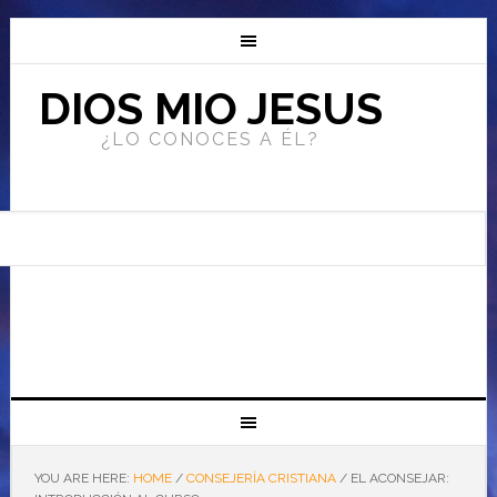
DIOS MIO JESUS
¿LO CONOCES A ÉL?
YOU ARE HERE:
HOME
/
CONSEJERÍA CRISTIANA
/
EL ACONSEJAR: