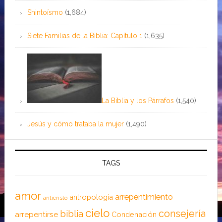
Shintoísmo
(1,684)
Siete Familias de la Biblia: Capítulo 1
(1,635)
La Biblia y los Párrafos
(1,540)
Jesús y cómo trataba la mujer
(1,490)
TAGS
amor
arrepentimiento
antropología
anticristo
cielo
consejería
biblia
arrepentirse
Condenación