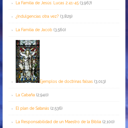
La Familia de Jesús: Lucas 2:41-45
(3,967)
¿Indulgencias otra vez?
(3,829)
La Familia de Jacob
(3,560)
Ejemplos de doctrinas falsas
(3,013)
La Cabaña
(2,940)
El plan de Satanás
(2,536)
La Responsabilidad de un Maestro de la Biblia
(2,100)