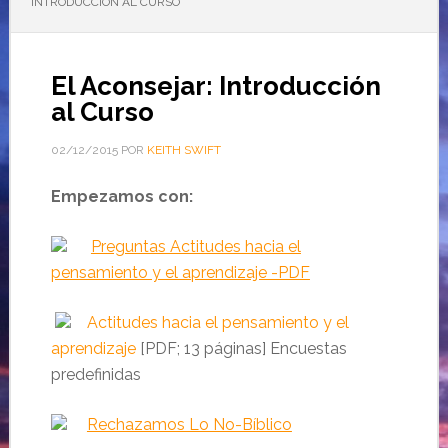
INTRODUCCIÓN AL CURSO
El Aconsejar: Introducción
al Curso
02/12/2015
POR
KEITH SWIFT
Empezamos con:
Preguntas Actitudes hacia el
pensamiento y el aprendizaje -PDF
Actitudes hacia el pensamiento y el
aprendizaje
[PDF; 13 páginas]
Encuestas
predefinidas
Rechazamos Lo No-Bíblico