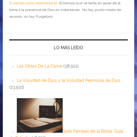
El tiempo como realmente es
El tiempo que se tarda en pasar de la
tierra a la presencia de Dios es instantáneo. No hay punto medio de
reunión, no hay Purgatorio.
LO MÁS LEÍDO
Las Obras De La Carne
(38,501)
La Voluntad de Dios y la Voluntad Permisiva de Dios
(23,921)
Siete Familias de la Biblia: Guía