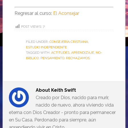
Regresar al curso:
El Aconsejar
POST VIEWS:
7
FILED UNDER:
CONSEJERÍA CRISTIANA
,
ESTUDIO INDEPENDIENTE
TAGGED WITH:
ACTITUDES
,
APRENDIZAJE
,
NO-
BÍBLICO
,
PENSAMIENTO
,
RECHAZAMOS
About
Keith Swift
Creado por Dios, nacido para murir,
nacido de nuevo, ahora viviendo vida
eterna con Dios Creador - pronto para permanecer
en Su Casa. Perdonado para siempre, aún
aprendiendo vivir en Cristo.