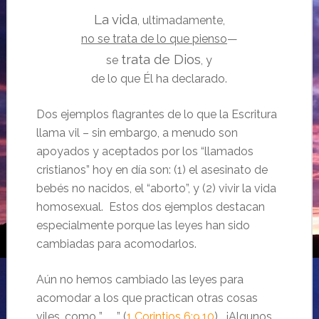
La vida
, ultimadamente,
no se trata de lo que pienso
—
trata de Dios
se
, y
de lo que Él ha declarado.
Dos ejemplos flagrantes de lo que la Escritura
llama vil – sin embargo, a menudo son
apoyados y aceptados por los “llamados
cristianos” hoy en día son: (1) el asesinato de
bebés no nacidos, el “aborto”, y (2) vivir la vida
homosexual. Estos dos ejemplos destacan
especialmente porque las leyes han sido
cambiadas para acomodarlos.
Aún no hemos cambiado las leyes para
acomodar a los que practican otras cosas
viles, como ” ” (
1 Corintios 6:9,10
). ¡Algunos