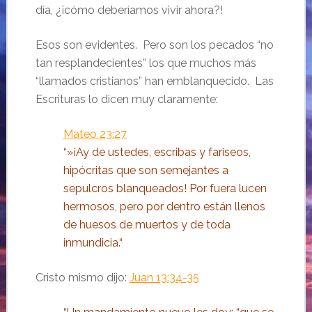
día, ¿¡cómo deberíamos vivir ahora?!
Esos son evidentes. Pero son los pecados “no
tan resplandecientes” los que muchos más
“llamados cristianos” han emblanquecido. Las
Escrituras lo dicen muy claramente:
Mateo 23:27
“»¡Ay de ustedes, escribas y fariseos,
hipócritas que son semejantes a
sepulcros blanqueados! Por fuera lucen
hermosos, pero por dentro están llenos
de huesos de muertos y de toda
inmundicia.“
Cristo mismo dijo:
Juan 13:34-35