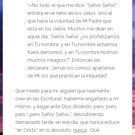
“
»No todo el que me dice: “Señor, Señor”,
entrará en el reino de los cielos, sino el
que hace la voluntad de Mi Padre que
está en los cielos.
Muchos me dirán en
aquel día: “Señor, Señor, ¿no profetizamos
en Tu nombre, y en Tu nombre echamos
fuera demonios, y en Tu nombre hicimos
muchos milagros?”.
Entonces les
declararé: “Jamás los conocí;
apártense
de Mí
,
los que practican la iniquidad
”.
Qué miedo para mí, alguien que realmente
cree en las Escrituras, haberme engañado a mí
mismo, y llegar ante Dios diciendo, pero, pero,
pero “…pero Señor, Señor…”, descubriendo
demasiado tarde, en ese día, que nunca estuve
“en Cristo” en lo absoluto,
nunca
. Qué