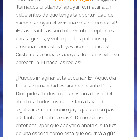
“llamados cristianos” apoyan el matar a un
bebé antes de que tenga la oportunidad de
nacer, o apoyan el vivir una vida homosexual!
¡Estas prácticas son totalmente aceptables
para algunos, y votan por los políticos que
presionan por estas leyes acomodaticias!
Cristo no aprueba
el apoyo a lo que es vil a su
parecer
. ¡Y Él hace las reglas!
¿Puedes imaginar esta escena? En Aquel día
toda la humanidad estará de pie ante Dios.
Dios pide a todos los que están a favor del
aborto, a todos los que están a favor de
legalizar el matrimonio gay… que den un paso
adelante. ¿Te atreverías? De no ser así,
entonces, ¿por qué apoyarlo ahora? A la luz
de una escena como esta que ocurrirá algún