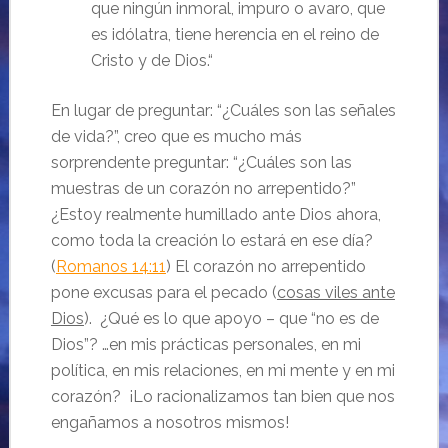
que ningún inmoral, impuro o avaro, que
es idólatra, tiene herencia en el reino de
Cristo y de Dios.“
En lugar de preguntar: “¿Cuáles son las señales
de vida?”, creo que es mucho más
sorprendente preguntar: “¿Cuáles son las
muestras de un corazón no arrepentido?”
¿Estoy realmente humillado ante Dios ahora,
como toda la creación lo estará en ese día?
(
Romanos 14:11
) El corazón no arrepentido
pone excusas para el pecado (
cosas viles ante
Dios
). ¿Qué es lo que apoyo – que “no es de
Dios”? …en mis prácticas personales, en mi
política, en mis relaciones, en mi mente y en mi
corazón? ¡Lo racionalizamos tan bien que nos
engañamos a nosotros mismos!