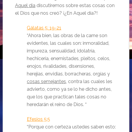
Aquel día
discutiremos sobre estas cosas con
el Dios que nos creó? ¡¿En Aquel día?!
Gálatas 5: 19-21
“
Ahora bien, las obras de la carne son
evidentes, las cuales son: inmoralidad,
impureza, sensualidad,
idolatría,
hechicería, enemistades, pleitos, celos,
enojos, rivalidades, disensiones,
herejías,
envidias, borracheras, orgías y
cosas semejantes
, contra las cuales les
advierto, como ya se lo he dicho antes,
que los que practican tales cosas no
heredarán el reino de Dios.
“
Efesios 5:5
“Porque con certeza ustedes saben esto: