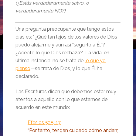
(¿Estás verdaderamente salvo, o
verdaderamente NO?)
Una pregunta preocupante que tengo estos
días es: “¿
Qué tan lejos
de los valores de Dios
puedo alejarme y aun así “seguirlo a Él”?
¿Acepto lo que Dios rechaza? La vida, en
última instancia, no se trata de
lo que yo
pienso
—se trata de Dios, y lo que Él ha
declarado.
Las Escrituras dicen que debemos estar muy
atentos a aquello con lo que estamos de
acuerdo en este mundo:
Efesios 5:15-17
“
Por tanto, tengan cuidado cómo andan;