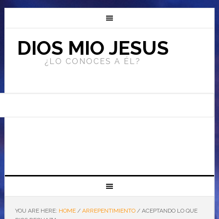
DIOS MIO JESUS
¿LO CONOCES A ÉL?
YOU ARE HERE:
HOME
/
ARREPENTIMIENTO
/
ACEPTANDO LO QUE