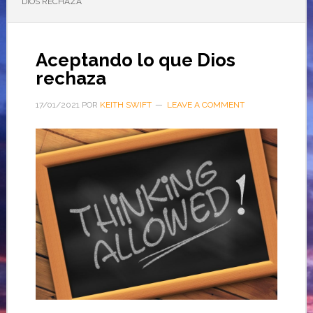
DIOS RECHAZA
Aceptando lo que Dios
rechaza
17/01/2021
POR
KEITH SWIFT
LEAVE A COMMENT