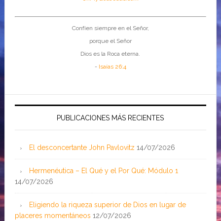
Confíen siempre en el Señor,
porque el Señor
Dios es la Roca eterna.
-
Isaías 26:4
PUBLICACIONES MÁS RECIENTES
El desconcertante John Pavlovitz
14/07/2026
Hermenéutica – El Qué y el Por Qué: Módulo 1
14/07/2026
Eligiendo la riqueza superior de Dios en lugar de
placeres momentáneos
12/07/2026