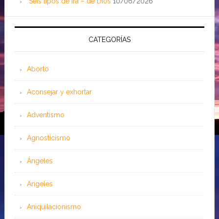
Seis tipos de ira – de Dios
10/06/2026
CATEGORÍAS
Aborto
Aconsejar y exhortar
Adventismo
Agnosticismo
Ángeles
Angeles
Aniquilacionismo