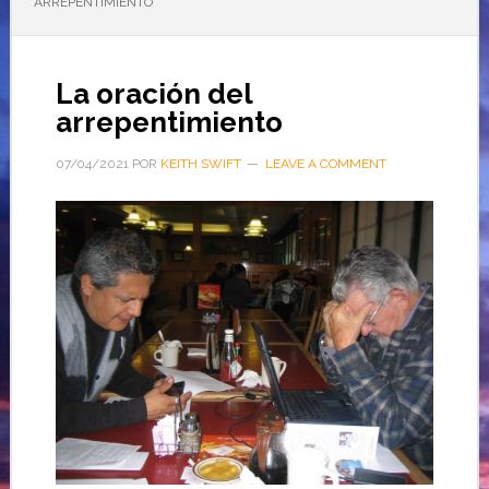
ARREPENTIMIENTO
La oración del
arrepentimiento
07/04/2021
POR
KEITH SWIFT
LEAVE A COMMENT