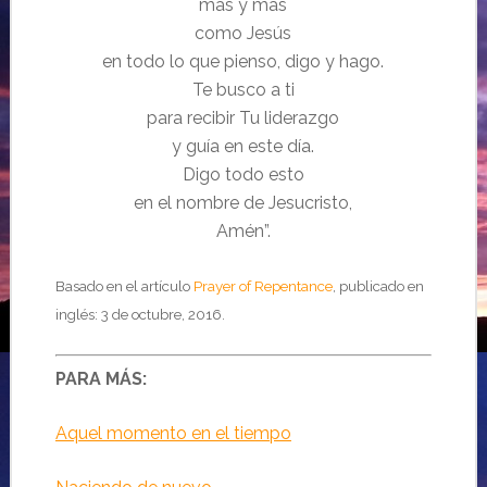
más y más
como Jesús
en todo lo que pienso, digo y hago.
Te busco a ti
para recibir Tu liderazgo
y guía en este día.
Digo todo esto
en el nombre de Jesucristo,
Amén”.
Basado en el artículo
Prayer of Repentance
, publicado en
inglés: 3 de octubre, 2016.
PARA MÁS:
Aquel momento en el tiempo