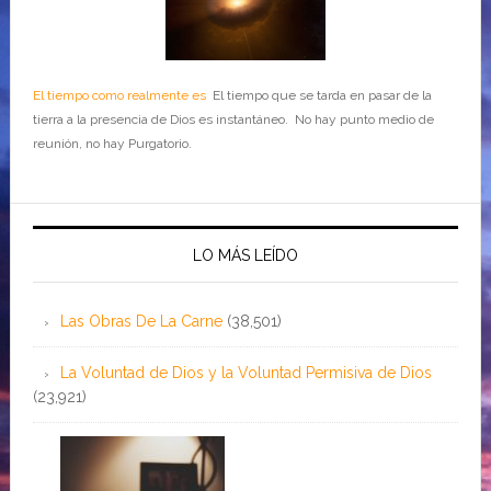
El tiempo como realmente es
El tiempo que se tarda en pasar de la
tierra a la presencia de Dios es instantáneo. No hay punto medio de
reunión, no hay Purgatorio.
LO MÁS LEÍDO
Las Obras De La Carne
(38,501)
La Voluntad de Dios y la Voluntad Permisiva de Dios
(23,921)