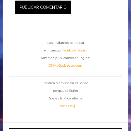
Les invitamos participar
en nuestro
Facebook Social
.
También publicamos en inglés:
OhMyGodJesus.com
Confíen siempre en el Señor,
porque el Señor
Dios es la Roca eterna.
-
Isaías 26:4