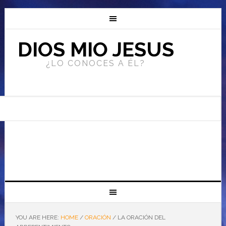
DIOS MIO JESUS
¿LO CONOCES A ÉL?
YOU ARE HERE:
HOME
/
ORACIÓN
/
LA ORACIÓN DEL