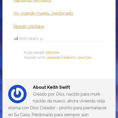
Naciendo de nuevo
Yo, cuando muera… perdonado
Siendo cristiano
POST VIEWS:
32
FILED UNDER:
ORACIÓN
TAGGED WITH:
ARREPENTIMIENTO
,
ORACION
About
Keith Swift
Creado por Dios, nacido para murir,
nacido de nuevo, ahora viviendo vida
eterna con Dios Creador - pronto para permanecer
en Su Casa. Perdonado para siempre, aún