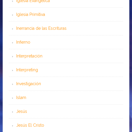
Iglesia Evangélica
Iglesia Primitiva
Inerrancia de las Escrituras
Infierno
Interpretación
Interpreting
Investigación
Islam
Jesús
Jesús El Cristo