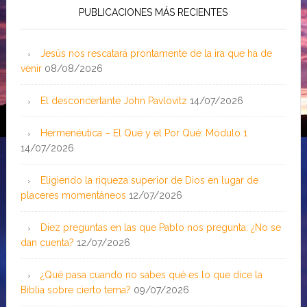
PUBLICACIONES MÁS RECIENTES
Jesús nos rescatará prontamente de la ira que ha de
venir
08/08/2026
El desconcertante John Pavlovitz
14/07/2026
Hermenéutica – El Qué y el Por Qué: Módulo 1
14/07/2026
Eligiendo la riqueza superior de Dios en lugar de
placeres momentáneos
12/07/2026
Diez preguntas en las que Pablo nos pregunta: ¿No se
dan cuenta?
12/07/2026
¿Qué pasa cuando no sabes qué es lo que dice la
Biblia sobre cierto tema?
09/07/2026