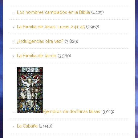
Los nombres cambiados en la Biblia
(4,129)
La Familia de Jesús: Lucas 2:41-45
(3,967)
¿Indulgencias otra vez?
(3,829)
La Familia de Jacob
(3,560)
Ejemplos de doctrinas falsas
(3,013)
La Cabaña
(2,940)