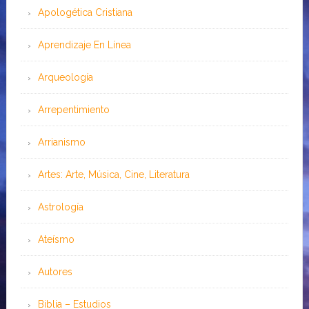
Apologética Cristiana
Aprendizaje En Línea
Arqueología
Arrepentimiento
Arrianismo
Artes: Arte, Música, Cine, Literatura
Astrología
Ateísmo
Autores
Biblia – Estudios