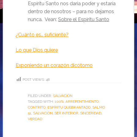
Espíritu Santo nos daría poder y estaría
dentro de nosotros – para no dejarnos
nunca. Vean:
Sobre el Espíritu Santo
¿Cuánto es… suficiente?
Lo que Dios quiere
Exponiendo un corazón dicótomo
POST VIEWS:
48
FILED UNDER:
SALVACIÓN
TAGGED WITH:
100%
,
ARREPENTIMIENTO
,
CONTRITO
,
ESPÍRITU QUEBRANTADO
,
SALMO
51
,
SALVACIÓN
,
SER INTERIOR
,
SINCERIDAD
,
VERDAD