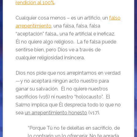
rendición al 100%
.
Cualquier cosa menos – es un artificio, un
falso
arrepentimiento
, una falsa, falsa, falsa
“aceptación” falsa… una fe artificial e ineficaz.
Él no quiere algo religioso. La fe falsa puede
sentirse bien, pero Dios ve a través de
cualquier religiosidad insincera.
Dios nos pide que nos arrepintamos en verdad
—y no aceptará ningún acto nuestro para
ganar su salvación. Él no quiere nuestros
sacrificios (v16) ni nuestro “holocausto”. El
Salmo implica que Él desprecia todo lo que no
sea
un arrepentimiento honesto
(v17).
“
Porque Tú no te deleitas en sacrificio, de
lo contrario yo lo ofrecería;
No te agrada