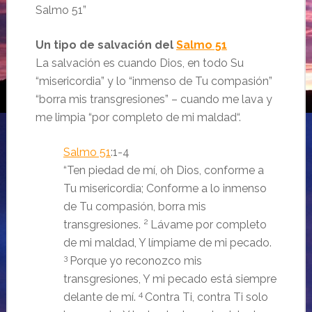
Salmo 51”
Un tipo de salvación del
Salmo 51
La salvación es cuando Dios, en todo Su
“misericordia” y lo “
inmenso de Tu compasión
”
“
borra mis transgresiones
” – cuando me lava y
me limpia “
por completo de mi maldad
“.
Salmo 51
:1-4
“
Ten piedad de mí, oh Dios, conforme a
Tu misericordia;
Conforme a lo inmenso
de Tu compasión, borra mis
2
transgresiones.
Lávame por completo
de mi maldad,
Y límpiame de mi pecado.
3
Porque yo reconozco mis
transgresiones,
Y mi pecado está siempre
4
delante de mí.
Contra Ti, contra Ti solo