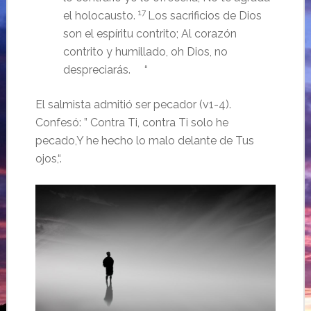
17
el holocausto.
Los sacrificios de Dios
son el espíritu contrito;
Al corazón
contrito y humillado, oh Dios, no
despreciarás.
“
El salmista admitió ser pecador (v1-4).
Confesó: ”
Contra Ti, contra Ti solo he
pecado,
Y he hecho lo malo delante de Tus
ojos,
“.