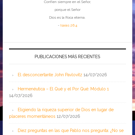
Confíen siempre en el Señor,
porque el Señor
Dios es la Roca eterna.
-
Isaías 26:4
PUBLICACIONES MÁS RECIENTES
El desconcertante John Pavlovitz
14/07/2026
Hermenéutica – El Qué y el Por Qué: Módulo 1
14/07/2026
Eligiendo la riqueza superior de Dios en lugar de
placeres momentáneos
12/07/2026
Diez preguntas en las que Pablo nos pregunta: ¿No se