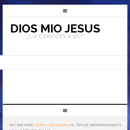
DIOS MIO JESUS
¿LO CONOCES A ÉL?
YOU ARE HERE:
HOME
/
SALVACIÓN
/
EL TIPO DE ARREPENTIMIENTO