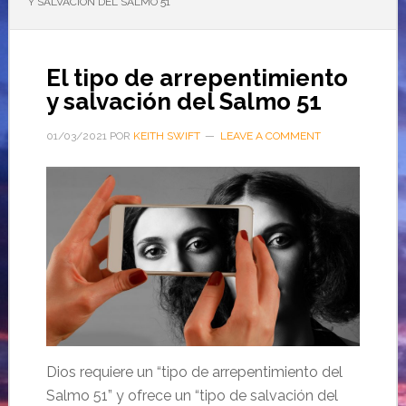
Y SALVACIÓN DEL SALMO 51
El tipo de arrepentimiento
y salvación del Salmo 51
01/03/2021
POR
KEITH SWIFT
LEAVE A COMMENT
Dios requiere un “tipo de arrepentimiento del
Salmo 51” y ofrece un “tipo de salvación del