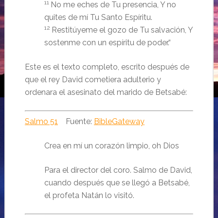
11
No me eches de Tu presencia, Y no
quites de mí Tu Santo Espíritu.
12
Restitúyeme el gozo de Tu salvación, Y
sostenme con un espíritu de poder.“
Este es el texto completo, escrito después de
que el rey David cometiera adulterio y
ordenara el asesinato del marido de Betsabé:
Salmo 51
Fuente:
BibleGateway
Crea en mí un corazón limpio, oh Dios
Para el director del coro. Salmo de David,
cuando después que se llegó a Betsabé,
el profeta Natán lo visitó.