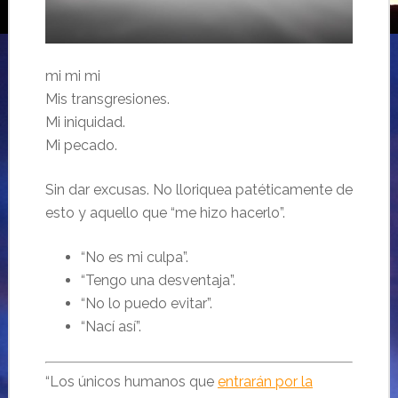
mi mi mi
Mis transgresiones.
Mi iniquidad.
Mi pecado.
Sin dar excusas. No lloriquea patéticamente de
esto y aquello que “me hizo hacerlo”.
“No es mi culpa”.
“Tengo una desventaja”.
“No lo puedo evitar”.
“Nací así”.
“Los únicos humanos que
entrarán por la