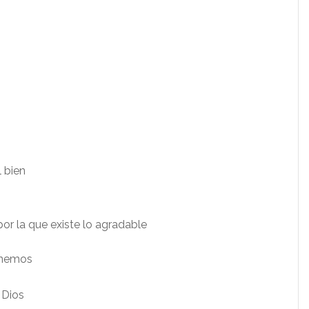
 bien
por la que existe lo agradable
enemos
 Dios