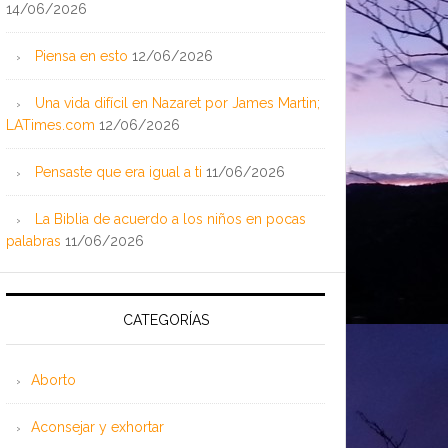
14/06/2026
Piensa en esto
12/06/2026
Una vida difícil en Nazaret por James Martin;
LATimes.com
12/06/2026
Pensaste que era igual a ti
11/06/2026
La Biblia de acuerdo a los niños en pocas
palabras
11/06/2026
CATEGORÍAS
Aborto
Aconsejar y exhortar