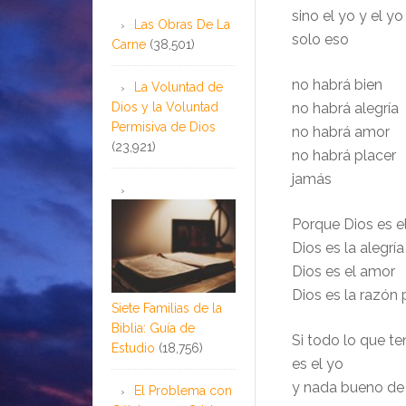
sino el yo y el yo
Las Obras De La
solo eso
Carne
(38,501)
no habrá bien
La Voluntad de
Dios y la Voluntad
no habrá alegría
Permisiva de Dios
no habrá amor
(23,921)
no habrá placer
jamás
Porque Dios es el
Dios es la alegría
Dios es el amor
Dios es la razón 
Siete Familias de la
Biblia: Guía de
Si todo lo que t
Estudio
(18,756)
es el yo
y nada bueno de
El Problema con