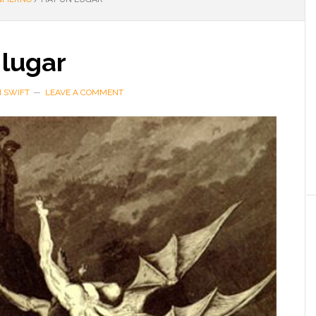
 lugar
H SWIFT
LEAVE A COMMENT