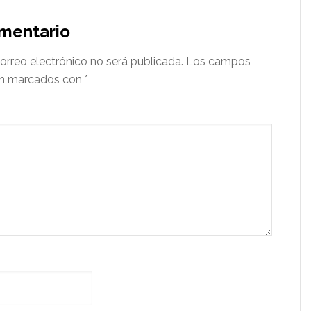
omentario
orreo electrónico no será publicada.
Los campos
tán marcados con
*