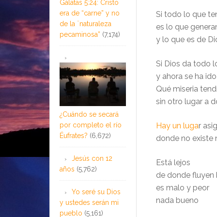
Gálatas 5:24: Cristo
era de “carne” y no
Si todo lo que t
de la ¨naturaleza
es lo que gener
pecaminosa”
(7,174)
y lo que es de Di
Si Dios da todo l
y ahora se ha id
Qué miseria ten
sin otro lugar a d
¿Cuándo se secará
por completo el río
Hay un luga
r as
Éufrates?
(6,672)
donde no existe 
Jesús con 12
Está lejos
años
(5,762)
de donde fluyen 
es malo y peor
Yo seré su Dios
nada bueno
y ustedes serán mi
pueblo
(5,161)