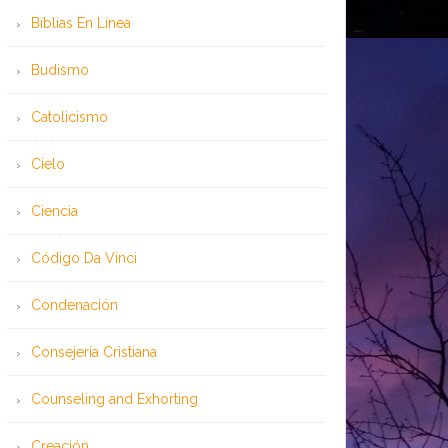
Bíblias En Línea
Budismo
Catolicismo
Cielo
Ciencia
Código Da Vinci
Condenación
Consejería Cristiana
Counseling and Exhorting
Creación