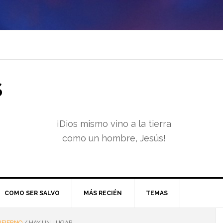
S
¡Dios mismo vino a la tierra
como un hombre, Jesús!
COMO SER SALVO
MÁS RECIÉN
TEMAS
NFIERNO
/
HAY UN LUGAR