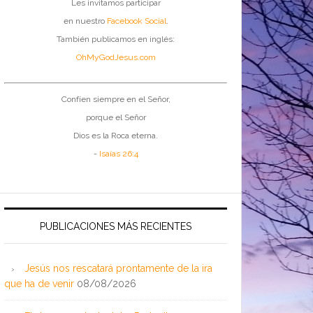
Les invitamos participar
en nuestro
Facebook Social
.
También publicamos en inglés:
OhMyGodJesus.com
Confíen siempre en el Señor,
porque el Señor
Dios es la Roca eterna.
-
Isaías 26:4
PUBLICACIONES MÁS RECIENTES
Jesús nos rescatará prontamente de la ira
que ha de venir
08/08/2026