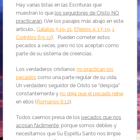
Hay varias listas en las Escrituras que
muestran lo que
los seguidores de Cristo NO
practicarán
. (Ver los pasajes más abajo en este
artículo…
Gálatas 5:19-21
,
Efesios 4: 17-19
,
1
Corintios 6:9-11
). Pueden cometer estos
pecados a veces, pero no los aceptan como
parte de su sistema de creencias.
Los verdaderos cristianos
no practican los
pecados
como una parte regular de su vida.
Un verdadero seguidor de Cristo se “despoja”
constantemente y
no deja que el pecado reine
en ellos (
Romanos 6:12
).
Todos caemos presa de los
pecados que nos
acosan fácilmente
, porque somos débiles y
necesitamos que Su Espíritu Santo nos limpie