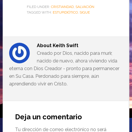
FILED UNDER:
CRISTIANDAD
,
SALVACIÓN
TAGGED WITH:
ESTUPIDIÓTICO
,
SIGUE
About
Keith Swift
Creado por Dios, nacido para murir,
nacido de nuevo, ahora viviendo vida
eterna con Dios Creador - pronto para permanecer
en Su Casa. Perdonado para siempre, aún
aprendiendo vivir en Cristo.
Deja un comentario
Tu dirección de correo electrónico no será