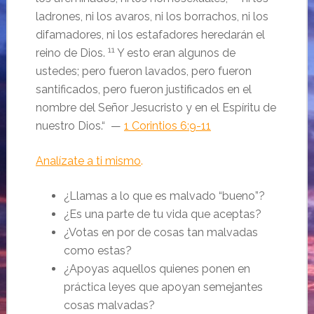
ladrones, ni los avaros, ni los borrachos, ni los
difamadores, ni los estafadores heredarán el
11
reino de Dios.
Y esto eran algunos de
ustedes; pero fueron lavados, pero fueron
santificados, pero fueron justificados en el
nombre del Señor Jesucristo y en el Espíritu de
nuestro Dios.
“ —
1 Corintios 6:9-11
Analízate a ti mismo
.
¿Llamas a lo que es malvado “bueno”?
¿Es una parte de tu vida que aceptas?
¿Votas en por de cosas tan malvadas
como estas?
¿Apoyas aquellos quienes ponen en
práctica leyes que apoyan semejantes
cosas malvadas?