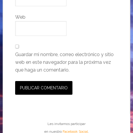
Web
Guardar mi nombre, correo electrónico y sitio
web en este navegador para la próxima vez
que haga un comentario.
Les invitamos participar
en nuestro
Facebook Social
.