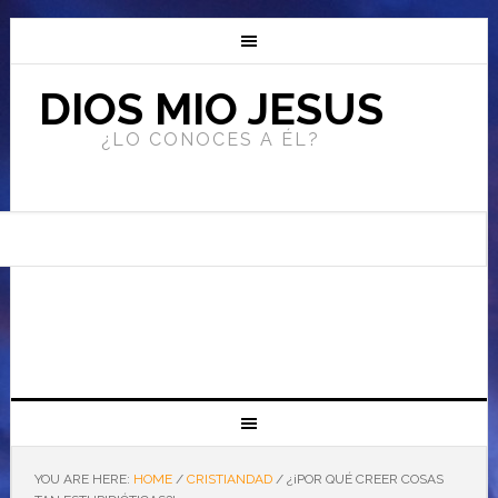
DIOS MIO JESUS
¿LO CONOCES A ÉL?
YOU ARE HERE:
HOME
/
CRISTIANDAD
/
¿¡POR QUÉ CREER COSAS