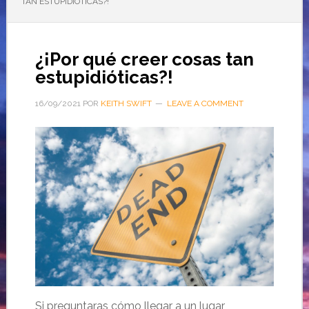
TAN ESTUPIDIÓTICAS?!
¿¡Por qué creer cosas tan
estupidióticas?!
16/09/2021
POR
KEITH SWIFT
LEAVE A COMMENT
Si preguntaras cómo llegar a un lugar