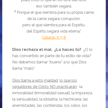
eso también segará.
8
Porque el que siembra para su propia carne,
de la carne segará corrupción,
pero el que siembra para el Espíritu,
del Espíritu segará vida eterna.
“
Gálatas 6:7-8
Dios rechaza el mal. ¿Lo haces tú?
¿O lo
has convertido en parte de tu estilo de vida?
No debemos llamar “bueno” a lo que Dios
llama “malo”.
Dios llama a esto maldad
,
lo que los
seguidores de Cristo NO practicarán
: la
inmoralidad [inmoralidad sexual], la impureza,
la sensualidad, la idolatría, la hechicería, las
enemistades, las contiendas, los celos, los