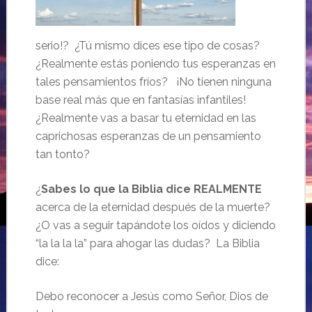
serio!? ¿Tú mismo dices ese tipo de cosas?
¿Realmente estás poniendo tus esperanzas en
tales pensamientos fríos? ¡No tienen ninguna
base real más que en fantasías infantiles!
¿Realmente vas a basar tu eternidad en las
caprichosas esperanzas de un pensamiento
tan tonto?
¿
Sabes lo que la Biblia dice REALMENTE
acerca de la eternidad después de la muerte?
¿O vas a seguir tapándote los oídos y diciendo
“la la la la” para ahogar las dudas? La Biblia
dice:
Debo reconocer a Jesús como Señor, Dios de