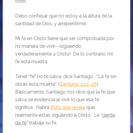
todo.
Debo confesar que no estoy a la altura de la
santidad de Dios, y arrepentirme.
Mi fe en Cristo tiene que ser comprobada por
mi manera de vivir—¡siguiendo
verdaderamente a Cristo! De lo contrario, mi
fe está muerta.
Tener “fe” no te salva, dice Santiago. “La fe sin
obras está muerta”. (
Santiago 2:14-26
)
Básicamente, Santiago nos dice que la fe que
salva se evidencia al vivir lo que esa fe
significa. Habrá
fruto que revele
que
realmente estás siguiendo a Cristo. La “
gente
de fe
” trabaja su fe.