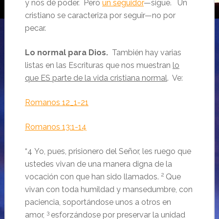
y nos dé poder. Pero
un seguidor
—sigue. Un
cristiano se caracteriza por seguir—no por
pecar.
Lo normal para Dios.
También hay varias
listas en las Escrituras que nos muestran
lo
que ES parte de la vida cristiana normal
. Ve:
Romanos 12_1-21
Romanos 13:1-14
“
4
Yo, pues, prisionero del Señor, les ruego que
ustedes vivan de una manera digna de la
2
vocación con que han sido llamados.
Que
vivan con toda humildad y mansedumbre, con
paciencia, soportándose unos a otros en
3
amor,
esforzándose por preservar la unidad