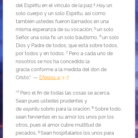
4
del Espíritu en el vínculo de la paz.
Hay
un
solo cuerpo y un solo Espíritu, así como
también ustedes fueron llamados en una
5
misma esperanza de su vocación;
un solo
6
Señor, una sola fe, un solo bautismo,
un solo
Dios y Padre de todos, que está sobre todos,
7
por todos y en todos.
Pero a cada uno de
nosotros se nos ha concedido la
gracia conforme a la medida del don de
Cristo.
“ —
Efesios 4
: 1-7
7
“
Pero el fin de todas las cosas se acerca.
Sean pues ustedes prudentes y
8
de
espíritu
sobrio para la oración.
Sobre todo,
sean fervientes en su amor los unos por los
otros, pues el amor cubre multitud de
9
pecados.
Sean hospitalarios los unos para