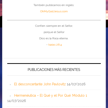
También publicamos en inglés:
OhMyGodJesus.com
Confíen siempre en el Señor,
porque el Señor
Dios es la Roca eterna.
-
Isaías 26:4
PUBLICACIONES MÁS RECIENTES
El desconcertante John Pavlovitz
14/07/2026
Hermenéutica – El Qué y el Por Qué: Módulo 1
14/07/2026