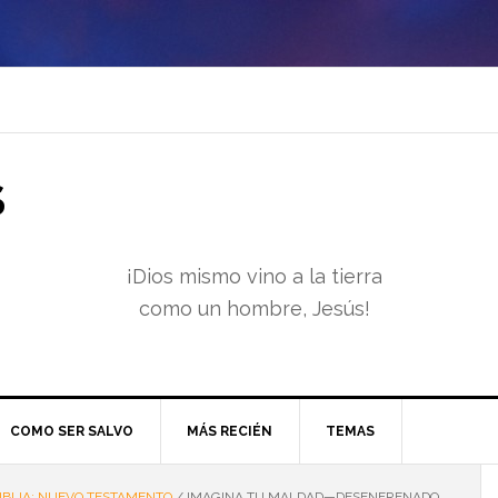
S
¡Dios mismo vino a la tierra
como un hombre, Jesús!
COMO SER SALVO
MÁS RECIÉN
TEMAS
IBLIA: NUEVO TESTAMENTO
/
IMAGINA TU MALDAD—DESENFRENADO