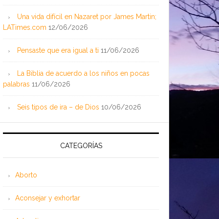
Una vida difícil en Nazaret por James Martin;
LATimes.com
12/06/2026
Pensaste que era igual a ti
11/06/2026
La Biblia de acuerdo a los niños en pocas
palabras
11/06/2026
Seis tipos de ira – de Dios
10/06/2026
CATEGORÍAS
Aborto
Aconsejar y exhortar