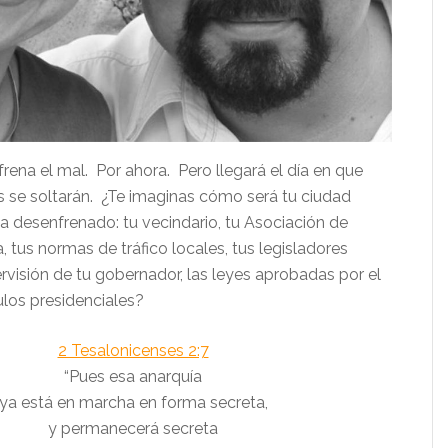
 frena el mal. Por ahora. Pero llegará el día en que
es se soltarán. ¿Te imaginas cómo será tu ciudad
a desenfrenado: tu vecindario, tu Asociación de
, tus normas de tráfico locales, tus legisladores
ervisión de tu gobernador, las leyes aprobadas por el
ulos presidenciales?
2 Tesalonicenses 2:7
“Pues esa anarquía
ya está en marcha en forma secreta,
y permanecerá secreta