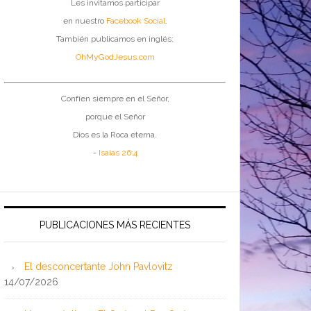
Les invitamos participar
en nuestro
Facebook Social
.
También publicamos en inglés:
OhMyGodJesus.com
Confíen siempre en el Señor,
porque el Señor
Dios es la Roca eterna.
-
Isaías 26:4
PUBLICACIONES MÁS RECIENTES
El desconcertante John Pavlovitz
14/07/2026