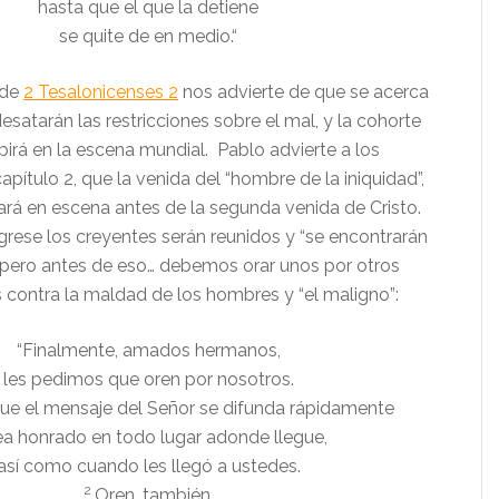
hasta que el que la detiene
se quite de en medio.“
 de
2 Tesalonicenses 2
nos advierte de que se acerca
desatarán las restricciones sobre el mal, y la cohorte
pirá en la escena mundial. Pablo advierte a los
capítulo 2, que la venida del “hombre de la iniquidad”,
trará en escena antes de la segunda venida de Cristo.
grese los creyentes serán reunidos y “se encontrarán
”, pero antes de eso… debemos orar unos por otros
 contra la maldad de los hombres y “el maligno”:
“
Finalmente, amados hermanos,
les pedimos que oren por nosotros.
ue el mensaje del Señor se difunda rápidamente
ea honrado en todo lugar adonde llegue,
así como cuando les llegó a ustedes.
2
Oren, también,