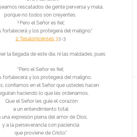
seamos rescatados de gente perversa y mala,
porque no todos son creyentes.
3
Pero el Señor es fiel;
s fortalecerá y los protegerá del maligno.
“
2 Tesalonicenses 3
:1-3
 la llegada de este día, ni las maldades, pues
“
Pero el Señor es fiel;
os fortalecerá y los protegerá del maligno.
, confiamos en el Señor que ustedes hacen
eguirán haciendo lo que les ordenamos.
Que el Señor les guíe el corazón
a un entendimiento total
a una expresión plena del amor de Dios,
y a la perseverancia con paciencia
que proviene de Cristo.
“