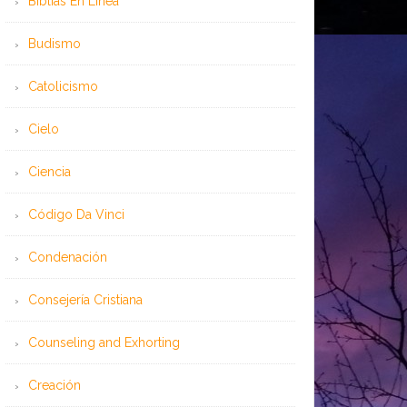
Bíblias En Línea
Budismo
Catolicismo
Cielo
Ciencia
Código Da Vinci
Condenación
Consejería Cristiana
Counseling and Exhorting
Creación