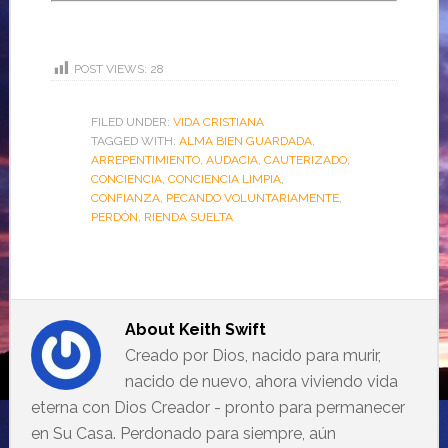
POST VIEWS:
28
FILED UNDER:
VIDA CRISTIANA
TAGGED WITH:
ALMA BIEN GUARDADA
,
ARREPENTIMIENTO
,
AUDACIA
,
CAUTERIZADO
,
CONCIENCIA
,
CONCIENCIA LIMPIA
,
CONFIANZA
,
PECANDO VOLUNTARIAMENTE
,
PERDÓN
,
RIENDA SUELTA
About
Keith Swift
Creado por Dios, nacido para murir,
nacido de nuevo, ahora viviendo vida
eterna con Dios Creador - pronto para permanecer
en Su Casa. Perdonado para siempre, aún