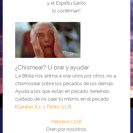
y el Espíritu Santo
lo confirman”.
¿Chismear? U orar y ayudar
La Biblia nos anima a orar unos por otros, no a
chismosear sobre los pecados de los demás.
Ayuda a los que están en pecado, teniendo
cuidado de no caer tú mismo en el pecado
(
Gálatas 6:1
;
2 Pedro 3:17
).
Hebreos 13:18
Oren por nosotros,