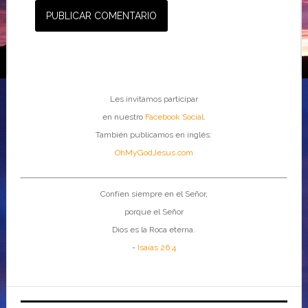
Les invitamos participar
en nuestro
Facebook Social
.
También publicamos en inglés:
OhMyGodJesus.com
Confíen siempre en el Señor,
porque el Señor
Dios es la Roca eterna.
-
Isaías 26:4