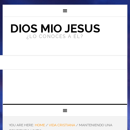
DIOS MIO JESUS
¿LO CONOCES A ÉL?
YOU ARE HERE:
HOME
/
VIDA CRISTIANA
/
MANTENIENDO UNA