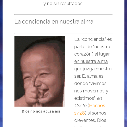
y no sin resultados.
La conciencia en nuestra alma
La “conciencia” es
parte de “nuestro
corazón”, el lugar
en nuestra alma
que juzga nuestro
ser. El alma es
donde “vivimos,
nos movemos y
existimos”
en
Cristo
(
Hechos
Dios no nos acusa así
17:28
) si somos
creyentes. Dios