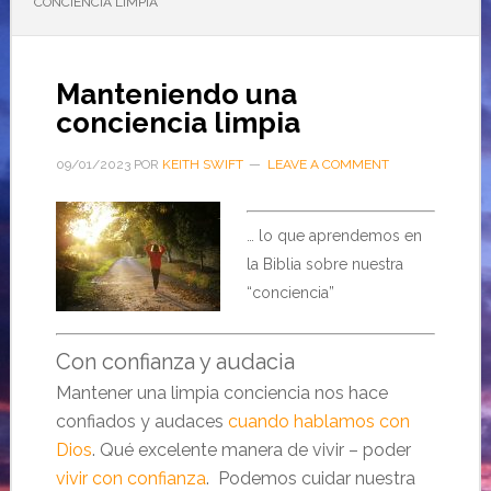
CONCIENCIA LIMPIA
Manteniendo una
conciencia limpia
09/01/2023
POR
KEITH SWIFT
LEAVE A COMMENT
… lo que aprendemos en
la Biblia sobre nuestra
“conciencia”
Con confianza y audacia
Mantener una limpia conciencia nos hace
confiados y audaces
cuando hablamos con
Dios
. Qué excelente manera de vivir – poder
vivir con confianza
. Podemos cuidar nuestra