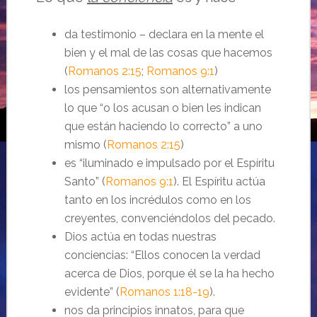
da testimonio – declara en la mente el
bien y el mal de las cosas que hacemos
(
Romanos 2:15
;
Romanos 9:1
)
los pensamientos son alternativamente
lo que “o los acusan o bien les indican
que están haciendo lo correcto” a uno
mismo (
Romanos 2:15
)
es “iluminado e impulsado por el Espíritu
Santo” (
Romanos 9:1
). El Espíritu actúa
tanto en los incrédulos como en los
creyentes, convenciéndolos del pecado.
Dios actúa en todas nuestras
conciencias: “Ellos conocen la verdad
acerca de Dios, porque él se la ha hecho
evidente” (
Romanos 1:18-19
).
nos da principios innatos, para que