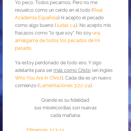
Yo peco. Todos pecamos. Pero no me
revuelco como un cerdo en el lodo (
Real
Academia Española
) ni acepto el pecado
como algo bueno (
Judas 1:4
). No acepto mis
fracasos como “lo que soy”. No soy
una
amalgama de todos los pecados de mi
pasado
.
Ya estoy perdonado de todo eso. Y sigo
adelante para ser
más como Cristo
(en inglés:
Who You Are In Christ
). Cada día es un nuevo
comienzo (
Lamentaciones 3:22-24
).
Grande es su fidelidad;
sus misericordias son nuevas
cada mañana.
Filipenses 3:13-14