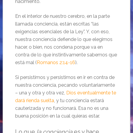
nacimiento.
En el interior de nuestro cerebro, en la parte
llamada conciencia, están escritas “las
exigencias esenciales de la Ley”. Y, con eso,
nuestra conciencia defiende lo que elegimos
hacer, o bien, nos condena porque va en
contra de lo que instintivamente sabemos que
está mal (
Romanos 2:14-16
).
Si persistimos y persistimos en ir en contra de
nuestra conciencia, pecando voluntariamente
– una y otra y otra vez,
Dios eventualmente te
dará rienda suelta
, y tu conciencia estará
cauterizada y no funcionará. Esa no es una
buena posición en la cual quieras estar.
Lo que
la conciencia
es y hace