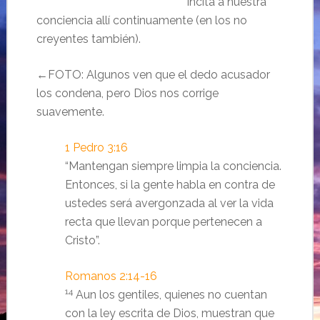
incita a nuestra
conciencia allí continuamente (en los no
creyentes también).
←FOTO: Algunos ven que el dedo acusador
los condena, pero Dios nos corrige
suavemente.
1 Pedro 3:16
“Mantengan siempre limpia la conciencia.
Entonces, si la gente habla en contra de
ustedes será avergonzada al ver la vida
recta que llevan porque pertenecen a
Cristo”.
Romanos 2:14-16
14
Aun los gentiles, quienes no cuentan
con la ley escrita de Dios, muestran que