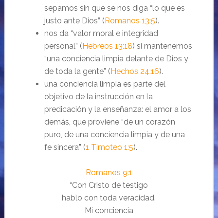
sepamos sin que se nos diga “lo que es
justo ante Dios” (
Romanos 13:5
).
nos da “valor moral e integridad
personal” (
Hebreos 13:18
) si mantenemos
“una conciencia limpia delante de Dios y
de toda la gente” (
Hechos 24:16
).
una conciencia limpia es parte del
objetivo de la instrucción en la
predicación y la enseñanza: el amor a los
demás, que proviene “de un corazón
puro, de una conciencia limpia y de una
fe sincera” (
1 Timoteo 1:5
).
Romanos 9:1
“Con Cristo de testigo
hablo con toda veracidad.
Mi conciencia